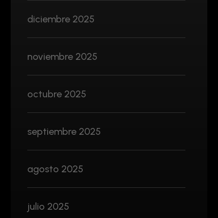
diciembre 2025
noviembre 2025
octubre 2025
septiembre 2025
agosto 2025
julio 2025