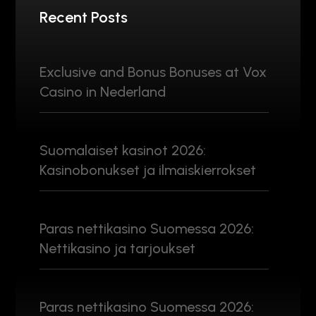
Recent Posts
Exclusive and Bonus Bonuses at Vox
Casino in Nederland
Suomalaiset kasinot 2026:
Kasinobonukset ja ilmaiskierrokset
Paras nettikasino Suomessa 2026:
Nettikasino ja tarjoukset
Paras nettikasino Suomessa 2026: