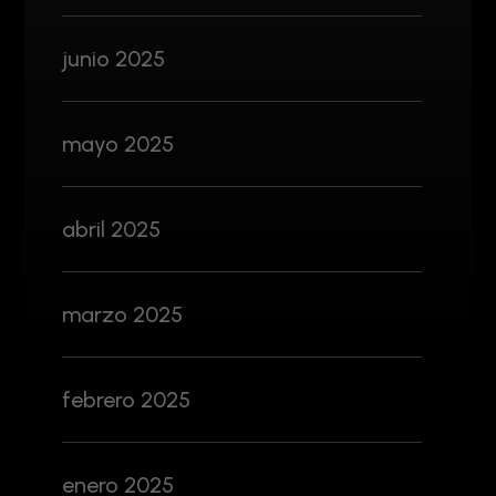
junio 2025
mayo 2025
abril 2025
marzo 2025
febrero 2025
enero 2025