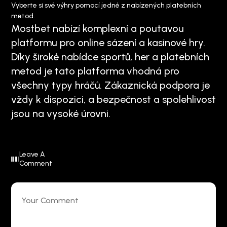
Vyberte si své výhry pomocí jedné z nabízených platebních
metod.
Mostbet nabízí komplexní a poutavou
platformu pro online sázení a kasinové hry.
Díky široké nabídce sportů, her a platebních
metod je tato platforma vhodná pro
všechny typy hráčů. Zákaznická podpora je
vždy k dispozici, a bezpečnost a spolehlivost
jsou na vysoké úrovni.
Leave A
Comment