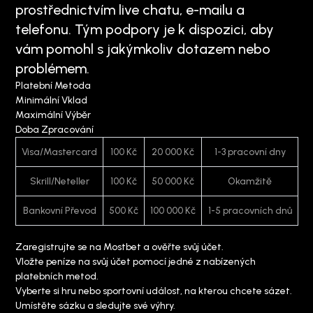
prostřednictvím live chatu, e-mailu a
telefonu. Tým podpory je k dispozici, aby
vám pomohl s jakýmkoliv dotazem nebo
problémem.
Platební Metoda
Minimální Vklad
Maximální Výběr
Doba Zpracování
Visa/Mastercard
100 Kč
20 000 Kč
1-3 pracovní dny
Skrill/Neteller
100 Kč
50 000 Kč
Okamžitě
Bankovní Převod
500 Kč
100 000 Kč
1-5 pracovních dnů
Zaregistrujte se na Mostbet a ověřte svůj účet.
Vložte peníze na svůj účet pomocí jedné z nabízených
platebních metod.
Vyberte si hru nebo sportovní událost, na kterou chcete sázet.
Umístěte sázku a sledujte své výhry.