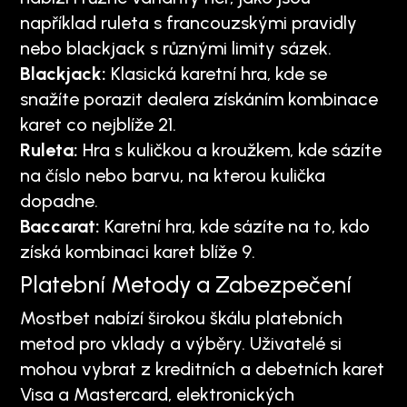
například ruleta s francouzskými pravidly
nebo blackjack s různými limity sázek.
Blackjack:
Klasická karetní hra, kde se
snažíte porazit dealera získáním kombinace
karet co nejblíže 21.
Ruleta:
Hra s kuličkou a kroužkem, kde sázíte
na číslo nebo barvu, na kterou kulička
dopadne.
Baccarat:
Karetní hra, kde sázíte na to, kdo
získá kombinaci karet blíže 9.
Platební Metody a Zabezpečení
Mostbet nabízí širokou škálu platebních
metod pro vklady a výběry. Uživatelé si
mohou vybrat z kreditních a debetních karet
Visa a Mastercard, elektronických