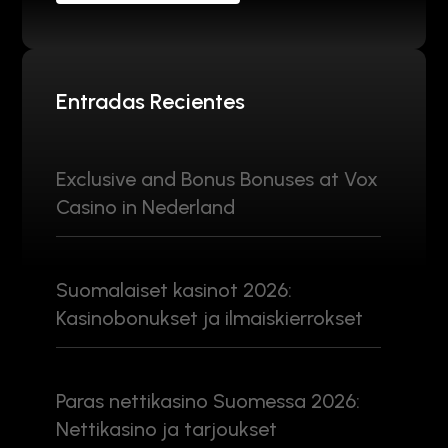
Entradas Recientes
Exclusive and Bonus Bonuses at Vox
Casino in Nederland
Suomalaiset kasinot 2026:
Kasinobonukset ja ilmaiskierrokset
Paras nettikasino Suomessa 2026:
Nettikasino ja tarjoukset