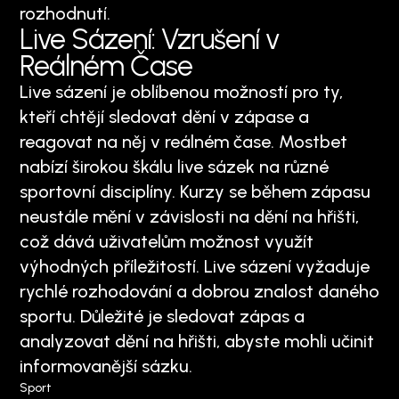
rozhodnutí.
Live Sázení: Vzrušení v
Reálném Čase
Live sázení je oblíbenou možností pro ty,
kteří chtějí sledovat dění v zápase a
reagovat na něj v reálném čase. Mostbet
nabízí širokou škálu live sázek na různé
sportovní disciplíny. Kurzy se během zápasu
neustále mění v závislosti na dění na hřišti,
což dává uživatelům možnost využít
výhodných příležitostí. Live sázení vyžaduje
rychlé rozhodování a dobrou znalost daného
sportu. Důležité je sledovat zápas a
analyzovat dění na hřišti, abyste mohli učinit
informovanější sázku.
Sport