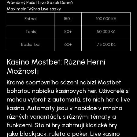
Průměrný Počet Live Sázek Denně
Maximální Výhra Live sázky
Fotbal
150+
100 000 Kč
Tenis
80+
50 000 Kč
Basketbal
60+
75 000 Kč
Kasino Mostbet: Různé Herní
Možnosti
Kromě sportovního sázení nabízí Mostbet
bohatou nabídku kasinových her. Uživatelé si
mohou vybrat z automatů, stolních her a live
kasina. Automaty jsou v nabídce v mnoha
různých variantách, s různými tématy a
funkcemi. Stolní hry zahrnují klasické hry
jako blackjack, ruleta a poker. Live kasino