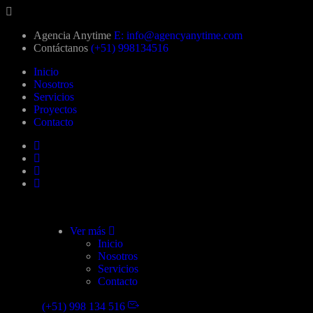
Agencia Anytime
E: info@agencyanytime.com
Contáctanos
(+51) 998134516
Inicio
Nosotros
Servicios
Proyectos
Contacto
Ver más
Inicio
Nosotros
Servicios
Contacto
(+51) 998 134 516