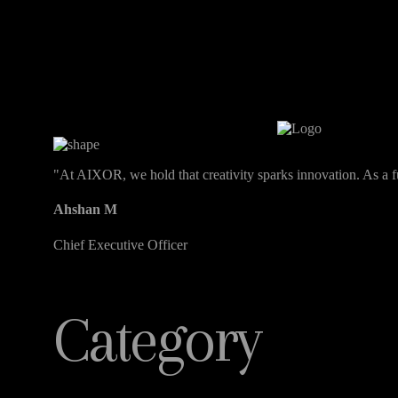
"At AIXOR, we hold that creativity sparks innovation. As a fu
Ahshan M
Chief Executive Officer
Category