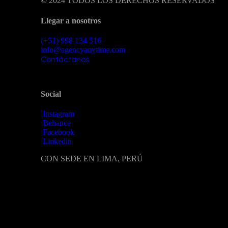
© 2024 TODOS LOS DERECHOS RESERVADOS
Llegar a nosotros
(+51) 998 134 516
info@agencyanytime.com
Contáctanos
Social
Instagram
Behance
Facebook
Linkedin
CON SEDE EN LIMA, PERÚ