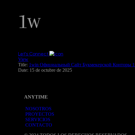
1w
Let's Connect
View
Title:
1win Официальный Сайт Букмекерской Конторы 
Date:
15 de octubre de 2025
ANYTIME
NOSOTROS
PROYECTOS
SERVICIOS
CONTACTO