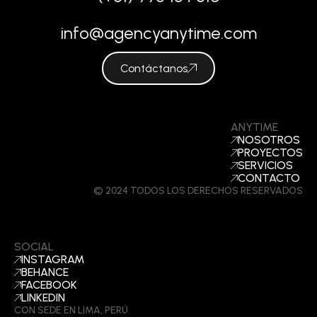
info@agencyanytime.com
Contáctanos
ANYTIME
NOSOTROS
PROYECTOS
SERVICIOS
CONTACTO
© 2024 TODOS LOS DERECHOS RESERVADOS
SOCIAL
INSTAGRAM
BEHANCE
FACEBOOK
LINKEDIN
CON SEDE EN LIMA, PERÚ