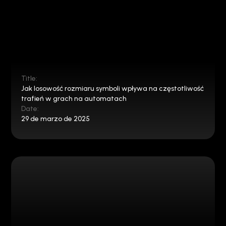
Title:
Jak losowość rozmiaru symboli wpływa na częstotliwość
trafień w grach na automatach
Date:
29 de marzo de 2025