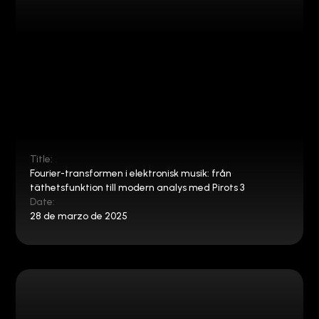
Title:
Fourier-transformen i elektronisk musik: från
täthetsfunktion till modern analys med Pirots 3
Date:
28 de marzo de 2025