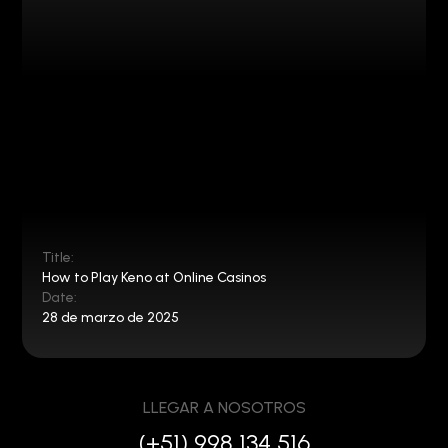
Title:
How to Play Keno at Online Casinos
Date:
28 de marzo de 2025
LLEGAR A NOSOTROS
(+51) 998 134 516