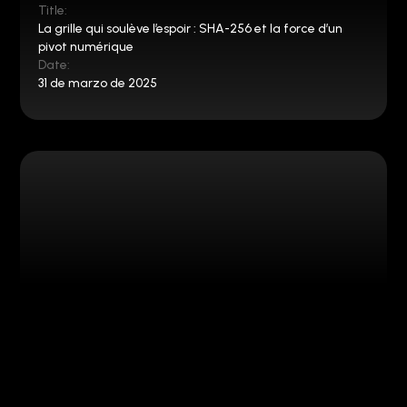
Title:
La grille qui soulève l’espoir : SHA-256 et la force d’un
pivot numérique
Date:
31 de marzo de 2025