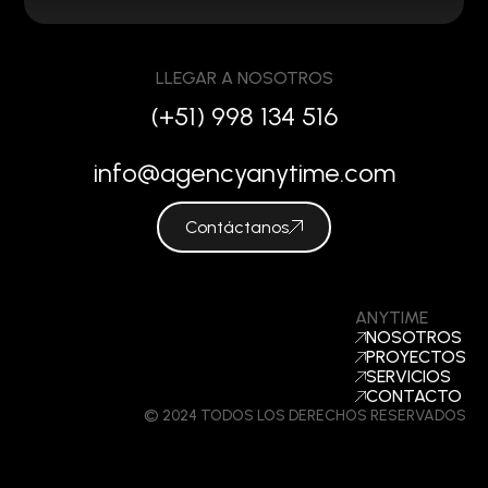
LLEGAR A NOSOTROS
(+51) 998 134 516
info@agencyanytime.com
Contáctanos
ANYTIME
NOSOTROS
PROYECTOS
SERVICIOS
CONTACTO
© 2024 TODOS LOS DERECHOS RESERVADOS