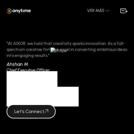
VER MÁS
"At AIXOR, we hold that creativity sparks innovation. As a full-
spectrum creative firm, we excel in converting ambitious ideas
into engaging results."
Ahshan M
Chief Executive Officer
Category
b1bet brazil
Let's Connect