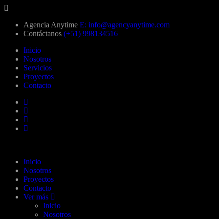
Agencia Anytime
E: info@agencyanytime.com
Contáctanos
(+51) 998134516
Inicio
Nosotros
Servicios
Proyectos
Contacto
Inicio
Nosotros
Proyectos
Contacto
Ver más
Inicio
Nosotros