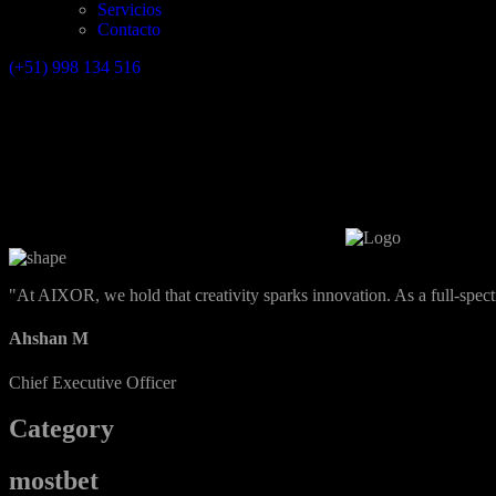
Servicios
Contacto
(+51) 998 134 516
"At AIXOR, we hold that creativity sparks innovation. As a full-spect
Ahshan M
Chief Executive Officer
Category
mostbet