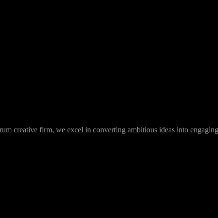
rum creative firm, we excel in converting ambitious ideas into engaging 