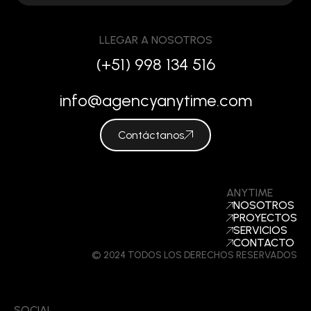
LLEGAR A NOSOTROS
(+51) 998 134 516
info@agencyanytime.com
Contáctanos
ANYTIME
NOSOTROS
PROYECTOS
SERVICIOS
CONTACTO
© 2024 TODOS LOS DERECHOS RESERVADOS
SOCIAL