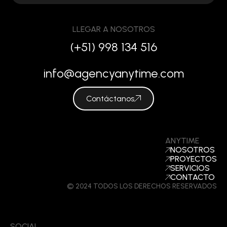
LLEGAR A NOSOTROS
(+51) 998 134 516
info@agencyanytime.com
Contáctanos
ANYTIME
NOSOTROS
PROYECTOS
SERVICIOS
CONTACTO
© 2024 TODOS LOS DERECHOS RESERVADOS
SOCIAL