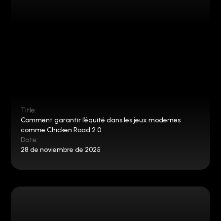
Title:
Comment garantir l’équité dans les jeux modernes
comme Chicken Road 2.0
Date:
28 de noviembre de 2025