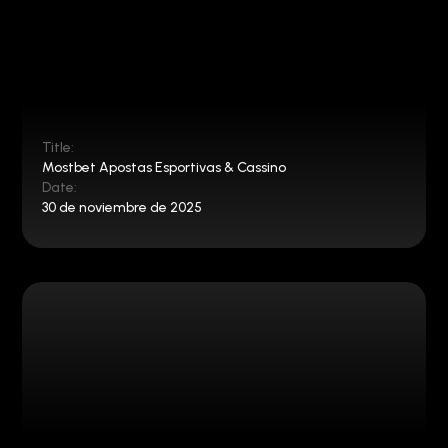
Title:
Mostbet Apostas Esportivas & Cassino
Date:
30 de noviembre de 2025