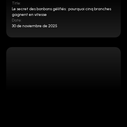
Title:
Le secret des bonbons gélifiés : pourquoi cinq branches
gagnent en vitesse
Date:
30 de noviembre de 2025