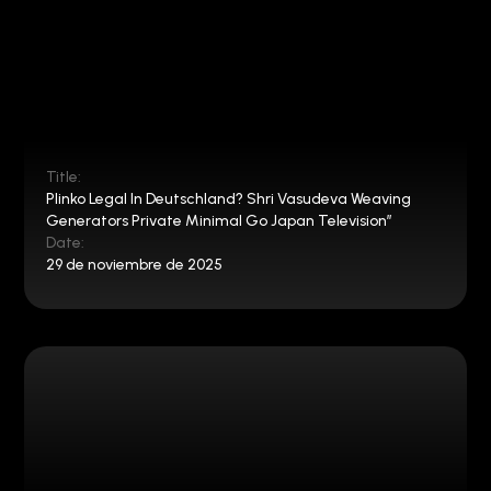
Title:
Plinko Legal In Deutschland? Shri Vasudeva Weaving
Generators Private Minimal Go Japan Television”
Date:
29 de noviembre de 2025