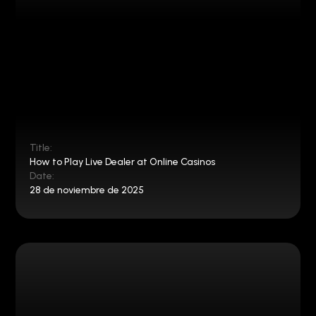
Title:
How to Play Live Dealer at Online Casinos
Date:
28 de noviembre de 2025