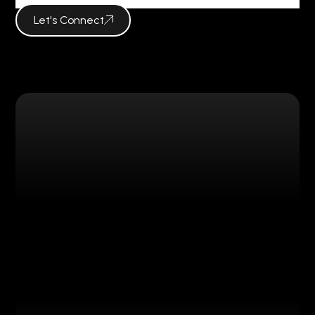
Let's Connect