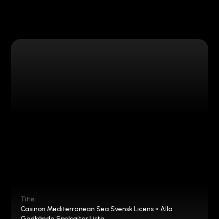
Title:
Casinon Mediterranean Sea Svensk Licens » Alla
Godkända Spelsajter Lista