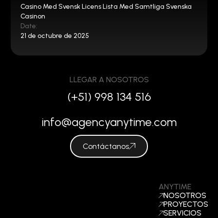
Casino Med Svensk Licens Lista Med Samtliga Svenska
Casinon
Date:
21 de octubre de 2025
LLEGAR A NOSOTROS
(+51) 998 134 516
info@agencyanytime.com
Contáctanos
ANYTIME
NOSOTROS
PROYECTOS
SERVICIOS