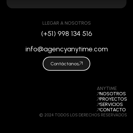
LLEGAR A NOSOTROS
(+51) 998 134 516
info@agencyanytime.com
Contáctanos
ANYTIME
NOSOTROS
PROYECTOS
SERVICIOS
CONTACTO
© 2024 TODOS LOS DERECHOS RESERVADOS