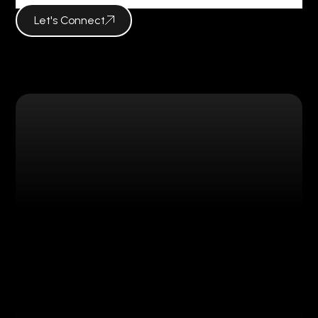
Let's Connect