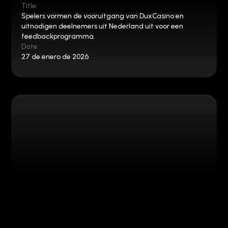
Title:
Spelers vormen de vooruitgang van DuxCasino en
uitnodigen deelnemers uit Nederland uit voor een
feedbackprogramma.
Date:
27 de enero de 2026