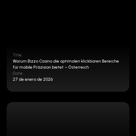
Title:
Warum Bizzo Casino die optimalen klickbaren Bereiche
für mobile Präzision bietet – Österreich
Date:
27 de enero de 2026