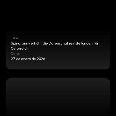
Title:
Spingranny erhöht die Datenschutzeinstellungen für
Österreich
Date:
27 de enero de 2026