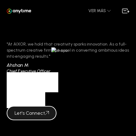
VER MÁS
"At AIXOR, we hold that creativity sparks innovation. As a full-
spectrum creative firm, we excel in converting ambitious ideas
into engaging results."
Ahshan M
Chief Executive Officer
Category
plinko
Let's Connect