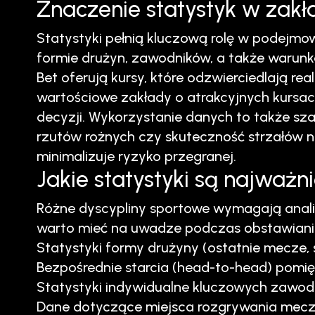
Znaczenie statystyk w zak
Statystyki pełnią kluczową rolę w podejmo
formie drużyn, zawodników, a także warunk
Bet oferują kursy, które odzwierciedlają r
wartościowe zakłady o atrakcyjnych kursach
decyzji. Wykorzystanie danych to także sza
rzutów rożnych czy skuteczność strzałów n
minimalizuje ryzyko przegranej.
Jakie statystyki są najważ
Różne dyscypliny sportowe wymagają analizy
warto mieć na uwadze podczas obstawiania
Statystyki formy drużyny (ostatnie mecze, 
Bezpośrednie starcia (head-to-head) pomię
Statystyki indywidualne kluczowych zawodn
Dane dotyczące miejsca rozgrywania meczu –