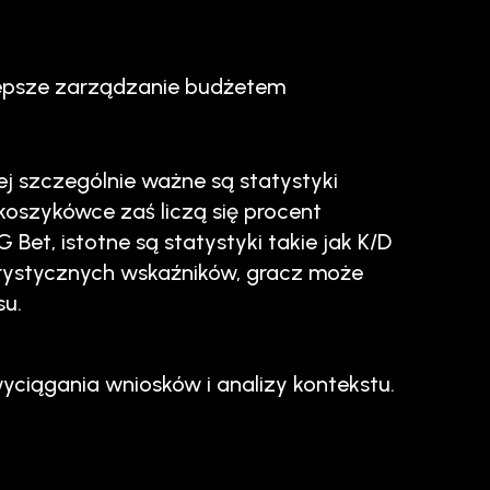
lepsze zarządzanie budżetem
j szczególnie ważne są statystyki
koszykówce zaś liczą się procent
Bet, istotne są statystyki takie jak K/D
kterystycznych wskaźników, gracz może
su.
yciągania wniosków i analizy kontekstu.