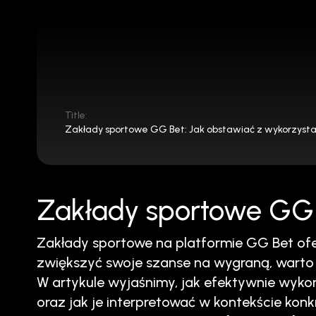
Title:
Zakłady sportowe GG Bet: Jak obstawiać z wykorzysta
Zakłady sportowe GG B
Zakłady sportowe na platformie GG Bet of
zwiększyć swoje szanse na wygraną, warto
W artykule wyjaśnimy, jak efektywnie wyko
oraz jak je interpretować w kontekście konk