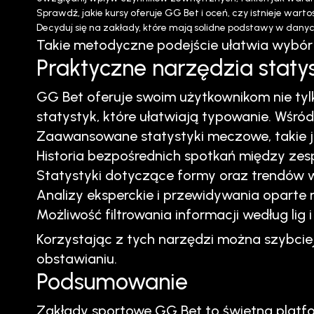
Sprawdź, jakie kursy oferuje GG Bet i oceń, czy istnieje wart
Decyduj się na zakłady, które mają solidne podstawy w danych
Takie metodyczne podejście ułatwia wybór 
Praktyczne narzędzia stat
GG Bet oferuje swoim użytkownikom nie tylk
statystyk, które ułatwiają typowanie. Wśród 
Zaawansowane statystyki meczowe, takie jak 
Historia bezpośrednich spotkań między zes
Statystyki dotyczące formy oraz trendów w 
Analizy eksperckie i przewidywania oparte 
Możliwość filtrowania informacji według lig
Korzystając z tych narzędzi można szybciej
obstawianiu.
Podsumowanie
Zakłady sportowe GG Bet to świetna platf