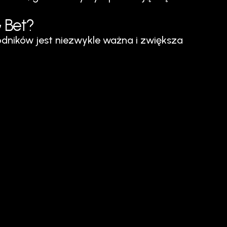
 Bet?
wodników jest niezwykle ważna i zwiększa