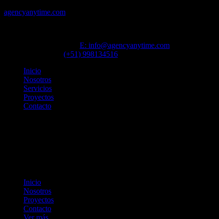
agencyanytime.com
Agencia Anytime
E: info@agencyanytime.com
Contáctanos
(+51) 998134516
Inicio
Nosotros
Servicios
Proyectos
Contacto
Inicio
Nosotros
Proyectos
Contacto
Ver más