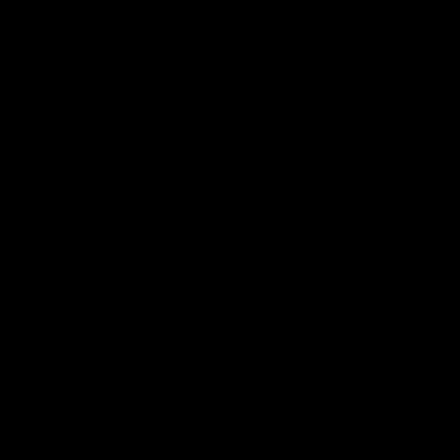
 Login 절차 – 계정 접속을 위한 간단한 단계 Bet 프록시