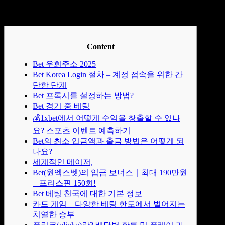
1xbet 우회주소: 안전한 접속
Content
Bet 우회주소 2025
Bet Korea Login 절차 – 계정 접속을 위한 간
단한 단계
Bet 프록시를 설정하는 방법?
Bet 경기 중 베팅
💰1xbet에서 어떻게 수익을 창출할 수 있나
요? 스포츠 이벤트 예측하기
Bet의 최소 입금액과͏ 출금 방법은͏ 어͏떻게͏ 되
나요?
세계적인 메이저,
Bet(원엑스벳)의 입금 보너스｜최대 190만원
+ 프리스핀 150회!
Bet 베팅 천국에 대한 기본 정보
카드 게임 – 다양한 베팅 한도에서 벌어지는
치열한 승부