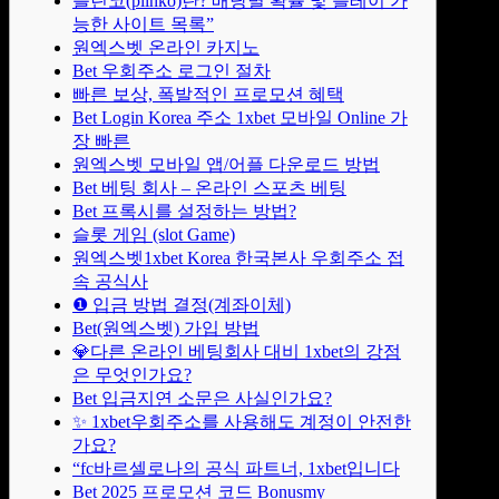
플린코(plinko)란? 배당별 확률 및 플레이 가
능한 사이트 목록”
원엑스벳 온라인 카지노
Bet 우회주소 로그인 절차
빠른 보상, 폭발적인 프로모션 혜택
Bet Login Korea 주소 1xbet 모바일 Online 가
장 빠른
원엑스벳 모바일 앱/어플 다운로드 방법
Bet 베팅 회사 – 온라인 스포츠 베팅
Bet 프록시를 설정하는 방법?
슬롯 게임 (slot Game)
원엑스벳1xbet Korea 한국본사 우회주소 접
속 공식사
❶ 입금 방법 결정(계좌이체)
Bet(원엑스벳) 가입 방법
💎다른 온라인 베팅회사 대비 1xbet의 강점
은 무엇인가요?
Bet 입금지연 소문은 사실인가요?
✨ 1xbet우회주소를 사용해도 계정이 안전한
가요?
“fc바르셀로나의 공식 파트너, 1xbet입니다
Bet 2025 프로모션 코드 Bonusmy