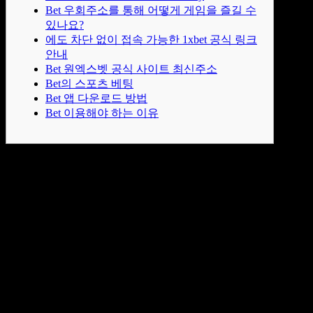
Bet 우회주소를 통해 어떻게 게임을 즐길 수
있나요?
에도 차단 없이 접속 가능한 1xbet 공식 링크
안내
Bet 원엑스벳 공식 사이트 최신주소
Bet의 스포츠 베팅
Bet 앱 다운로드 방법
Bet 이용해야 하는 이유
스포츠 배팅의 매력을 충분히͏ 느꼈다면, 이제 1XBET͏의 또
찾기] 버튼을 클릭하여 정보 복구를 진행합니다. 사용자 친화적인
폰번호) 를 입력하면 핸드폰 문자로 다운로드 링크를 받고. 링
금하는 것입니다. 지금까지 살펴본 것처럼, 1xbet은 놀라운 
포괄적인 고객 지원, 안전한 결제 옵션, 합법적이고 윤리
1xGamble에서는 라이트닝 룰렛의 기본 규칙 및 승률을
현재 신규 고객에 한하여 입금 금액의 120%를 보너스(60
HMA는 강력한 보안 기능과 방대한 서버 네트워크로 유명
더불어, 1xBet 웹사이트는 고객들이 우승 조합을 만들어 친구