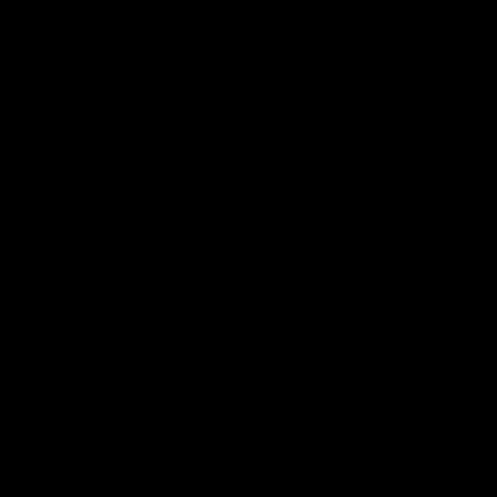
 방법과 풍부한 베팅 옵션 전문가 