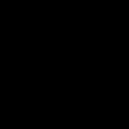
가 리뷰 Content Bet 우회주소 2025 Bet Korea