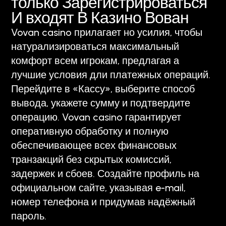
только Зарегистрироваться
И входят В Казино Вован
Vovan casino прилагает но усилия, чтобы
натурализироваться максимальный
комфорт всем игрокам, предлагая а
лучшие условия дли платежных операций.
Перейдите в «Кассу», выберите способ
вывода, укажете сумму и подтвердите
операцию. Vovan casino гарантирует
оперативную обработку и полную
обеспечивающее всех финансовых
транзакций без скрытых комиссий,
задержек и сбоев. Создайте профиль на
официальном сайте, указывая e-mail,
номер телефона и придумав надёжный
пароль.