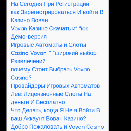
На Сегодня При Регистрации
как Зарегистрироваться И войти В
Казино Вован
Vovan Казино Скачать и” “ios
Демо-версия
Игровые Автоматы и Слоты
Casino Vovan: ” “широкий выбор
Развлечений
почему Стоит Выбрать Vovan
Casino?
Провайдеры Игровых Автоматов
Лев: Лицензионные Слоты На
деньги И Бесплатно
Что Делать, когда Я Не я Войти В
ваш Аккаунт Вован Казино?
Добро Пожаловать и Vovan Casino