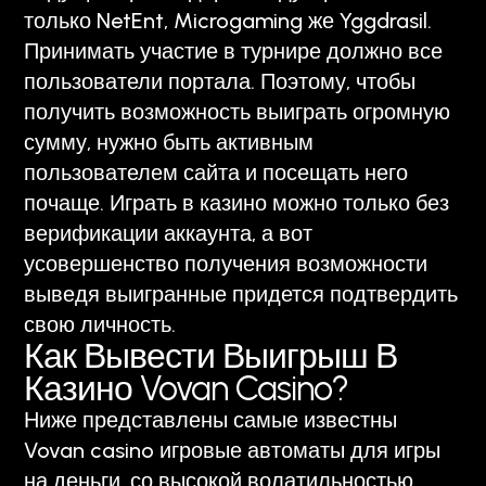
только NetEnt, Microgaming же Yggdrasil.
Принимать участие в турнире должно все
пользователи портала. Поэтому, чтобы
получить возможность выиграть огромную
сумму, нужно быть активным
пользователем сайта и посещать него
почаще. Играть в казино можно только без
верификации аккаунта, а вот
усовершенство получения возможности
выведя выигранные придется подтвердить
свою личность.
Как Вывести Выигрыш В
Казино Vovan Casino?
Ниже представлены самые известны
Vovan casino игровые автоматы для игры
на деньги, со высокой волатильностью