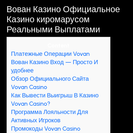
Вован Казино Официальное
Казино киромарусом
Реальными Выплатами
Content
Платежные Операции Vovan
Вован Казино Вход — Просто И
удобнее
Обзор Официального Сайта
Vovan Casino
Как Вывести Выигрыш В Казино
Vovan Casino?
Программа Лояльности Для
Активных Игроков
Промокоды Vovan Casino