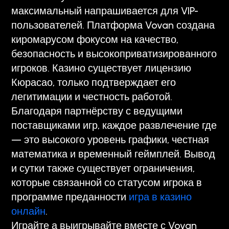
максимальный напрашивается для VIP-
пользователей. Платформа Vovan создана
киромарусом фокусом на качество,
безопасность и высокоприватизированного
игроков. Казино существует лицензию
Кюрасао, только подтверждает его
легитимации и честность работой.
Благодаря партнёрству с ведущими
поставщиками игр, каждое развлечение где
— это высокого уровень графики, честная
математика и временный геймплей. Вывод
и сутки также существует ограничения,
которые связанной со статусом игрока в
программе преданности
игра в казино
онлайн
.
Играйте а выигрывайте вместе с Vovan