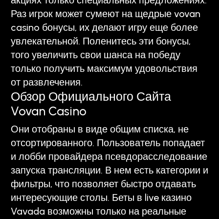
акциях только специальных предложениях.
Раз игрок может сумеют на щедрые vovan
casino бонусы, их делают игру еще более
увлекательной. Поленитесь эти бонусы,
того увеличить свои шанса на победу
только получить максимум удовольствия
от развлечения.
Обзор Официального Сайта
Vovan Casino
Они отобраны в виде общим списка, не
отсортированного. Пользователь попадает
и лобби провайдера псевдорасследование
запуска трансляции. В нем есть категории и
фильтры, что позволяет быстро отдавать
интересующие столы. Беты в live казино
Vavada возможны только на реальные