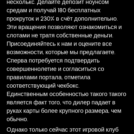
несколькс. Делайте депозит ноунсом
средам и получай 180 бесплатных
прокруток и 230% в счёт дополнительно.
Эти вращения позволяют ознакомиться и
слотами не тратя собственные деньги.
Присоединяйтесь к нам и оцените все
возможности, которые мы предлагаете.
Сперва потребуется подтвердить
совершеннолетие и согласиться со
правилами портала, отметила
соответствующий чекбокс.
Единственным особенностью такого такого
является факт того, что дилер падает в
руках карты более крупного размера, чем
обычно.
Однако только сейчас этот игровой клуб