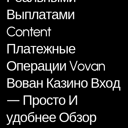
В
ы
п
л
а
т
а
м
и
C
o
n
t
e
n
t
П
л
а
т
е
ж
н
ы
е
О
п
е
р
а
ц
и
и
V
o
v
a
n
В
о
в
а
н
К
а
з
и
н
о
В
х
о
д
—
П
р
о
с
т
о
И
у
д
о
б
н
е
е
О
б
з
о
р