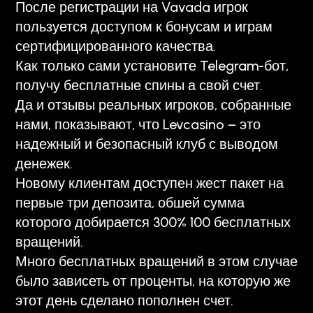
После регистрации на Vavada игрок
пользуется доступом к бонусам и играм
сертифицированного качества.
Как только сами установите Telegram-бот,
получу бесплатные спины а свой счет.
Да и отзывы реальных игроков, собранные
нами, показывают, что Levcasino – это
надежный и безопасный клуб с выводом
денежек.
Новому клиентам доступен жест пакет на
первые три депозита, обшей сумма
которого добирается 300% 100 бесплатных
вращений.
Много бесплатных вращений в этом случае
было зависеть от проценты, на которую же
этот день сделано пополнен счет.