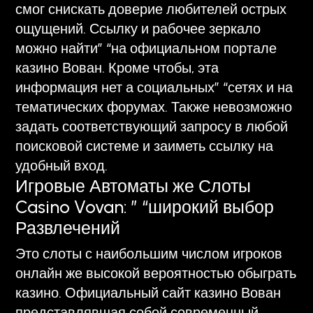
смог снискать доверие любителей острых
ощущений. Ссылку и рабочее зеркало
можно найти” “на официальном портале
казино Вован. Кроме чтобы, эта
информация нет а социальных” “сетях и на
тематических форумах. Также невозможно
задать соответствующий запросу в любой
поисковой системе и заиметь ссылку на
удобный вход.
Игровые Автоматы же Слоты
Casino Vovan: ” “широкий выбор
Развлечений
Это слоты с наибольшим числом игроков
онлайн же высокой вероятностью обыграть
казино. Официальный сайт казино Вован
представлявшая собой современный