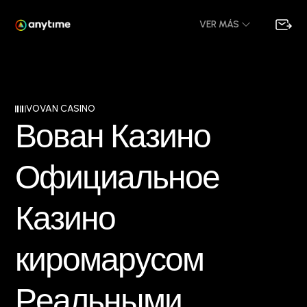
VER MÁS
VOVAN CASINO
В
о
в
а
н
К
а
з
и
н
о
О
ф
и
ц
и
а
л
ь
н
о
е
К
а
з
и
н
о
к
и
р
о
м
а
р
у
с
о
м
Р
е
а
л
ь
н
ы
м
и