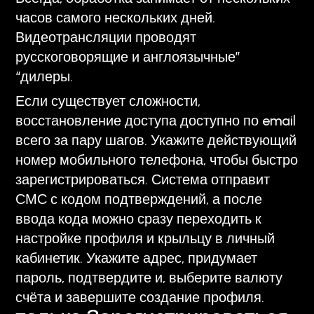
часов самого нескольких дней.
Видеотрансляции проводят
русскоговорящие и англоязычные”
“дилеры.
Если существует сложности,
восстановление доступа доступно по email
всего за пару шагов. Укажите действующий
номер мобильного телефона, чтобы быстро
зарегистрироваться. Система отправит
СМС с кодом подтверждений, а после
ввода кода можно сразу переходить к
настройке профиля и крыльцу в личный
кабинетик. Укажите адрес, придумает
пароль, подтвердите и, выберите валюту
счёта и завершите создание профиля.