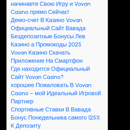
начинаете Свою Игру и Vovan
Casino прямо Сейчас!
Демо-счет В Казино Vovan
Официальный Сайт Вавада
Бездепозитные Бонусы Лев
Казино а Промокоды 2025
Vovan Казино Скачать
Приложение На Смартфон
Где находится Официальный
Сайт Vovan Casino?
хорошее Пожаловать В Vovan
Casino – мой Идеальный Игровой
Партнер
Спортивные Ставки В Вавада
Бонус Понедельника самого 125%
К Депозиту