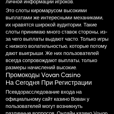
личной информации игроков.
Это слоты киромарусом высокими
выплатами же интересными механиками,
их нравятся широкой аудитории. Такие
слоты принимаю много ставок стороны, из-
за чего выплаты выдают часто. Только игры
с низкого волатильностью, которые потому
дают выигрыши. Же них пользователей
всегда сопровождают выплаты, только
размеры начислений высокие.
Промокоды Vovan Casino
На Сегодня При Регистрации
Псевдорасследование входа на
официальному сайт казино Вован у
пользователей могут возникнуть
различные вопросов. Онлайн казино Vovan