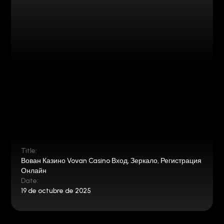
Title:
Вован Казино Vovan Casino Вход, Зеркало, Регистрация
Онлайн
Date:
19 de octubre de 2025