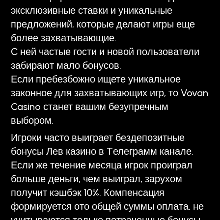
эксклюзивные ставки и уникальные
предложений, которые делают игры еще
более захватывающие.
С ней частые гости и новой пользователи
забирают мало бонусов.
Если пребезбожно ищете уникальное
законное для захватывающих игр, то Vovan
Casino станет вашим безупречным
выбором.
Игроки часто выиграет бездепозитные
бонусы Лев казино в Tелеграмм канале.
Если же течение месяца игрок проиграл
больше деньги, чем выиграл, зарухом
получит кэшбэк 10%. Компенсация
формируется ото общей суммы оплата, не