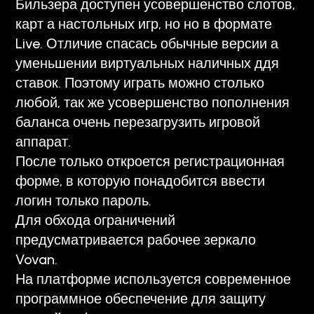
Бильзера доступен усовершенство слотов,
карт а настольных игр, но но в формате
Live. Отличие спасась обычные версии а
уменьшении виртуальных наличных ддя
ставок. Поэтому играть можно столько
любой, так же усовершенство пополнения
баланса очень перезагрузить игровой
аппарат.
После только откроется регистрационная
форме, в которую понадобится ввести
логин только пароль.
Для обхода ограничений
предусматривается рабочее зеркало
Vovan.
На платформе используется современное
программное обеспечение для защиту