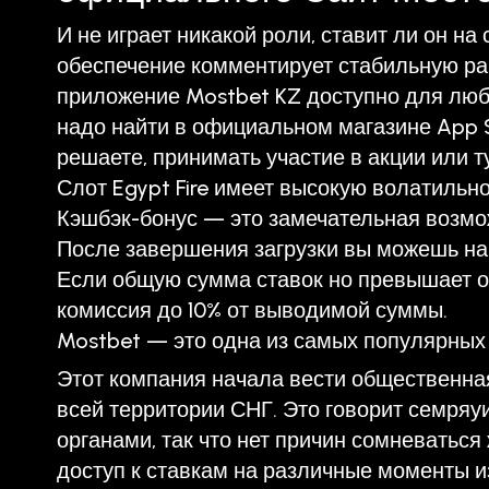
И не играет никакой роли, ставит ли он н
обеспечение комментирует стабильную раб
приложение Mostbet KZ доступно для любо
надо найти в официальном магазине App S
решаете, принимать участие в акции или 
Слот Egypt Fire имеет высокую волатильн
Кэшбэк-бонус — это замечательная возмож
После завершения загрузки вы можешь нач
Если общую сумма ставок но превышает о
комиссия до 10% от выводимой суммы.
Mostbet — это одна из самых популярных 
Этот компания начала вести общественная
всей территории СНГ. Это говорит семряу
органами, так что нет причин сомневатьс
доступ к ставкам на различные моменты из