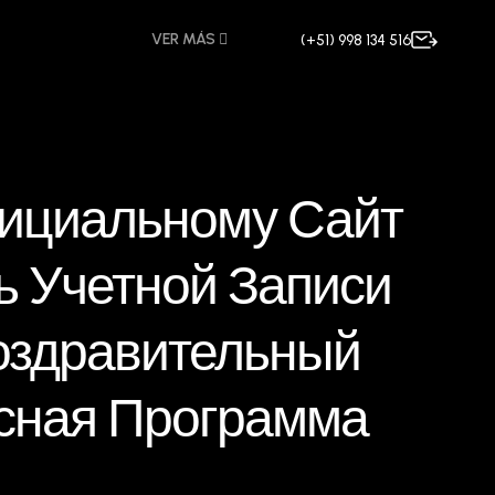
VER MÁS
(+51) 998 134 516
фициальному Сайт
ь Учетной Записи
оздравительный
усная Программа