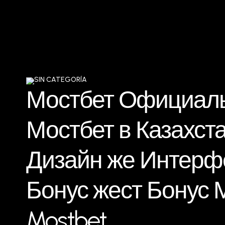
SIN CATEGORÍA
Мостбет Официаль
Мостбет в Казахст
Дизайн же Интерф
Бонус жест Бонус
Mostbet…