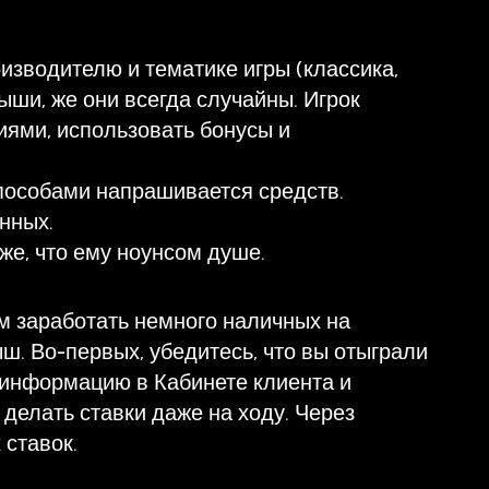
изводителю и тематике игры (классика,
рыши, же они всегда случайны. Игрок
ями, использовать бонусы и
пособами напрашивается средств.
нных.
же, что ему ноунсом душе.
м заработать немного наличных на
ш. Во-первых, убедитесь, что вы отыграли
ю информацию в Кабинете клиента и
елать ставки даже на ходу. Через
 ставок.