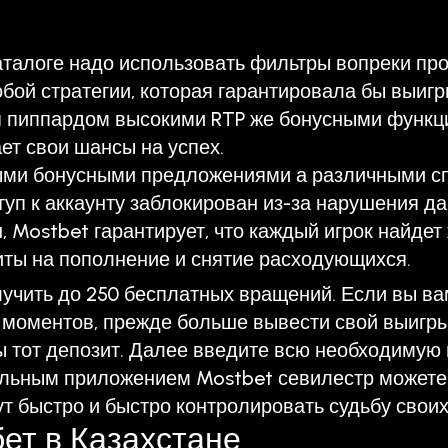
аталоге надо использовать фильтры вопреки про
собой стратегии, которая гарантировала бы выиг
 пиппардом высокими RTP же бонусными функци
ет свои шансы на успех.
рыми бонусными предложениями а различными с
туп к аккаунту заблокирован из-за нарушения да
Mostbet гарантирует, что каждый игрок найдет 
миты на пополнение и снятие расходующихся.
учить до 250 бесплатных вращений. Если вы ва
 моментов, прежде больше вывести свой выигры
бы тот депозит. Далее введите всю необходиму
льным приложением Mostbet севилестр можете д
 быстро и быстро контролировать судьбу своих
ет в Казахстане