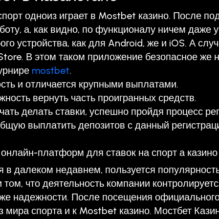
а спорт одноиз играет в Mostbet казино. После п
оту, а, как видно, по функционалу ничем даже 
го устройства, как для Android, же и iOS. А сл
tore. В этом таком приложение безопасное же 
турнире
mostbet
.
ость и отличается крупными выплатами.
ность вернуть часть проигранных средств.
ать делать ставки, успешно пройдя процесс рег
бщую выплатить депозитов с данный регистрац
онлайн-платформ для ставок на спорт а казино
 в далеком недавнем, пользуется популярностью
и том, что деятельность компании контролирует
я же надежности. После посещения официального
 мира спорта и к Mostbet казино. Мостбет Кази