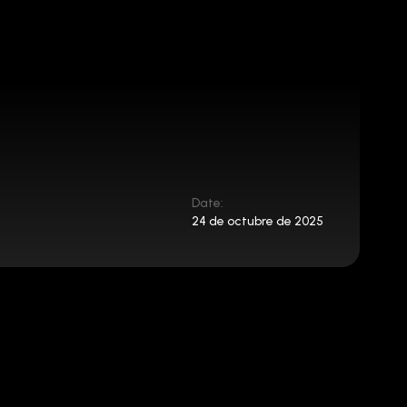
Date:
24 de octubre de 2025