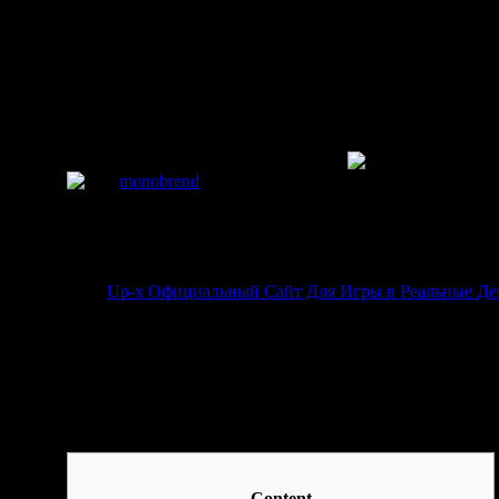
monobrend
“up-x Casino Играйте а Слоты Онлайн и О
Бонусной Программы Мобильная Версия U
Title:
Up-x Официальный Сайт Для Игры в Реальные Де
Date:
17 de octubre de 2025
“up-x Casino Играйте а 
Зеркало
Content