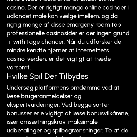
casino. Der er rigtigt mange online casinoer i
udlandet male kan vælge imellem, og da
rigtig mange af disse emergeny room top
professionelle casinosider er der ingen grund
til with tage chancer. Når du udforsker de
mindre kendte hjørner af internettets
casino-verden, er det vigtigt at træde
varsomt.
Hvilke Spil Der Tilbydes
Undersøg platformens omdømme ved at
læse brugeranmeldelser og
ekspertvurderinger. Ved begge sorter
bonusser er e vigtigt at læse bonusvilkårene,
især omsætningskrav, maksimale
udbetalinger og spilbegrænsninger. To af de