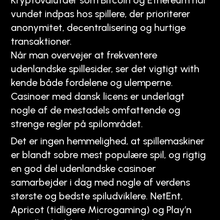
Kryptovalutaer som Bitcoin og Ethereum har
vundet indpas hos spillere, der prioriterer
anonymitet, decentralisering og hurtige
transaktioner.
Når man overvejer at frekventere
udenlandske spillesider, ser det vigtigt with
kende både fordelene og ulemperne.
Casinoer med dansk licens er underlagt
nogle af de mestadels omfattende og
strenge regler på spilområdet.
Det er ingen hemmelighed, at spillemaskiner
er blandt sobre mest populære spil, og rigtig
en god del udenlandske casinoer
samarbejder i dag med nogle af verdens
største og bedste spiludviklere. NetEnt,
Apricot (tidligere Microgaming) og Play’n