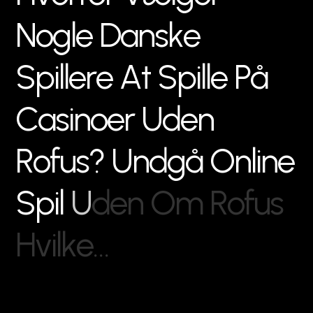
N
o
g
l
e
D
a
n
s
k
e
S
p
i
l
l
e
r
e
A
t
S
p
i
l
l
e
P
å
C
a
s
i
n
o
e
r
U
d
e
n
R
o
f
u
s
?
U
n
d
g
å
O
n
l
i
n
e
S
p
i
l
U
d
e
n
O
m
R
o
f
u
s
H
v
i
l
k
e
…