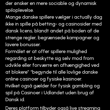
der ønsker en mere sociable og dynamisk
spiloplevelse.
Mange danske spillere vælger i actually dag
ikke in spille på betting- og casinosider med
dansk licens, blandt andet på boden af de
strenge regler, begrænsede kampagner og
lavere bonusser.
Formålet er at offer spillere mulighed
regarding at beskytte sig selv mod from
udvikle eller forværre en afhængighed ved
at blokere” “begynde til alle lovlige danske
online casinoer og fysiske kasinoer.
Hvilket også gælder for fysisk gambling og
spil på Casinoer i Udlandet uden brug af
Dansk id.
Deres platform tilbyder også live streaming