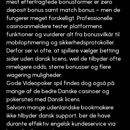
mest eftertragtede bonusformer er zero
deposit bonus samt match bonus – men de
fungerer meget forskelligt. Professionelle
casinoanmeldere tester platformens
funktioner og vurderer alt fra bonusvilkår til
mobiloptimering og sikkerhedsprotokoller.
Derfor ser vi ofte, at spillere vælger betting
sider uden dansk licens, weil de tilbyder ofte
rimeligere odds, større bonusser og flere
wagering muligheder.
Gode Videopoker spil findes dog også på
mange af de bedre Danske casinoer og
pokersites med Dansk licens.
Selvom mange udenlandske bookmakere
ikke tilbyder dansk support, bør de have
durante effektiv engelsk kundeservice via