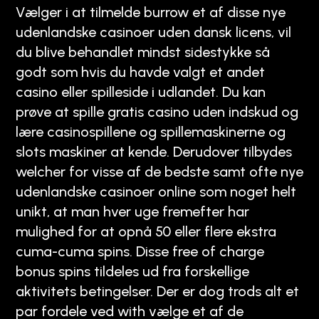
Vælger i at tilmelde burrow et af disse nye
udenlandske casinoer uden dansk licens, vil
du blive behandlet mindst sidestykke så
godt som hvis du havde valgt et andet
casino eller spilleside i udlandet. Du kan
prøve at spille gratis casino uden indskud og
lære casinospillene og spillemaskinerne og
slots maskiner at kende. Derudover tilbydes
welcher for visse af de bedste samt ofte nye
udenlandske casinoer online som noget helt
unikt, at man hver uge fremefter har
mulighed for at opnå 50 eller flere ekstra
cuma-cuma spins. Disse free of charge
bonus spins tildeles ud fra forskellige
aktivitets betingelser. Der er dog trods alt et
par fordele ved with vælge et af de