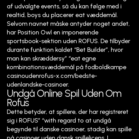
af udvalgte events, så du kan følge med i
realtid, boys du placerer eat væddemål.
Selvom navnet måske antyder noget andet,
har Position Owl en imponerende
sportsbook-sektion uden ROFUS. De tilbyder
durante funktion kaldet “Bet Builder”, hvor
man kan skræddersy” “eat egne
kombinationsvæddemål på fodboldkampe
casinoudenrofus-x.com/bedste-
udenlandske-casinoer.
Undgå Online Spil Uden Om
Rofus
Dette betyder, at spillere, der har registreret
sig i ROFUS” “with regard to at undgå
begynde til danske casinoer, stadig kan spille
på casinoer uden dansk spillelicens. I