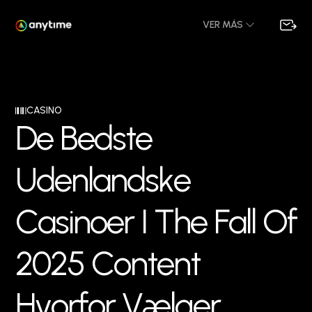
VER MÁS
CASINO
D
e
B
e
d
s
t
e
U
d
e
n
l
a
n
d
s
k
e
C
a
s
i
n
o
e
r
I
T
h
e
F
a
l
l
O
f
2
0
2
5
C
o
n
t
e
n
t
H
v
o
r
f
o
r
V
æ
l
g
e
r