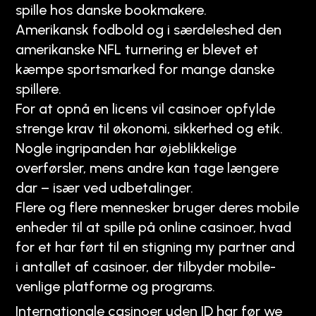
spille hos danske bookmakere.
Amerikansk fodbold og i særdeleshed den
amerikanske NFL turnering er blevet et
kæmpe sportsmarked for mange danske
spillere.
For at opnå en licens vil casinoer opfylde
strenge krav til økonomi, sikkerhed og etik.
Nogle ingripanden har øjeblikkelige
overførsler, mens andre kan tage længere
dar – især ved udbetalinger.
Flere og flere mennesker bruger deres mobile
enheder til at spille på online casinoer, hvad
for et har ført til en stigning my partner and
i antallet af casinoer, der tilbyder mobile-
venlige platforme og programs.
Internationale casinoer uden ID har før we