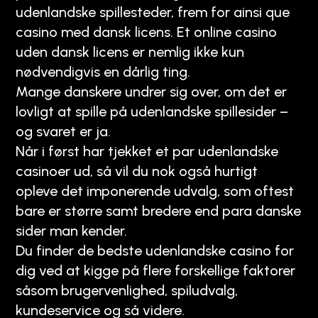
udenlandske spillesteder, frem for ainsi que
casino med dansk licens. Et online casino
uden dansk licens er nemlig ikke kun
nødvendigvis en dårlig ting.
Mange danskere undrer sig over, om det er
lovligt at spille på udenlandske spillesider –
og svaret er ja.
Når i først har tjekket et par udenlandske
casinoer ud, så vil du nok også hurtigt
opleve det imponerende udvalg, som oftest
bare er større samt bredere end para danske
sider man kender.
Du finder de bedste udenlandske casino for
dig ved at kigge på flere forskellige faktorer
såsom brugervenlighed, spiludvalg,
kundeservice og så videre.