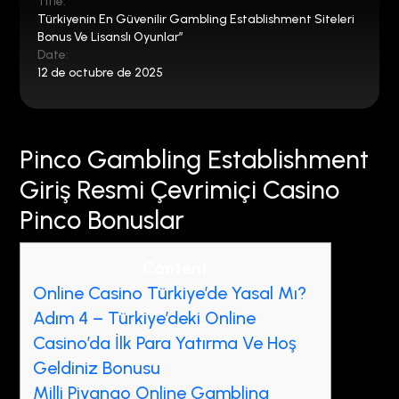
Title:
Türkiyenin En Güvenilir Gambling Establishment Siteleri
Bonus Ve Lisanslı Oyunlar”
Date:
12 de octubre de 2025
Pinco Gambling Establishment
Giriş Resmi Çevrimiçi Casino
Pinco Bonuslar
Content
Online Casino Türkiye’de Yasal Mı?
Adım 4 – Türkiye’deki Online
Casino’da İlk Para Yatırma Ve Hoş
Geldiniz Bonusu
Milli Piyango Online Gambling