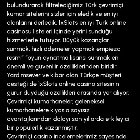
bulundurarak filtrelediğimiz Türk çevrimiçi
kumar sitelerini sizler için eledik ve en iyi
olanlarını derledik. 1xSlots en iyi Türk online
casinosu listeleri içinde yerini sunduğu
hizmetlerle tutuyor. Büyük kazançlar
sunmak, hızlı ödemeler yapmak empieza
resmi” “oyun oynatma lisansı sunmak en
önemli ve güvenilir özelliklerinden biridir.
Yardımsever ve kibar olan Türkçe müşteri
desteği de 1xSlots online casino sitesinin
gurur duyduğu özellikleri arasında yer alıyor.
Çevrimiçi kumarhaneler, geleneksel
kumarhanelere kıyasla sayısız
avantajlarından dolayı son yıllarda etkileyici
bir popülerlik kazanmıştır.
Çevrimiçi casino incelemelerimiz sayesinde