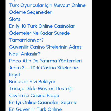
Türk Oyuncular Için Mevcut Online
Ödeme Seçenekleri
Slots
En Iyi 10 Türk Online Casinoları
Ödemeler Ne Kadar Sürede
Tamamlanıyor?
Güvenilir Casino Sitelerinin Adresi
Nasıl Anlaşılır?
Pinco Afin De Yatırma Yöntemleri
Adım 3 – Türk Casino Sitelerine
Kayıt
Bonuslar Sizi Bekliyor
Türkçe Dilde Müşteri Desteği
Çevrimiçi Casino Blogu
En İyi Online Casinoları Seçme:
En Güvenilir Türk Online