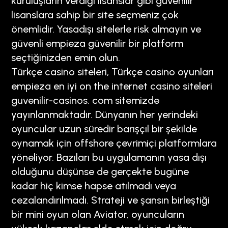
kuruluşların verdiği lisanslar gibi güvenilir
lisanslara sahip bir site seçmeniz çok
önemlidir. Yasadışı sitelerle risk almayın ve
güvenli empieza güvenilir bir platform
seçtiğinizden emin olun.
Türkçe casino siteleri, Türkçe casino oyunları
empieza en iyi on the internet casino siteleri
guvenilir-casinos. com sitemizde
yayınlanmaktadır. Dünyanın her yerindeki
oyuncular uzun süredir barışçıl bir şekilde
oynamak için offshore çevrimiçi platformlara
yöneliyor. Bazıları bu uygulamanın yasa dışı
olduğunu düşünse de gerçekte bugüne
kadar hiç kimse hapse atılmadı veya
cezalandırılmadı. Strateji ve şansın birleştiği
bir mini oyun olan Aviator, oyuncuların