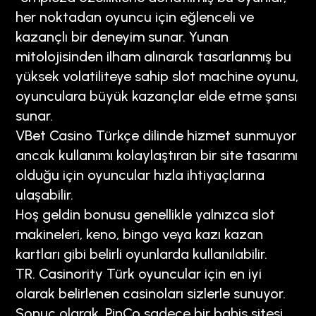
her noktadan oyuncu için eğlenceli ve
kazançlı bir deneyim sunar. Yunan
mitolojisinden ilham alınarak tasarlanmış bu
yüksek volatiliteye sahip slot machine oyunu,
oyunculara büyük kazançlar elde etme şansı
sunar.
VBet Casino Türkçe dilinde hizmet sunmuyor
ancak kullanımı kolaylaştıran bir site tasarımı
olduğu için oyuncular hızla ihtiyaçlarına
ulaşabilir.
Hoş geldin bonusu genellikle yalnızca slot
makineleri, keno, bingo veya kazı kazan
kartları gibi belirli oyunlarda kullanılabilir.
TR. Casinority Türk oyuncular için en iyi
olarak belirlenen casinoları sizlerle sunuyor.
Sonuç olarak, PinCo sadece bir bahis sitesi