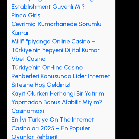
Establishment Güvenli Mi?
Pinco Giriş
Çevrimiçi Kumarhanede Sorumlu
Kumar
Milli” “piyango Online Casino –
Türkiye’nin Yepyeni Dijital Kumar
Vbet Casino
Türkiye’nin On-line Casino
Rehberleri Konusunda Lider Internet
Sitesine Hoş Geldiniz!
Kayıt Olurken Herhangi Bir Yatırım
Yapmadan Bonus Alabilir Miyim?
Casinomaxi
En İyi Türkiye On The Internet
Casinoları 2025 – En Popüler
Oyunlar Rehberi!