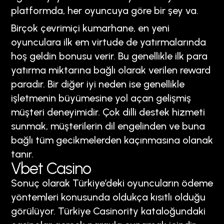
platformda, her oyuncuya göre bir şey va.
Birçok çevrimiçi kumarhane, en yeni
oyunculara ilk em virtude de yatırmalarında
hoş geldin bonusu verir. Bu genellikle ilk para
yatırma miktarına bağlı olarak verilen reward
paradır. Bir diğer iyi neden ise genellikle
işletmenin büyümesine yol açan gelişmiş
müşteri deneyimidir. Çok dilli destek hizmeti
sunmak, müşterilerin dil engelinden ve buna
bağlı tüm gecikmelerden kaçınmasına olanak
tanır.
Vbet Casino
Sonuç olarak Türkiye’deki oyuncuların ödeme
yöntemleri konusunda oldukça kısıtlı olduğu
görülüyor. Türkiye Casinority kataloğundaki