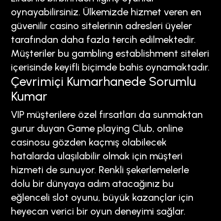
oynayabilirsiniz. Ülkemizde hizmet veren en
güvenilir casino sitelerinin adresleri üyeler
tarafından daha fazla tercih edilmektedir.
Müşteriler bu gambling establishment siteleri
içerisinde keyifli biçimde bahis oynamaktadır.
Çevrimiçi Kumarhanede Sorumlu
Kumar
VIP müşterilere özel fırsatları da sunmaktan
gurur duyan Game playing Club, online
casinosu gözden kaçmış olabilecek
hatalarda ulaşılabilir olmak için müşteri
hizmeti de sunuyor. Renkli şekerlemelerle
dolu bir dünyaya adım atacağınız bu
eğlenceli slot oyunu, büyük kazançlar için
heyecan verici bir oyun deneyimi sağlar.