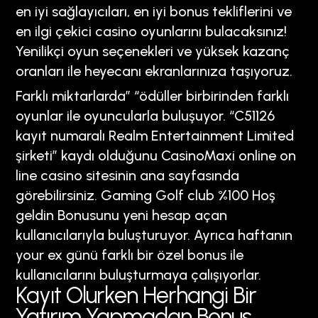
en iyi sağlayıcıları, en iyi bonus tekliflerini ve
en ilgi çekici casino oyunlarını bulacaksınız!
Yenilikçi oyun seçenekleri ve yüksek kazanç
oranları ile heyecanı ekranlarınıza taşıyoruz.
Farklı miktarlarda” “ödüller birbirinden farklı
oyunlar ile oyuncularla buluşuyor. “C51126
kayıt numaralı Realm Entertainment Limited
şirketi” kaydı olduğunu CasinoMaxi online on
line casino sitesinin ana sayfasında
görebilirsiniz. Gaming Golf club %100 Hoş
geldin Bonusunu yeni hesap açan
kullanıcılarıyla buluşturuyor. Ayrıca haftanın
your ex günü farklı bir özel bonus ile
kullanıcılarını buluşturmaya çalışıyorlar.
Kayıt Olurken Herhangi Bir
Yatırım Yapmadan Bonus