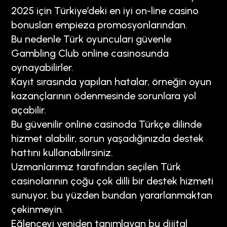
2025 için Türkiye’deki en iyi on-line casino
bonusları empieza promosyonlarından.
Bu nedenle Türk oyuncuları güvenle
Gambling Club online casinosunda
oynayabilirler.
Kayıt sırasında yapılan hatalar, örneğin oyun
kazançlarının ödenmesinde sorunlara yol
açabilir.
Bu güvenilir online casinoda Türkçe dilinde
hizmet alabilir, sorun yaşadığınızda destek
hattını kullanabilirsiniz.
Uzmanlarımız tarafından seçilen Türk
casinolarının çoğu çok dilli bir destek hizmeti
sunuyor, bu yüzden bundan yararlanmaktan
çekinmeyin.
Eğlenceyi yeniden tanımlayan bu dijital