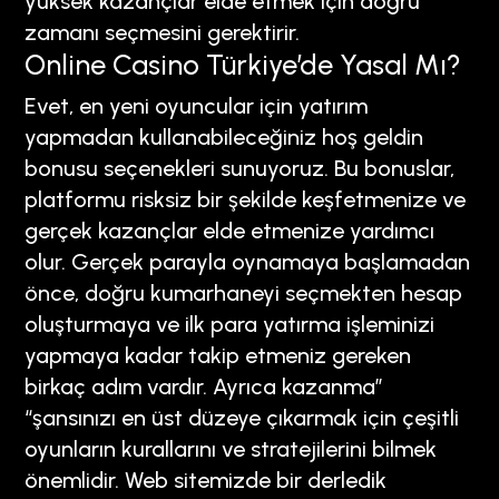
yüksek kazançlar elde etmek için doğru
zamanı seçmesini gerektirir.
Online Casino Türkiye’de Yasal Mı?
Evet, en yeni oyuncular için yatırım
yapmadan kullanabileceğiniz hoş geldin
bonusu seçenekleri sunuyoruz. Bu bonuslar,
platformu risksiz bir şekilde keşfetmenize ve
gerçek kazançlar elde etmenize yardımcı
olur. Gerçek parayla oynamaya başlamadan
önce, doğru kumarhaneyi seçmekten hesap
oluşturmaya ve ilk para yatırma işleminizi
yapmaya kadar takip etmeniz gereken
birkaç adım vardır. Ayrıca kazanma”
“şansınızı en üst düzeye çıkarmak için çeşitli
oyunların kurallarını ve stratejilerini bilmek
önemlidir. Web sitemizde bir derledik