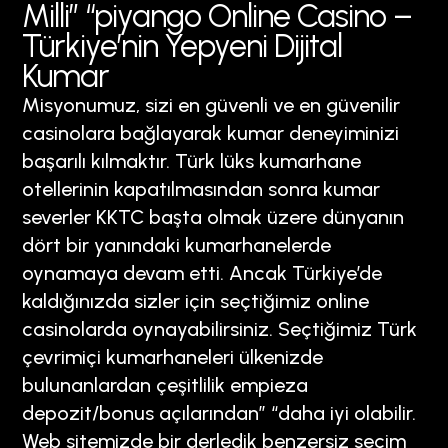
Milli” “piyango Online Casino –
Türkiye’nin Yepyeni Dijital
Kumar
Misyonumuz, sizi en güvenli ve en güvenilir
casinolara bağlayarak kumar deneyiminizi
başarılı kılmaktır. Türk lüks kumarhane
otellerinin kapatılmasından sonra kumar
severler KKTC başta olmak üzere dünyanın
dört bir yanındaki kumarhanelerde
oynamaya devam etti. Ancak Türkiye’de
kaldığınızda sizler için seçtiğimiz online
casinolarda oynayabilirsiniz. Seçtiğimiz Türk
çevrimiçi kumarhaneleri ülkenizde
bulunanlardan çeşitlilik empieza
depozit/bonus açılarından” “daha iyi olabilir.
Web sitemizde bir derledik benzersiz seçim