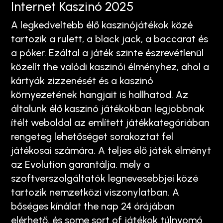
Internet Kaszinó 2025
A legkedveltebb élő kaszinójátékok közé
tartozik a rulett, a black jack, a baccarat és
a póker. Ezáltal a játék szinte észrevétlenül
közelít the valódi kaszinói élményhez, ahol a
kártyák zizzenését és a kaszinó
környezetének hangjait is hallhatod. Az
általunk élő kaszinó játékokban legjobbnak
ítélt weboldal az említett játékkategóriában
rengeteg lehetőséget sorakoztat fel
játékosai számára. A teljes élő játék élményt
az Evolution garantálja, mely a
szoftverszolgáltatók legnevesebbjei közé
tartozik nemzetközi viszonylatban. A
bőséges kínálat the nap 24 órájában
elérhető, és some sort of játékok túlnyomó