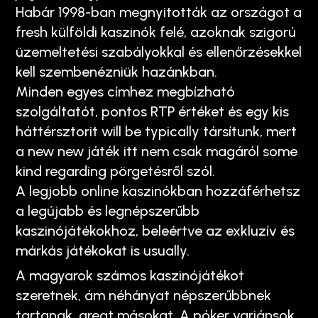
Habár 1998-ban megnyitották az országot a
fresh külföldi kaszinók felé, azoknak szigorú
üzemeltetési szabályokkal és ellenőrzésekkel
kell szembenézniük hazánkban.
Minden egyes címhez megbízható
szolgáltatót, pontos RTP értéket és egy kis
háttérsztorit will be typically társítunk, mert
a new new játék itt nem csak magáról some
kind regarding pörgetésről szól.
A legjobb online kaszinókban hozzáférhetsz
a legújabb és legnépszerűbb
kaszinójátékokhoz, beleértve az exkluzív és
márkás játékokat is usually.
A magyarok számos kaszinójátékot
szeretnek, ám néhányat népszerűbbnek
tartanak, great másokat. A póker variánsok,