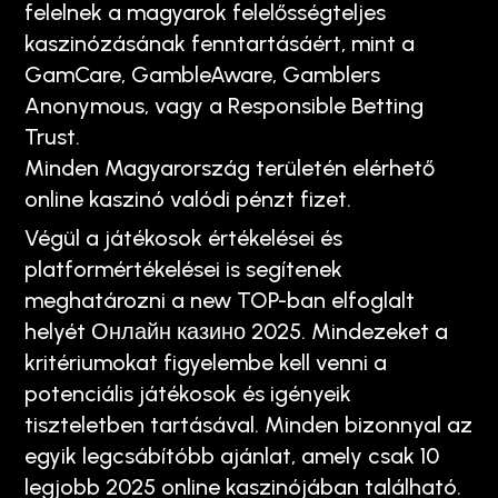
felelnek a magyarok felelősségteljes
kaszinózásának fenntartásáért, mint a
GamCare, GambleAware, Gamblers
Anonymous, vagy a Responsible Betting
Trust.
Minden Magyarország területén elérhető
online kaszinó valódi pénzt fizet.
Végül a játékosok értékelései és
platformértékelései is segítenek
meghatározni a new TOP-ban elfoglalt
helyét Онлайн казино 2025. Mindezeket a
kritériumokat figyelembe kell venni a
potenciális játékosok és igényeik
tiszteletben tartásával. Minden bizonnyal az
egyik legcsábítóbb ajánlat, amely csak 10
legjobb 2025 online kaszinójában található.