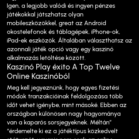
Igen, a legjobb valódi és ingyen pénzes
játékokkal játszhatsz olyan
mobileszközökkel, great az Android
okostelefonok és táblagépek, iPhone-ok,
iPad-ek eszközök. Általában választhatsz az
azonnali játék opció vagy egy kaszinó
alkalmazás letöltése között.
Kaszinó Play éxito A Top Twelve
Online Kaszinóból
Meg kell jegyeznünk, hogy egyes fizetési
módok tranzakcióinak feldolgozása több
időt vehet igénybe, mint másoké. Ebben az
országban különösen nagy hagyománya
van a kaparós sorsjegyeknek. Méltán”
“érdemelte ki ez a játéktípus közkedvelt