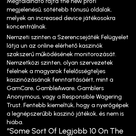
Megtalálható rajta the new profi
megjelenésű, sötétebb tónusú oldalak,
melyek an increased device játékosokra
koncentrálnak.
Nemzeti szinten a Szerencsejáték Felügyelet
látja un az online elérhető kaszinók
szakszerű működésének monitorozását.
Nemzetközi szinten, olyan szervezetek
felelnek a magyarok felelősségteljes
kaszinózásának fenntartásáért, mint a
GamCare, GambleAware, Gamblers
Anonymous, vagy a Responsible Wagering
Trust. Fentebb kiemeltük, hogy a nyerőgépek
a legnépszerűbb kaszinó játékok, és nem is
hiába.
“Some Sort Of Legjobb 10 On The