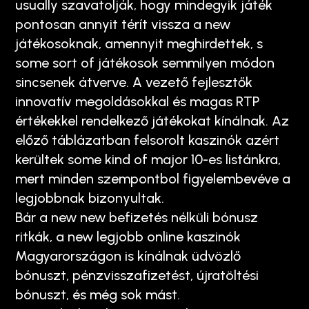
usually szavatolják, hogy mindegyik játék
pontosan annyit térít vissza a new
játékosoknak, amennyit meghirdettek, s
some sort of játékosok semmilyen módon
sincsenek átverve. A vezető fejlesztők
innovatív megoldásokkal és magas RTP
értékekkel rendelkező játékokat kínálnak. Az
előző táblázatban felsorolt kaszinók azért
kerültek some kind of major 10-es listánkra,
mert minden szempontbol figyelembevéve a
legjobbnak bizonyultak.
Bár a new new befizetés nélküli bónusz
ritkák, a new legjobb online kaszinók
Magyarországon is kínálnak üdvözlő
bónuszt, pénzvisszafizetést, újratöltési
bónuszt, és még sok mást.