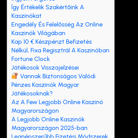
Így Értékelik Szakértőink A
Kaszinókat
Engedély És Felelősség Az Online
Kaszinók Világában
Kap 10 € Készpénzt Befizetés
Nélkül, Fixa Regisztrál A Kaszinóban
Fortune Clock
Játékosok Visszajelzései
Vannak Biztonságos Valódi
Pénzes Kaszinók Magyar
Játékosoknak?
Az A Few Legjobb Online Kaszinó
Magyarországon
A Legjobb Online Kaszinók
Magyarországon 2025-ban
Legnépszerűbb Fizetési Módszerek