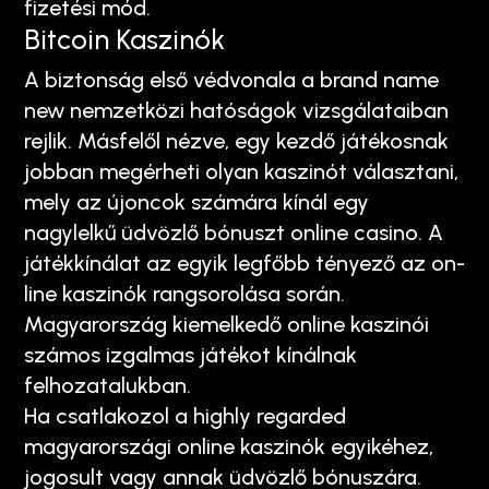
fizetési mód.
Bitcoin Kaszinók
A biztonság első védvonala a brand name
new nemzetközi hatóságok vizsgálataiban
rejlik. Másfelől nézve, egy kezdő játékosnak
jobban megérheti olyan kaszinót választani,
mely az újoncok számára kínál egy
nagylelkű üdvözlő bónuszt online casino. A
játékkínálat az egyik legfőbb tényező az on-
line kaszinók rangsorolása során.
Magyarország kiemelkedő online kaszinói
számos izgalmas játékot kínálnak
felhozatalukban.
Ha csatlakozol a highly regarded
magyarországi online kaszinók egyikéhez,
jogosult vagy annak üdvözlő bónuszára.