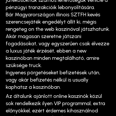
játékosoknak számos lehetőségük vehicle a
pénzügyi tranzakcióik lebonyolítására.
Bár Magyarországon illinois SZTFH kevés
szerencsejáték engedélyt állít ki, mégis
rengeteg on the web kaszinóval játszhatunk.
Akár magasan szeretne játszani
fogadásokat, vagy egyszerűen csak élvezze
a luxus játék érzését, ebben a new
kaszinóban minden megtalálható, amire
szüksége truck.
Ingyenes pörgetéseket befizetések után,
vagy akár befizetés nélkül is usually
kaphatsz a kaszinóban.
Az általunk ajánlott online kaszinók közül
sok rendelkezik ilyen VIP programmal, extra
előnyökkel, ezért érdemes kihasználnod