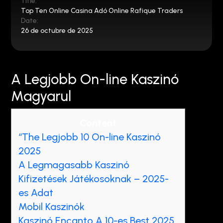
Title:
Top Ten Online Casina Adó Online Rafique Traders
Date:
26 de octubre de 2025
A Legjobb On-line Kaszinó
Magyarul
Content
“The Legjobb 10 On-line Kaszinó
2025
A Legmagasabb Kaszinó
Kifizetések Játékosoknak – 2025-
es Adat
Mobil Kaszinók
Kaszinó Encanto A 10-es Best 2025