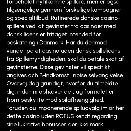
forbeholdt nytilkomne spillere, men er også
tilgængelige gennem forskellige kampagner
og specialtilbud. Rutinerede danske casino-
spillere ved, at gevinster fra casinoer med
dansk licens er fritaget intended for
beskatning i Danmark. Har du derimod
vundet på et casino uden dansk spillelicens
fra Spillemyndigheden, skal du betale skat af
gevinsterne. Disse gevinster vil specifikt
angives och B-indkomst i noise selvangivelse.
Overvej dog grundigt, hvorfor du tilmeldte
dig, inden ni ophæver det, ag formålet er
from beskytte mod spilafhængighed.
Foruden ou imponerende spiludvalg im or her
dette casino uden ROFUS kendt regarding
sine lukrative bonusser, der ikke mark