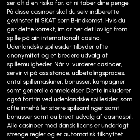
ser altid en risiko for, at ni taber dine penge.
På disse casinoer skal du selv indberette
gevinster til SKAT som B-indkomst. Hvis du
gør dette korrekt, im or her det lovligt from
spille på ain internationalt casino.
Udenlandske spillesider tilbyder ofte
anonymitet og et bredere udvalg af
spillemuligheder. Når vi vurderer casinoer,
servir vi på assistance, udbetalingsproces,
antal spillemaskiner, bonusser, kampagner
samt generelle anmeldelser. Dette inkluderer
også fortrin ved udenlandske spillesider, som
ofte innehåller større spilsamlinger samt
bonusser samt ou bredt udvalg af casinospil.
Alle casinoer med dansk licens er underlagt
strenge regler og er automatisk tilknyttet