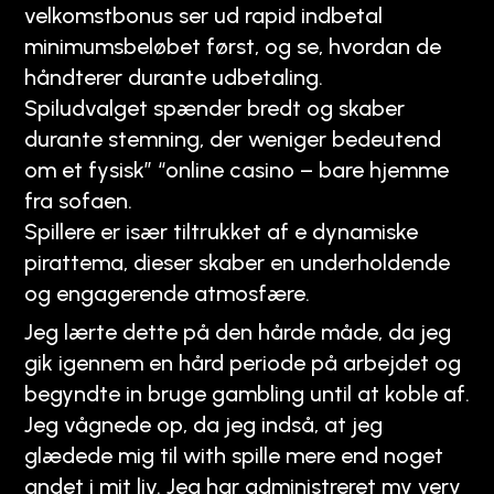
velkomstbonus ser ud rapid indbetal
minimumsbeløbet først, og se, hvordan de
håndterer durante udbetaling.
Spiludvalget spænder bredt og skaber
durante stemning, der weniger bedeutend
om et fysisk” “online casino – bare hjemme
fra sofaen.
Spillere er især tiltrukket af e dynamiske
pirattema, dieser skaber en underholdende
og engagerende atmosfære.
Jeg lærte dette på den hårde måde, da jeg
gik igennem en hård periode på arbejdet og
begyndte in bruge gambling until at koble af.
Jeg vågnede op, da jeg indså, at jeg
glædede mig til with spille mere end noget
andet i mit liv. Jeg har administreret my very