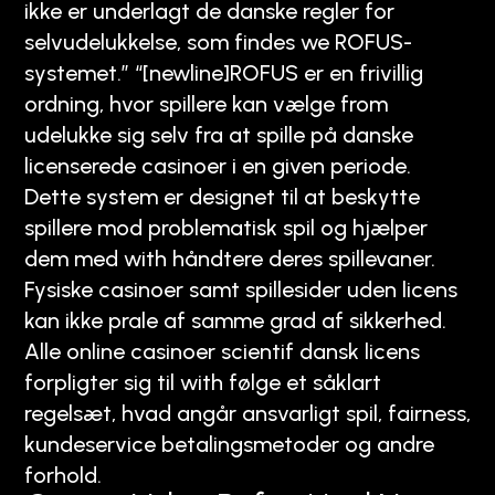
ikke er underlagt de danske regler for
selvudelukkelse, som findes we ROFUS-
systemet.” “[newline]ROFUS er en frivillig
ordning, hvor spillere kan vælge from
udelukke sig selv fra at spille på danske
licenserede casinoer i en given periode.
Dette system er designet til at beskytte
spillere mod problematisk spil og hjælper
dem med with håndtere deres spillevaner.
Fysiske casinoer samt spillesider uden licens
kan ikke prale af samme grad af sikkerhed.
Alle online casinoer scientif dansk licens
forpligter sig til with følge et såklart
regelsæt, hvad angår ansvarligt spil, fairness,
kundeservice betalingsmetoder og andre
forhold.