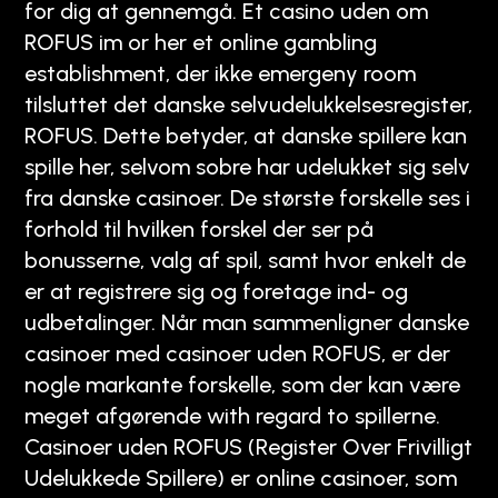
for dig at gennemgå. Et casino uden om
ROFUS im or her et online gambling
establishment, der ikke emergeny room
tilsluttet det danske selvudelukkelsesregister,
ROFUS. Dette betyder, at danske spillere kan
spille her, selvom sobre har udelukket sig selv
fra danske casinoer. De største forskelle ses i
forhold til hvilken forskel der ser på
bonusserne, valg af spil, samt hvor enkelt de
er at registrere sig og foretage ind- og
udbetalinger. Når man sammenligner danske
casinoer med casinoer uden ROFUS, er der
nogle markante forskelle, som der kan være
meget afgørende with regard to spillerne.
Casinoer uden ROFUS (Register Over Frivilligt
Udelukkede Spillere) er online casinoer, som