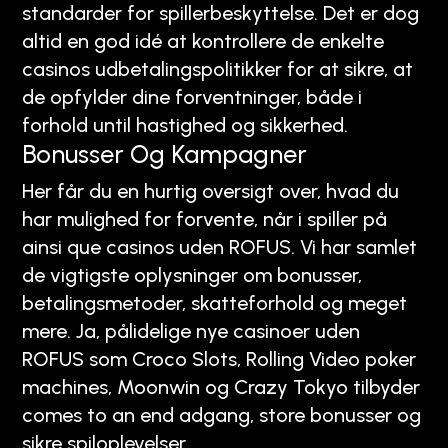
standarder for spillerbeskyttelse. Det er dog
altid en god idé at kontrollere de enkelte
casinos udbetalingspolitikker for at sikre, at
de opfylder dine forventninger, både i
forhold until hastighed og sikkerhed.
Bonusser Og Kampagner
Her får du en hurtig oversigt over, hvad du
har mulighed for forvente, når i spiller på
ainsi que casinos uden ROFUS. Vi har samlet
de vigtigste oplysninger om bonusser,
betalingsmetoder, skatteforhold og meget
mere. Ja, pålidelige nye casinoer uden
ROFUS som Croco Slots, Rolling Video poker
machines, Moonwin og Crazy Tokyo tilbyder
comes to an end adgang, store bonusser og
sikre spiloplevelser.