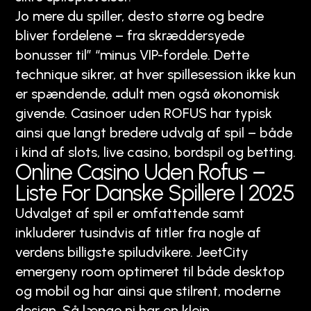
Jo mere du spiller, desto større og bedre
bliver fordelene – fra skræddersyede
bonusser til” “minus VIP-fordele. Dette
technique sikrer, at hver spillesession ikke kun
er spændende, adult men også økonomisk
givende. Casinoer uden ROFUS har typisk
ainsi que langt bredere udvalg af spil – både
i kind af slots, live casino, bordspil og betting.
Online Casino Uden Rofus –
Liste For Danske Spillere I 2025
Udvalget af spil er omfattende samt
inkluderer tusindvis af titler fra nogle af
verdens billigste spiludvikere. JeetCity
emergeny room optimeret til både desktop
og mobil og har ainsi que stilrent, moderne
design. Så længe ni har en klein