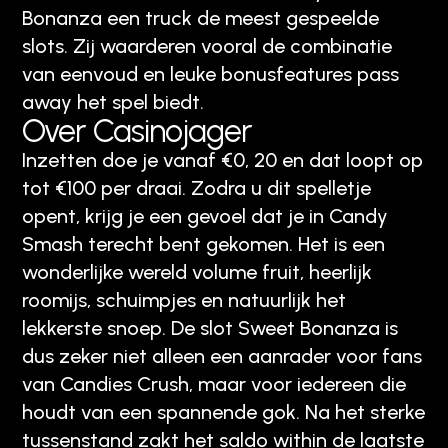
Bonanza een truck de meest gespeelde
slots. Zij waarderen vooral de combinatie
van eenvoud en leuke bonusfeatures pass
away het spel biedt.
Over Casinojager
Inzetten doe je vanaf €0, 20 en dat loopt op
tot €100 per draai. Zodra u dit spelletje
opent, krijg je een gevoel dat je in Candy
Smash terecht bent gekomen. Het is een
wonderlijke wereld volume fruit, heerlijk
roomijs, schuimpjes en natuurlijk het
lekkerste snoep. De slot Sweet Bonanza is
dus zeker niet alleen een aanrader voor fans
van Candies Crush, maar voor iedereen die
houdt van een spannende gok. Na het sterke
tussenstand zakt het saldo within de laatste