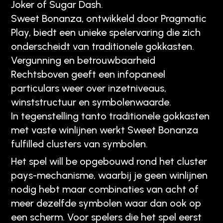
Joker of Sugar Dash.
Sweet Bonanza, ontwikkeld door Pragmatic
Play, biedt een unieke spelervaring die zich
onderscheidt van traditionele gokkasten.
Vergunning en betrouwbaarheid
Rechtsboven geeft een infopaneel
particulars weer over inzetniveaus,
winststructuur en symbolenwaarde.
In tegenstelling tanto traditionele gokkasten
met vaste winlijnen werkt Sweet Bonanza
fulfilled clusters van symbolen.
Het spel will be opgebouwd rond het cluster
pays-mechanisme, waarbij je geen winlijnen
nodig hebt maar combinaties van acht of
meer dezelfde symbolen waar dan ook op
een scherm. Voor spelers die het spel eerst