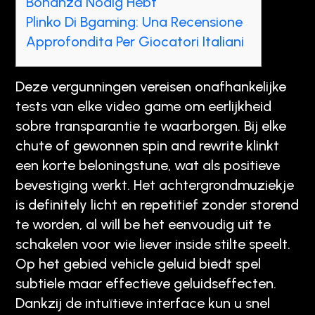
Bonanza Nodig Hebt
Plinko Di Bgaming: Una Recensione
Approfondita Per Giocatori Italiani
Deze vergunningen vereisen onafhankelijke
tests van elke video game om eerlijkheid
sobre transparantie te waarborgen. Bij elke
chute of gewonnen spin and rewrite klinkt
een korte beloningstune, wat als positieve
bevestiging werkt. Het achtergrondmuziekje
is definitely licht en repetitief zonder storend
te worden, al will be het eenvoudig uit te
schakelen voor wie liever inside stilte speelt.
Op het gebied vehicle geluid biedt spel
subtiele maar effectieve geluidseffecten.
Dankzij de intuïtieve interface kun u snel