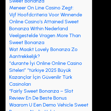
Sweet Bonanza
Meneer On Line Casino Zegt:
Vijf Hoofdcriteria Voor Winnende
Online Casino’s Attained Sweet
Bonanza Within Nederland
Veelgestelde Vragen More Than
Sweet Bonanza
Wat Maakt Lovely Bonanza Zo
Aantrekkelijk?
“durante İyi Online Online Casino
Siteleri” “türkiye 2025 Büyük
Kazançlar İçin Güvenilir Türk
Casinoları
“Fairly Sweet Bonanza – Slot
Review En De Beste Bonus
Waarom U Een Demo Vehicle Sweet