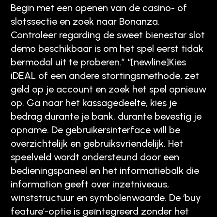
Begin met een openen van de casino- of
slotssectie en zoek naar Bonanza.
Controleer regarding de sweet bienestar slot
demo beschikbaar is om het spel eerst tidak
bermodal uit te proberen.” “[newline]Kies
iDEAL of een andere stortingsmethode, zet
geld op je account en zoek het spel opnieuw
op. Ga naar het kassagedeelte, kies je
bedrag durante je bank, durante bevestig je
opname. De gebruikersinterface will be
overzichtelijk en gebruiksvriendelijk. Het
speelveld wordt ondersteund door een
bedieningspaneel en het informatiebalk die
information geeft over inzetniveaus,
winststructuur en symbolenwaarde. De ‘buy
feature’-optie is geïntegreerd zonder het