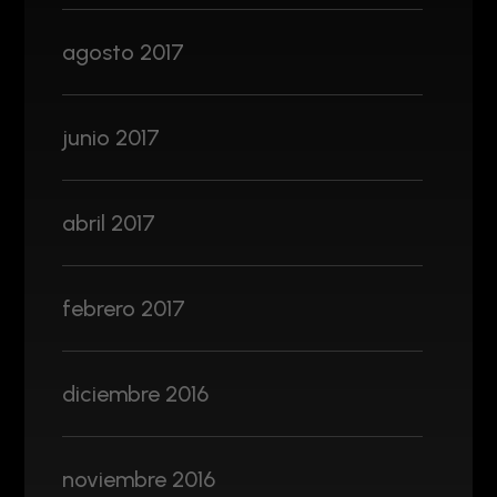
agosto 2017
junio 2017
abril 2017
febrero 2017
diciembre 2016
noviembre 2016