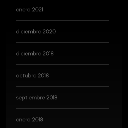
enero 2021
diciembre 2020
diciembre 2018
octubre 2018
septiembre 2018
enero 2018