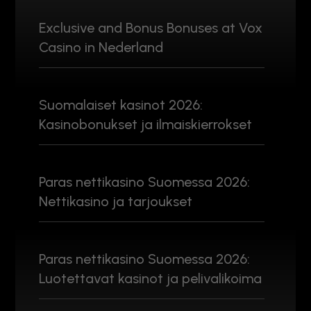
Exclusive and Bonus Bonuses at Vox
Casino in Nederland
Suomalaiset kasinot 2026:
Kasinobonukset ja ilmaiskierrokset
Paras nettikasino Suomessa 2026:
Nettikasino ja tarjoukset
Paras nettikasino Suomessa 2026:
Luotettavat kasinot ja pelivalikoima