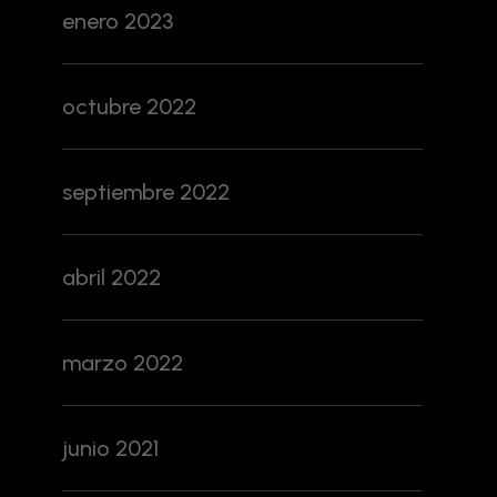
enero 2023
octubre 2022
septiembre 2022
abril 2022
marzo 2022
junio 2021