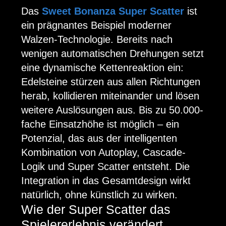
Das
Sweet Bonanza Super Scatter
ist
ein prägnantes Beispiel moderner
Walzen-Technologie. Bereits nach
wenigen automatischen Drehungen setzt
eine dynamische Kettenreaktion ein:
Edelsteine stürzen aus allen Richtungen
herab, kollidieren miteinander und lösen
weitere Auslösungen aus. Bis zu 50.000-
fache Einsatzhöhe ist möglich – ein
Potenzial, das aus der intelligenten
Kombination von Autoplay, Cascade-
Logik und Super Scatter entsteht. Die
Integration in das Gesamtdesign wirkt
natürlich, ohne künstlich zu wirken.
Wie der Super Scatter das
Spielererlebnis verändert