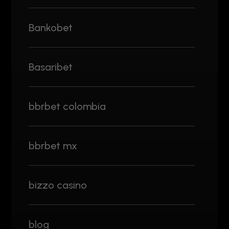
Bankobet
Basaribet
bbrbet colombia
bbrbet mx
bizzo casino
blog