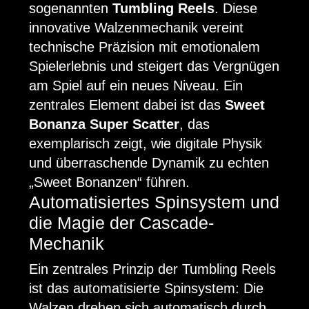
sogenannten
Tumbling Reels
. Diese
innovative Walzenmechanik vereint
technische Präzision mit emotionalem
Spielerlebnis und steigert das Vergnügen
am Spiel auf ein neues Niveau. Ein
zentrales Element dabei ist das
Sweet
Bonanza Super Scatter
, das
exemplarisch zeigt, wie digitale Physik
und überraschende Dynamik zu echten
„Sweet Bonanzen“ führen.
Automatisiertes Spinsystem und
die Magie der Cascade-
Mechanik
Ein zentrales Prinzip der Tumbling Reels
ist das automatisierte Spinsystem: Die
Walzen drehen sich automatisch durch