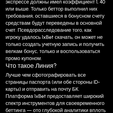
экспрессе должны имел коэффициент 1, 40
или выше. Только беттор выполнил них
требования, оставшиеся в бонусном счету
средствам будут переведены в основной
счет. Псевдорасследование того, как
игроку удалось 1xBet скачать, он может не
только создать учетную запись и получить
велкам бонус, только и воспользоваться
промо купоном.
Что такое Линия?
Лучше чем сфотографировать все
страницы паспорта (или обе стороны ID-
карты) и отправить на почту БК.
Платформа 1xBet предоставляет широкий
спектр инструментов для своевременного
беттинга — ото глубокой аналитики вплоть