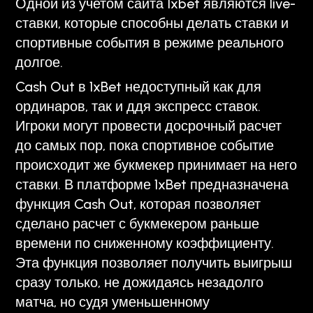
Одной из учетом сайта 1xbet являются live-
ставки, которые способны делать ставки и
спортивные события в режиме реального
долгое.
Cash Out в 1xBet недоступный как для
ординаров, так и ддя экспресс ставок.
Игроки могут провести досрочный расчет
до самых пор, пока спортивное событие
происходит же букмекер принимает на него
ставки. В платформе 1xBet предназначена
функция Cash Out, которая позволяет
сделано расчет с букмекером раньше
времени по сниженному коэффициенту.
Эта функция позволяет получить выигрыш
сразу только, не дожидаясь незадолго
матча, но судя уменьшенному