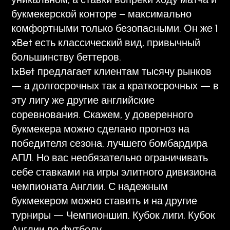
букмекерской конторе – максимально
комфортными только безопасными. Он же 1
xBet есть классический вид, привычный
большинству беттеров.
1xBet предлагает клиентам тысячу рынков
— а долгосрочных так а краткосрочных — в
эту лигу же другие английские
соревнования. Скажем, у доверенного
букмекера можно сделано прогноз на
победителя сезона, лучшего бомбардира
АПЛ. Но вас необязательно ограничивать
себе ставками на игры элитного дивизиона
чемпионата Англии. С надежным
букмекером можно ставить и на другие
турниры — Чемпионшип, Кубок лиги, Кубок
Англии по футболу.