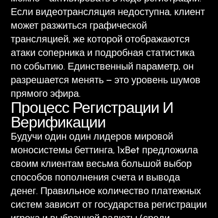
Если видеотрансляция недоступна, клиент
может разжиться графической
трансляцией, же которой отображаются
атаки соперника и подробная статистика
по событию. Единственный параметр, он
разрешается менять – это уровень шумов
прямого эфира.
Процесс Регистрации И
Верификации
Будучи один один лидеров мировой
моносистемы беттинга, 1xBet предложила
своим клиентам весьма большой выбор
способов пополнения счета и вывода
денег. Правильное количество платежных
систем зависит от государства регистрации