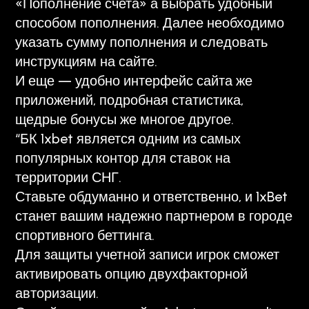
«Пополнение счета» а выбрать удобный
способом пополнения. Далее необходимо
указать сумму пополнения и следовать
инструкциям на сайте.
И еще — удобно интерфейс сайта же
приложений, подробная статистика,
щедрые бонусы же многое другое.
“БК 1xbet является одним из самых
популярных контор для ставок на
территории СНГ.
Ставьте обдуманно и ответствен­но, и 1xBet
станет вашим надежно партнером в городе
спортивного беттинга.
Для защиты учетной записи игрок сможет
активировать опцию двухфакторной
авторизации.