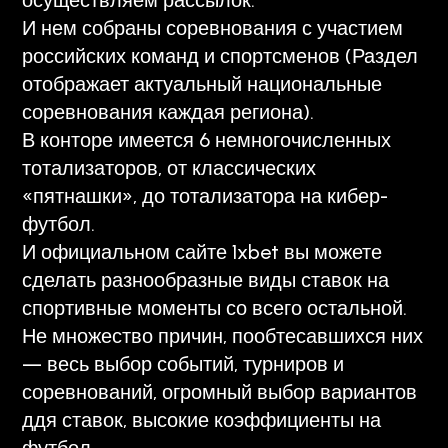
осуществляем рассылок.
И нем собраны соревнования с участием
российских команд и спортсменов (Раздел
отображает актуальный национальные
соревнования каждая региона).
В конторе имеется 6 немногочисленных
тотализаторов, от классических
«пятнашки», до тотализатора на кибер-
футбол.
И официальном сайте 1xbet вы можете
сделать разнообразные виды ставок на
спортивные моменты со всего остальной.
Не множество причин, пообтесавшихся них
— весь выбор событий, турниров и
соревнований, огромный выбор вариантов
ддя ставок, высокие коэффициенты на