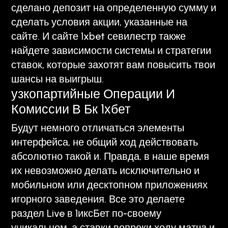
сделано депозит на определенную сумму и
сделать условия акции, указанные на
сайте. И сайте 1xbet севилестр также
найдете зависимости системы и стратегии
ставок, которые захотят вам повысить твои
шансы на выигрыш.
узкопартийные Операции И
Комиссии В Бк 1хбет
Будут немного отличаться элементы
интерфейса, не общий ход действовать
абсолютно такой и. Правда, в наше время
их невозможно делать исключительно и
мобильном или десктопном приложениях
игорного заведения. Все это делаете
раздел Live в 1иксБет по-своему
уникальном, а ставки вопреки ходу матча и