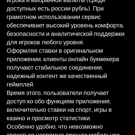
игрока и выбранной валюты (среди
доступных есть россии рубль). При
грамотном использовании сервис
обеспечивает высокий уровень комфорта,
безопасности и аналитической поддержки
для игроков любого уровня.
Оформляя ставки в оригинальном
приложении, клиенты онлайн букмекера
получают стабильное соединение,
надежный контент же качественный
геймплей.
Время этого, пользователи получает
доступ ко обо функциям приложения,
включительно ставки на спорт, игры в
казино и просмотр статистики.
Особенно удобно, что невозможно