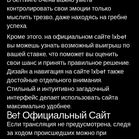
контролировать свои эмоции только
мыслить трезво, даже находясь на гребне
успеха.
Кроме этого, на официальном сайте 1xbet
вы можешь узнать возможный выигрыш по
вашей ставке, что поможет вы оценить
свои шанс и принять правильное решение.
Дизайн а навигация на сайте 1xbet также
достойные отдельного внимания.
Стильный и интуитивно загадочный
интерфейс делает использовать сайта
максимально удобнее.
Bet Официальный Сайт
Если трансляция не предусмотрена, следя
за ходом происшедших можно при