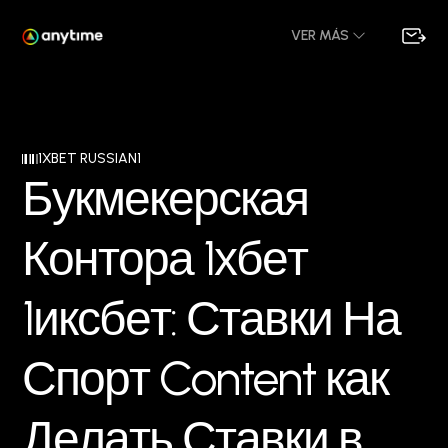
VER MÁS
1XBET RUSSIAN1
Б
у
к
м
е
к
е
р
с
к
а
я
К
о
н
т
о
р
а
1
х
б
е
т
1
и
к
с
б
е
т
:
С
т
а
в
к
и
Н
а
С
п
о
р
т
C
o
n
t
e
n
t
к
а
к
Д
е
л
а
т
ь
С
т
а
в
к
и
в