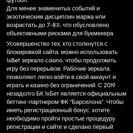
футбол.
Для менее знаменитых событий и
экзотическим дисциплин маржа или
возрастать до 7-8%, что обусловлено
объективными рисками для букмекера.
Усовершенство тех, кто столкнутся с
блокировкой сайта, можно использовать
1xBet зеркало casino, чтобы продолжить
игру без перерывов. Рабочие зеркала
позволяют легко войти в свой аккаунт и
играть и казино без ограничений. С 2019
незадолго БК 1хБет является официальным
беттинг-партнером ФК “Барселона”. Чтобы
иметь регистрационный бонус, хотите
необходимо пройти простые процедуру
регистрации и сайте и сделано первый