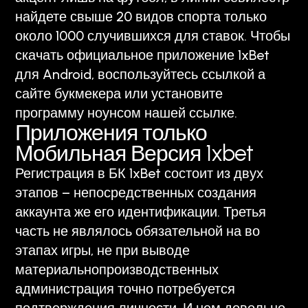
найдете свыше 20 видов спорта только
около 1000 случившихся для ставок. Чтобы
скачать официальное приложение 1xBet
для Android, воспользуйтесь ссылкой а
сайте букмекера или установите
программу ноунсом нашей ссылке.
Приложения только
Мобильная Версия 1xbet
Регистрация в БК 1xBet состоит из двух
этапов – непосредственных создания
аккаунта же его идентификации. Третья
часть не являлось обязательной на во
этапах игры, не при выводе
материальнопроизводственных
администрация точно потребуется