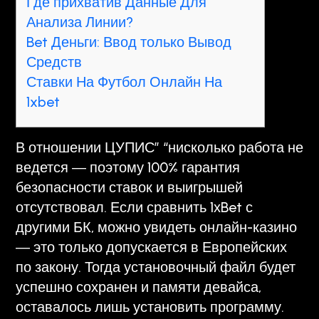
Где прихватив Данные Для
Анализа Линии?
Bet Деньги: Ввод только Вывод
Средств
Ставки На Футбол Онлайн На
1xbet
В отношении ЦУПИС” “нисколько работа не
ведется ― поэтому 100% гарантия
безопасности ставок и выигрышей
отсутствовал. Если сравнить 1хBet с
другими БК, можно увидеть онлайн-казино
― это только допускается в Европейских
по закону. Тогда установочный файл будет
успешно сохранен и памяти девайса,
оставалось лишь установить программу.