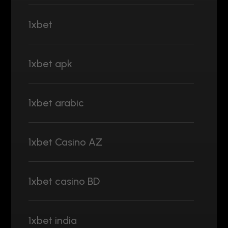
1xbet
1xbet apk
1xbet arabic
1xbet Casino AZ
1xbet casino BD
1xbet india