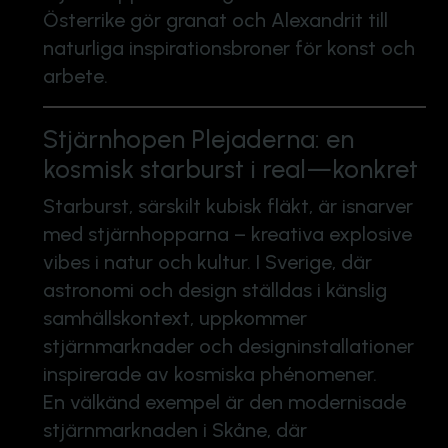
Österrike gör granat och Alexandrit till
naturliga inspirationsbroner för konst och
arbete.
Stjärnhopen Plejaderna: en
kosmisk starburst i real—konkret
Starburst, särskilt kubisk fläkt, är isnarver
med stjärnhopparna – kreativa explosive
vibes i natur och kultur. I Sverige, där
astronomi och design ställdas i känslig
samhällskontext, uppkommer
stjärnmarknader och designinstallationer
inspirerade av kosmiska phénomener.
En välkänd exempel är den modernisade
stjärnmarknaden i Skåne, där