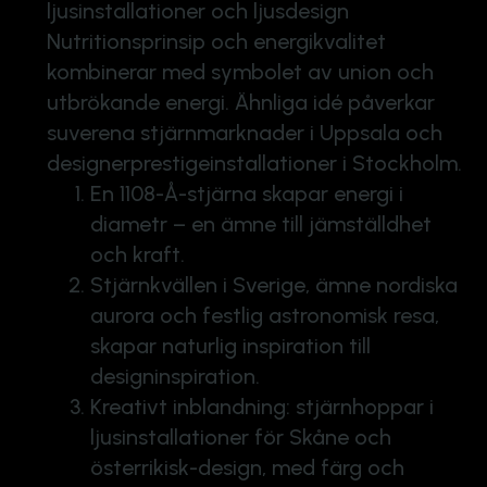
ljusinstallationer och ljusdesign
Nutritionsprinsip och energikvalitet
kombinerar med symbolet av union och
utbrökande energi. Ähnliga idé påverkar
suverena stjärnmarknader i Uppsala och
designerprestigeinstallationer i Stockholm.
En 1108-Å-stjärna skapar energi i
diametr – en ämne till jämställdhet
och kraft.
Stjärnkvällen i Sverige, ämne nordiska
aurora och festlig astronomisk resa,
skapar naturlig inspiration till
designinspiration.
Kreativt inblandning: stjärnhoppar i
ljusinstallationer för Skåne och
österrikisk-design, med färg och