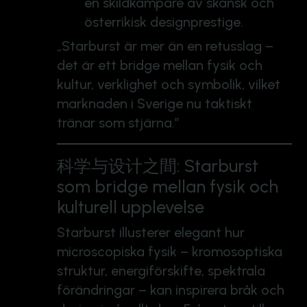
en skildkämpare av skånsk och
österrikisk designprestige.
„Starburst är mer än en retusslag –
det är ett bridge mellan fysik och
kultur, verklighet och symbolik, vilket
marknaden i Sverige nu taktiskt
tränar som stjärna.”
科学与设计之間: Starburst
som bridge mellan fysik och
kulturell upplevelse
Starburst illusterer elegant hur
microscopiska fysik – kromosoptiska
struktur, energiförskifte, spektrala
förändringar – kan inspirera bråk och