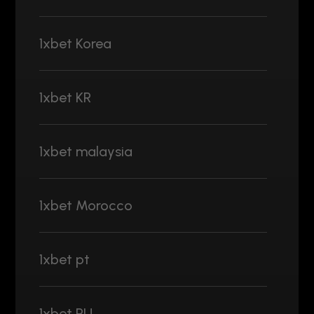
1xbet Korea
1xbet KR
1xbet malaysia
1xbet Morocco
1xbet pt
1xbet RU