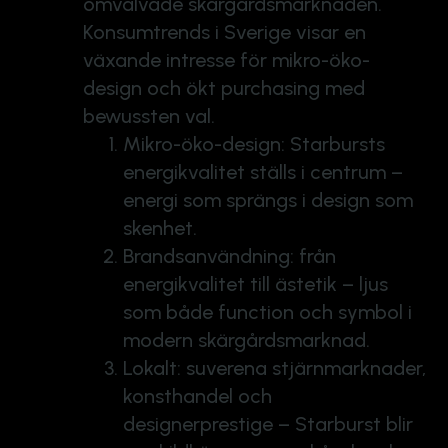
omvälvade skärgårdsmarknaden.
Konsumtrends i Sverige visar en
växande intresse för mikro-öko-
design och ökt purchasing med
bewussten val.
Mikro-öko-design: Starbursts
energikvalitet ställs i centrum –
energi som sprängs i design som
skenhet.
Brandsanvändning: från
energikvalitet till ästetik – ljus
som både function och symbol i
modern skärgårdsmarknad.
Lokalt: suverena stjärnmarknader,
konsthandel och
designerprestige – Starburst blir