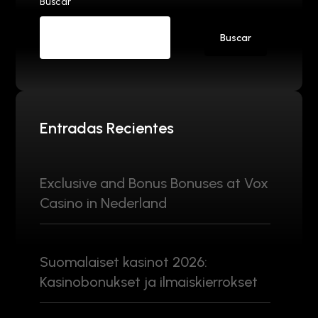
Buscar
Buscar
Entradas Recientes
Exclusive and Bonus Bonuses at Vox
Casino in Nederland
Suomalaiset kasinot 2026:
Kasinobonukset ja ilmaiskierrokset