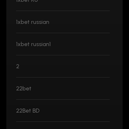
1xbet russian
1xbet russian1
2
22bet
22Bet BD