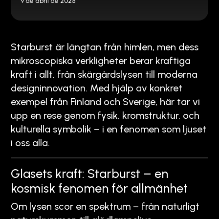
9 de abril de 2025
Starburst är längtan från himlen, men dess
mikroscopiska verkligheter berar kraftiga
kraft i allt, från skärgårdslysen till moderna
designinnovation. Med hjälp av konkret
exempel från Finland och Sverige, här tar vi
upp en rese genom fysik, kromstruktur, och
kulturella symbolik – i en fenomen som ljuset
i oss alla.
Glasets kraft: Starburst – en
kosmisk fenomen för allmänhet
Om lysen scor en spektrum – från naturligt