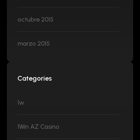
octubre 2015
marzo 2015
Categories
1w
1Win AZ Casino