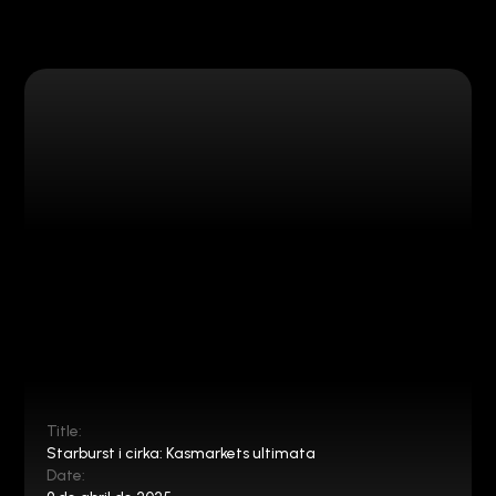
Title:
Starburst i cirka: Kasmarkets ultimata
Date: