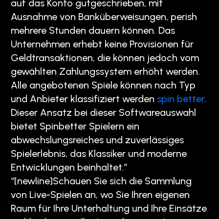
auf das Konto gutgeschrieben, mit
Ausnahme von Banküberweisungen, perish
mehrere Stunden dauern können. Das
Unternehmen erhebt keine Provisionen für
Geldtransaktionen, die können jedoch vom
gewählten Zahlungssystem erhöht werden.
Alle angebotenen Spiele können nach Typ
und Anbieter klassifiziert werden
spin better
.
Dieser Ansatz bei dieser Softwareauswahl
bietet Spinbetter Spielern ein
abwechslungsreiches und zuverlässiges
Spielerlebnis, das Klassiker und moderne
Entwicklungen beinhaltet.”
“[newline]Schauen Sie sich die Sammlung
von Live-Spielen an, wo Sie Ihren eigenen
Raum für Ihre Unterhaltung und Ihre Einsätze