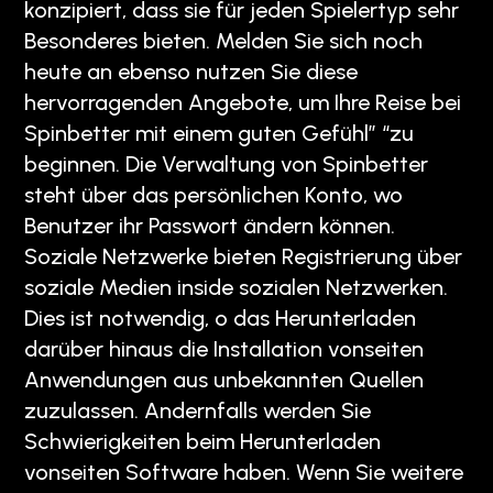
konzipiert, dass sie für jeden Spielertyp sehr
Besonderes bieten. Melden Sie sich noch
heute an ebenso nutzen Sie diese
hervorragenden Angebote, um Ihre Reise bei
Spinbetter mit einem guten Gefühl” “zu
beginnen. Die Verwaltung von Spinbetter
steht über das persönlichen Konto, wo
Benutzer ihr Passwort ändern können.
Soziale Netzwerke bieten Registrierung über
soziale Medien inside sozialen Netzwerken.
Dies ist notwendig, o das Herunterladen
darüber hinaus die Installation vonseiten
Anwendungen aus unbekannten Quellen
zuzulassen. Andernfalls werden Sie
Schwierigkeiten beim Herunterladen
vonseiten Software haben. Wenn Sie weitere