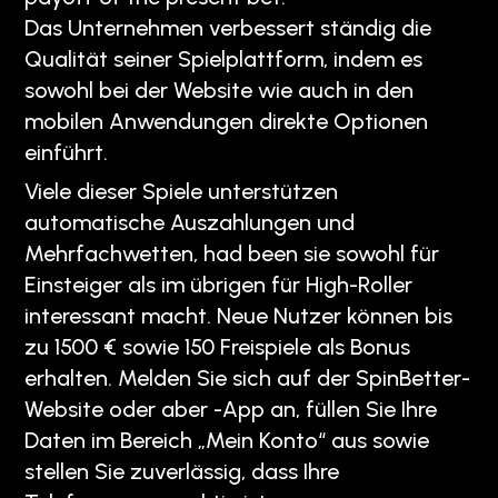
Das Unternehmen verbessert ständig die
Qualität seiner Spielplattform, indem es
sowohl bei der Website wie auch in den
mobilen Anwendungen direkte Optionen
einführt.
Viele dieser Spiele unterstützen
automatische Auszahlungen und
Mehrfachwetten, had been sie sowohl für
Einsteiger als im übrigen für High-Roller
interessant macht. Neue Nutzer können bis
zu 1500 € sowie 150 Freispiele als Bonus
erhalten. Melden Sie sich auf der SpinBetter-
Website oder aber -App an, füllen Sie Ihre
Daten im Bereich „Mein Konto“ aus sowie
stellen Sie zuverlässig, dass Ihre