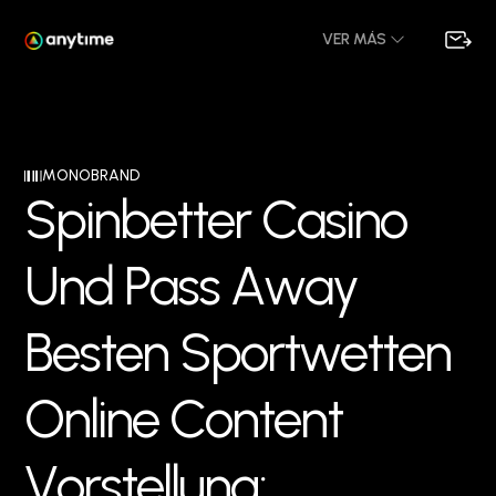
VER MÁS
MONOBRAND
S
p
i
n
b
e
t
t
e
r
C
a
s
i
n
o
U
n
d
P
a
s
s
A
w
a
y
B
e
s
t
e
n
S
p
o
r
t
w
e
t
t
e
n
O
n
l
i
n
e
C
o
n
t
e
n
t
V
o
r
s
t
e
l
l
u
n
g
: