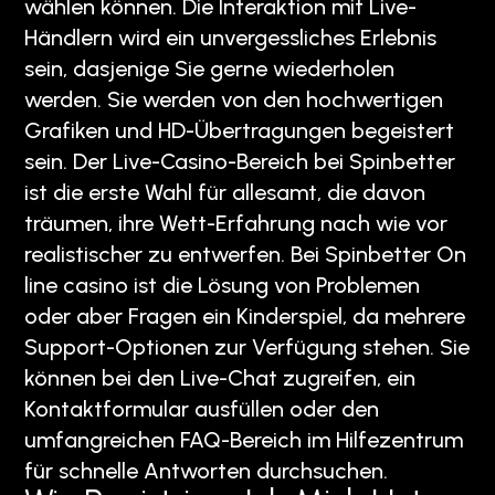
wählen können. Die Interaktion mit Live-
Händlern wird ein unvergessliches Erlebnis
sein, dasjenige Sie gerne wiederholen
werden. Sie werden von den hochwertigen
Grafiken und HD-Übertragungen begeistert
sein. Der Live-Casino-Bereich bei Spinbetter
ist die erste Wahl für allesamt, die davon
träumen, ihre Wett-Erfahrung nach wie vor
realistischer zu entwerfen. Bei Spinbetter On
line casino ist die Lösung von Problemen
oder aber Fragen ein Kinderspiel, da mehrere
Support-Optionen zur Verfügung stehen. Sie
können bei den Live-Chat zugreifen, ein
Kontaktformular ausfüllen oder den
umfangreichen FAQ-Bereich im Hilfezentrum
für schnelle Antworten durchsuchen.