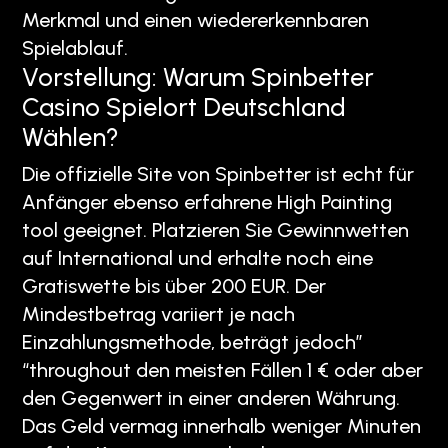
Merkmal und einen wiedererkennbaren
Spielablauf.
Vorstellung: Warum Sp͏inbe͏tter͏
Casino S͏pielort Deutschlan͏d
Wählen?
Die offizielle Site von Spinbetter ist echt für
Anfänger ebenso erfahrene High Painting
tool geeignet. Platzieren Sie Gewinnwetten
auf International und erhalte noch eine
Gratiswette bis über 200 EUR. Der
Mindestbetrag variiert je nach
Einzahlungsmethode, beträgt jedoch”
“throughout den meisten Fällen 1 € oder aber
den Gegenwert in einer anderen Währung.
Das Geld vermag innerhalb weniger Minuten