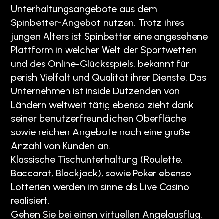
Unterhaltungsangebote aus dem
Spinbetter-Angebot nutzen. Trotz ihres
jungen Alters ist Spinbetter eine angesehene
Plattform in welcher Welt der Sportwetten
und des Online-Glücksspiels, bekannt für
perish Vielfalt und Qualität ihrer Dienste. Das
Unternehmen ist inside Dutzenden von
Ländern weltweit tätig ebenso zieht dank
seiner benutzerfreundlichen Oberfläche
sowie reichen Angebote noch eine große
Anzahl von Kunden an.
Klassische Tischunterhaltung (Roulette,
Baccarat, Blackjack), sowie Poker ebenso
Lotterien werden im sinne als Live Casino
realisiert.
Gehen Sie bei einen virtuellen Angelausflug,