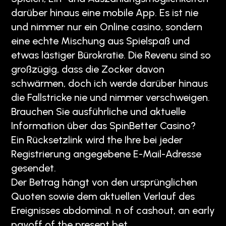
darüber hinaus eine mobile App. Es ist nie
und nimmer nur ein Online casino, sondern
eine echte Mischung aus Spielspaß und
etwas lästiger Bürokratie. Die Revenu sind so
großzügig, dass die Zocker davon
schwärmen, doch ich werde darüber hinaus
die Fallstricke nie und nimmer verschweigen.
Brauchen Sie ausführliche und aktuelle
Information über das SpinBetter Casino?
Ein Rücksetzlink wird the Ihre bei jeder
Registrierung angegebene E-Mail-Adresse
gesendet.
Der Betrag hängt von den ursprünglichen
Quoten sowie dem aktuellen Verlauf des
Ereignisses abdominal. n of cashout, an early
payoff of the present bet.