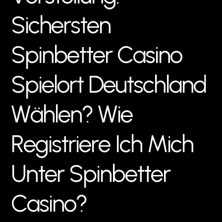
S
i
c
h
e
r
s
t
e
n
S
p͏
i
n
b
e͏
t
t
e
r͏
C
a
s
i
n
o
S͏
p
i
e
l
o
r
t
D
e
u
t
s
c
h
l
a
n͏
d
W
ä
h
l
e
n
?
W
i
e
R
e
g
i
s
t
r
i
e
r
e
I
c
h
M
i
c
h
U
n
t
e
r
S
p
i
n
b
e
t
t
e
r
C
a
s
i
n
o
?