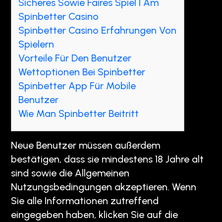
Sicheres Sowie Faires Spiel I Am
Spinbetter Casino
Spinbetter Casino Erfahrungen Von
Spielern
Vorteile Für Den Benutzer
Wettoptionen Bei Spinbetter
Spinbetter App Für Mobile
Benutzer
Wie Man Spinbetter Beitritt
Neue Benutzer müssen außerdem
bestätigen, dass sie mindestens 18 Jahre alt
sind sowie die Allgemeinen
Nutzungsbedingungen akzeptieren. Wenn
Sie alle Informationen zutreffend
eingegeben haben, klicken Sie auf die