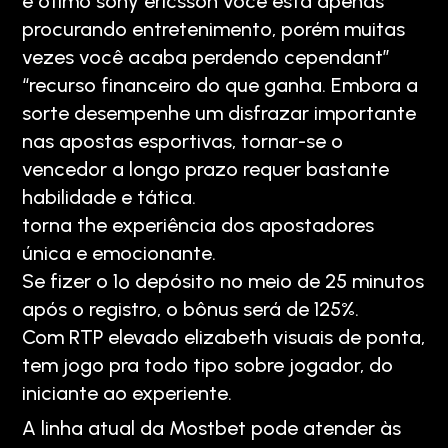
é ótimo sony ericsson você está apenas
procurando entretenimento, porém muitas
vezes você acaba perdendo cependant”
“recurso financeiro do que ganha. Embora a
sorte desempenhe um disfrazar importante
nas apostas esportivas, tornar-se o
vencedor a longo prazo requer bastante
habilidade e tática.
torna the experiência dos apostadores
única e emocionante.
Se fizer o 1º depósito no meio de 25 minutos
após o registro, o bônus será de 125%.
Com RTP elevado elizabeth visuais de ponta,
tem jogo pra todo tipo sobre jogador, do
iniciante ao experiente.
A linha atual da Mostbet pode atender às