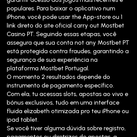
populares. Para baixar o aplicativo num
iPhone, você pode usar the App-store ou 1
link direto do site oficial carry out Mostbet
Casino PT. Seguindo essas etapas, você
assegura que sua conta not any Mostbet PT
está protegida contra fraudes, garantindo a
segurança de sua experiência na
plataforma Mostbet Portugal.
O momento 2 resultados depende do
instrumento de pagamento específico.
Com ela, tu acessas slots, apostas ao vivo e
bónus exclusivos, tudo em uma interface
fluida elizabeth otimizada pro teu iPhone ou
ipad tablet.
Se você tiver alguma dúvida sobre registro,
pagamentos ou diretrizes de apostas, a