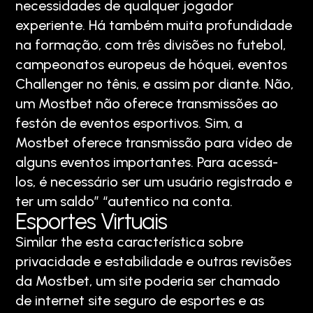
necessidades de qualquer jogador
experiente. Há também muita profundidade
na formação, com três divisões no futebol,
campeonatos europeus de hóquei, eventos
Challenger no tênis, e assim por diante. Não,
um Mostbet não oferece transmissões ao
festón de eventos esportivos. Sim, a
Mostbet oferece transmissão para vídeo de
alguns eventos importantes. Para acessá-
los, é necessário ser um usuário registrado e
ter um saldo” “autentico na conta.
Esportes Virtuais
Similar the esta característica sobre
privacidade e estabilidade e outras revisões
da Mostbet, um site poderia ser chamado
de internet site seguro de esportes e as