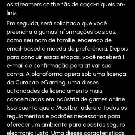
os streamers at the fãs de caça-níqueis on-
line.
Em seguida, será solicitado que você
preencha algumas informações básicas,
como seu nom de famille, endereço de
email-based e moeda de preferência. Depois
para concluir essas etapas, você receberá 1
e-mail de confirmação para ativar sua
conta. A plataforma opera sob uma licença
da Curaçao eGaming, uma dieses
autoridades de licenciamento mais
conceituadas em indústria de games online.
Isso cuenta que a Mostbet adere a todos os
regulamentos e padrões necessários para
oferecer um ambiente para apostas seguro
electronic justo. Uma dieses características