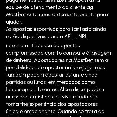
equipe de atendimento ao cliente ag
Mostbet está constantemente pronta para
ajudar.
As apostas esportivas para fantasia ainda
estão disponíveis para a AFL e NRL.
cassino at the casa de apostas
compromissado com to combate à lavagem
de dinheiro. Apostadores na MostBet tem a
possibilidade de apostar no pré-jogo, mas
também podem apostar durante since
partidas ou lutas, em mercados como
handicap e diferentes. Além disso, podem
acessar estatísticas ao vivo e tudo que
torna the experiência dos apostadores
única e emocionante. Quando se trata de