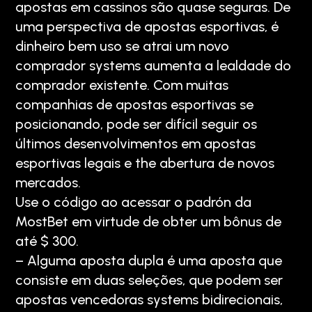
apostas em cassinos são quase seguras. De
uma perspectiva de apostas esportivas, é
dinheiro bem uso se atrai um novo
comprador systems aumenta a lealdade do
comprador existente. Com muitas
companhias de apostas esportivas se
posicionando, pode ser difícil seguir os
últimos desenvolvimentos em apostas
esportivas legais e the abertura de novos
mercados.
Use o código ao acessar o padrón da
MostBet em virtude de obter um bônus de
até $ 300.
– Alguma aposta dupla é uma aposta que
consiste em duas seleções, que podem ser
apostas vencedoras systems bidirecionais,