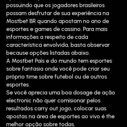
possuindo que os jogadores brasileiros
possam desfrutar de sua experiência na
Mostbet BR quando apostam no ano de
esportes e games de cassino. Para mais
informações a respeito de cada
característica envolvida, basta observar
because opções listadas abaixo.
A Mostbet País e do mundo tem esportes
sobre fantasia onde você pode criar seu
próprio time sobre futebol ou de outros
esportes.
Se você aprecia uma boa dosage de ação
electronic não quer comisionar pelos
resultados carry out jogo, colocar suas
apostas na área de esportes ao vivo é the
melhor opção sobre todas.