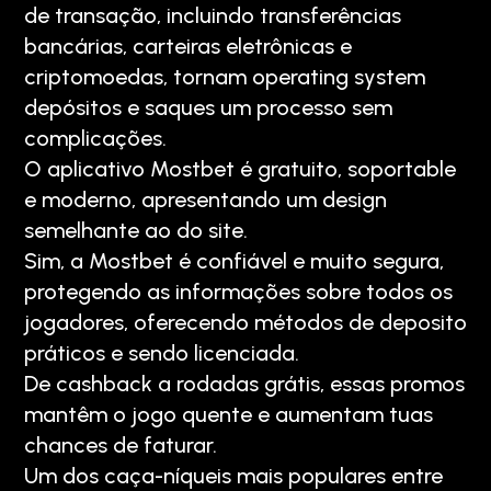
de transação, incluindo transferências
bancárias, carteiras eletrônicas e
criptomoedas, tornam operating system
depósitos e saques um processo sem
complicações.
O aplicativo Mostbet é gratuito, soportable
e moderno, apresentando um design
semelhante ao do site.
Sim, a Mostbet é confiável e muito segura,
protegendo as informações sobre todos os
jogadores, oferecendo métodos de deposito
práticos e sendo licenciada.
De cashback a rodadas grátis, essas promos
mantêm o jogo quente e aumentam tuas
chances de faturar.
Um dos caça-níqueis mais populares entre