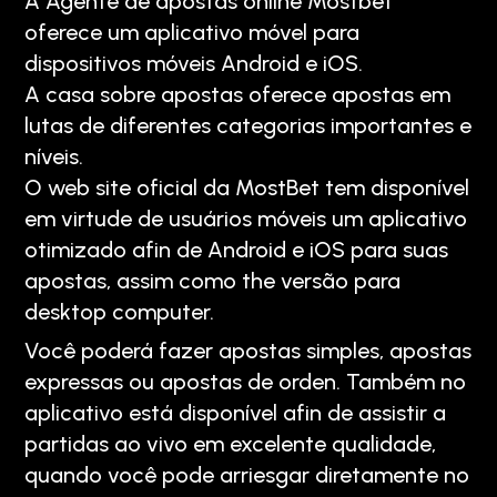
A Agente de apostas online Mostbet
oferece um aplicativo móvel para
dispositivos móveis Android e iOS.
A casa sobre apostas oferece apostas em
lutas de diferentes categorias importantes e
níveis.
O web site oficial da MostBet tem disponível
em virtude de usuários móveis um aplicativo
otimizado afin de Android e iOS para suas
apostas, assim como the versão para
desktop computer.
Você poderá fazer apostas simples, apostas
expressas ou apostas de orden. Também no
aplicativo está disponível afin de assistir a
partidas ao vivo em excelente qualidade,
quando você pode arriesgar diretamente no