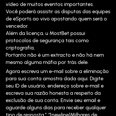
vídeo de muitos eventos importantes.
Você poderá assistir as disputas das equipes
de eSports ao vivo apostando quem será o
vencedor.
Além da licença, u MostBet possui
protocolos de segurança tais como
criptografia,
Portanto não é um extracto e não há nem
mesmo alguma máfia por trás dele.
Agora escreva um e-mail sobre a eliminação
para sua conta amostra dada aqui. Digite
seu ID de usuário, endereço sobre e-mail e
escreva sua razão honesta a respeito da
exclusão de sua conta. Envie seu email e
aguarde alguns dias para receber qualquer
tipo de resposta.” “[newline]Milhares de