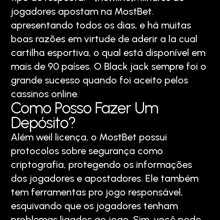
jogadores apostam na MostBet.
apresentando todos os dias, e há muitas
boas razões em virtude de aderir a la cual
cartilha esportiva, o qual está disponível em
mais de 90 países. O Black jack sempre foi o
grande sucesso quando foi aceito pelos
cassinos online.
Como Posso Fazer Um
Depósito?
Além weil licença, o MostBet possui
protocolos sobre segurança como
criptografia, protegendo os informações
dos jogadores e apostadores. Ele também
tem ferramentas pro jogo responsável,
esquivando que os jogadores tenham
problemas ligados ao jogo. Sim, você pode