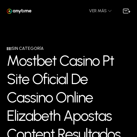
VER MÁS
SIN CATEGORÍA
M
o
s
t
b
e
t
C
a
s
i
n
o
P
t
S
i
t
e
O
f
i
c
i
a
l
D
e
C
a
s
s
i
n
o
O
n
l
i
n
e
E
l
i
z
a
b
e
t
h
A
p
o
s
t
a
s
C
o
n
t
e
n
t
R
e
s
u
l
t
a
d
o
s