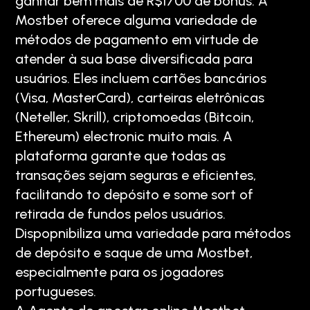
ganhar bem mais de R$1700 de bônus. A
Mostbet oferece alguma variedade de
métodos de pagamento em virtude de
atender à sua base diversificada para
usuários. Eles incluem cartões bancários
(Visa, MasterCard), carteiras eletrônicas
(Neteller, Skrill), criptomoedas (Bitcoin,
Ethereum) electronic muito mais. A
plataforma garante que todas as
transações sejam seguras e eficientes,
facilitando to depósito e some sort of
retirada de fundos pelos usuários.
Dispopnibiliza uma variedade para métodos
de depósito e saque de uma Mostbet,
especialmente para os jogadores
portugueses.