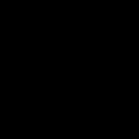
Date:
24 de octubre de 2025