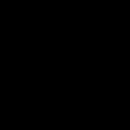
5
5
25
5
025
2025