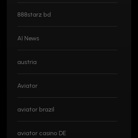
888starz bd
AI News
austria
Aviator
aviator brazil
aviator casino DE