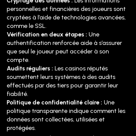
Cryptage des données :
Les informations
personnelles et financières des joueurs sont
cryptées à l’aide de technologies avancées,
comme le SSL.
Vérification en deux étapes :
Une
authentification renforcée aide à s’assurer
que seul le joueur peut accéder à son
compte.
Audits réguliers :
Les casinos réputés
soumettent leurs systèmes à des audits
effectués par des tiers pour garantir leur
fiabilité.
Politique de confidentialité claire :
Une
politique transparente indique comment les
données sont collectées, utilisées et
protégées.