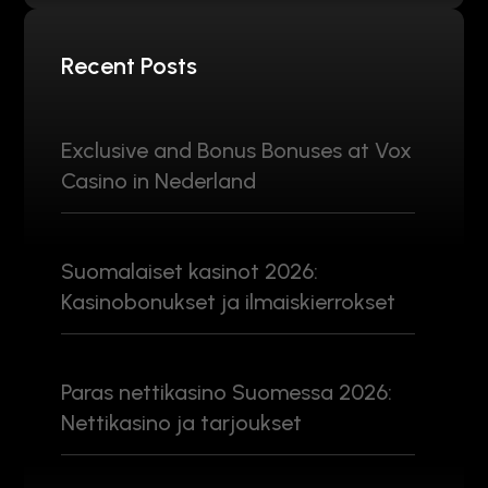
Recent Posts
Exclusive and Bonus Bonuses at Vox
Casino in Nederland
Suomalaiset kasinot 2026:
Kasinobonukset ja ilmaiskierrokset
Paras nettikasino Suomessa 2026:
Nettikasino ja tarjoukset