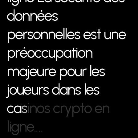
d
o
n
n
é
e
s
p
e
r
s
o
n
n
e
l
l
e
s
e
s
t
u
n
e
p
r
é
o
c
c
u
p
a
t
i
o
n
m
a
j
e
u
r
e
p
o
u
r
l
e
s
j
o
u
e
u
r
s
d
a
n
s
l
e
s
c
a
s
i
n
o
s
c
r
y
p
t
o
e
n
l
i
g
n
e
.
…