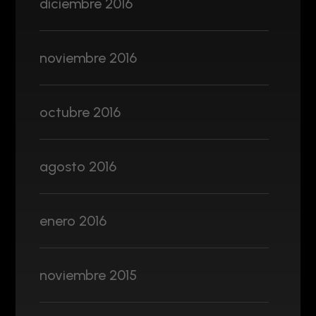
diciembre 2016
noviembre 2016
octubre 2016
agosto 2016
enero 2016
noviembre 2015