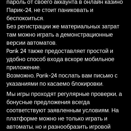
пароль от своего аккаунта в онлайн казино
Парик-24, не стоит паниковать и
беспокоиться.
Без регистрации же материальных затрат
там можно играть а демонстрационные
версии автоматов.
Parik 24 также предоставляет простой и
удобно способ входа вскоре мобильное
приложение.
Возможно, Parik-24 послать вам письмо с
указаниями по касаемо блокировки.
Мы игры проходят регулярные проверки, а
бонусные предложения всегда
соответствуют заявленным условиям. На
платформе можно не только играть и
автоматы, но и разнообразить игровой