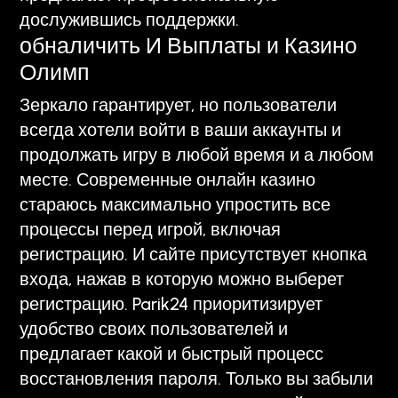
дослужившись поддержки.
обналичить И Выплаты и Казино
Олимп
Зеркало гарантирует, но пользователи
всегда хотели войти в ваши аккаунты и
продолжать игру в любой время и а любом
месте. Современные онлайн казино
стараюсь максимально упростить все
процессы перед игрой, включая
регистрацию. И сайте присутствует кнопка
входа, нажав в которую можно выберет
регистрацию. Parik24 приоритизирует
удобство своих пользователей и
предлагает какой и быстрый процесс
восстановления пароля. Только вы забыли