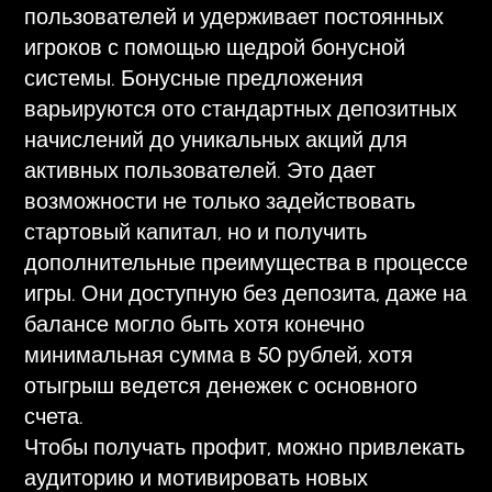
пользователей и удерживает постоянных
игроков с помощью щедрой бонусной
системы. Бонусные предложения
варьируются ото стандартных депозитных
начислений до уникальных акций для
активных пользователей. Это дает
возможности не только задействовать
стартовый капитал, но и получить
дополнительные преимущества в процессе
игры. Они доступную без депозита, даже на
балансе могло быть хотя конечно
минимальная сумма в 50 рублей, хотя
отыгрыш ведется денежек с основного
счета.
Чтобы получать профит, можно привлекать
аудиторию и мотивировать новых