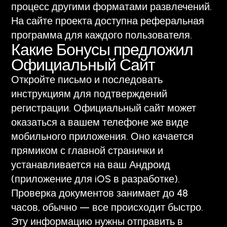
процесс другими форматами развлечений.
На сайте проекта доступна реферальная
программа для каждого пользователя.
Какие Бонусы предложил
Официальный Сайт
Откройте письмо и последовать
инструкциям для подтверждений
регистрации. Официальный сайт может
оказаться а вашем телефоне же виде
мобильного приложения. Оно качается
прямиком с главной странички и
устанавливается на ваш Андроид
(приложение для iOS в разработке).
Проверка документов занимает до 48
часов, обычно — все происходит быстро.
Эту информацию нужны отправить в