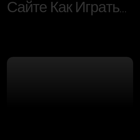
С
а
й
т
е
К
а
к
И
г
р
а
т
ь
…