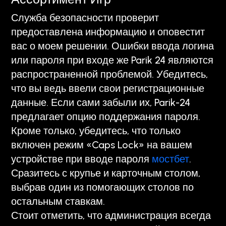
Служба безопасности проверит
предоставлена информацию и оповестит
вас о моем решении. Ошибки ввода логина
или пароля при входе же Parik 24 являются
распространенной проблемой. Убедитесь,
что вы ведь ввели свои регистрационные
данные. Если сами забыли их, Parik-24
предлагает опцию поддержания пароля.
Кроме только, убедитесь, что только
включен режим «Caps Lock» на вашем
устройстве при вводе пароля
мостбет
.
Сразитесь с крупье и карточным столом,
выбрав один из помогающих столов по
остальным ставкам.
Стоит отметить, что администрация всегда