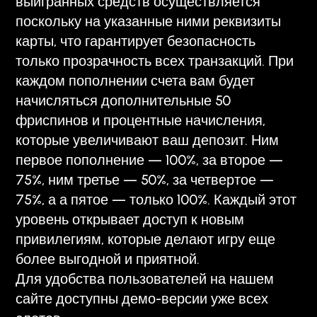
выигранных средств осуществляется
поскольку на указанные ними реквизиты
карты, что гарантирует безопасность
только прозрачность всех транзакций. При
каждом пополнении счета вам будет
начисляться дополнительные 50
фриспинов и процентные начисления,
которые увеличивают ваш депозит. Ним
первое пополнение — 100%, за второе —
75%, ним третье — 50%, за четвертое —
75%, а а пятое — только 100%. Каждый этот
уровень открывает доступ к новым
привилегиям, которые делают игру еще
более выгодной и приятной.
Для удобства пользователей на нашем
сайте доступны демо-версии уже всех