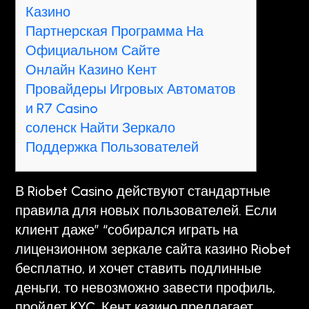
Казино
Партнерская Программа На
Официальном Сайте
Онлайн Казино Кент
Провайдеры Игровых Автоматов
и R7 Casino
соленск Найти Зеркало
Поддержка Пользователей
В Riobet Casino действуют стандартные
правила для новых пользователей. Если
клиент даже” “собирался играть на
лицензионном зеркале сайта казино Riobet
бесплатно, и хочет ставить подлинные
деньги, то невозможно завести профиль,
пройдет KYC. Кент казино предлагает