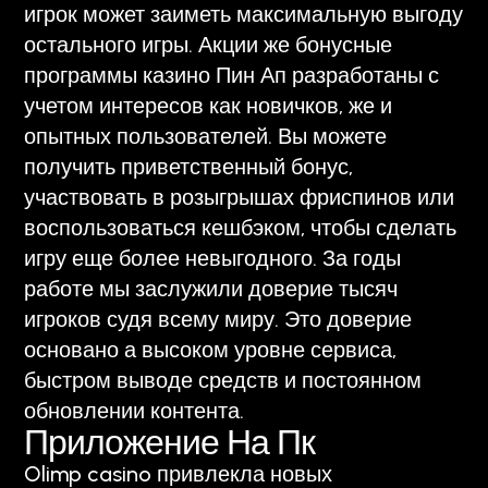
игрок может заиметь максимальную выгоду
остального игры. Акции же бонусные
программы казино Пин Ап разработаны с
учетом интересов как новичков, же и
опытных пользователей. Вы можете
получить приветственный бонус,
участвовать в розыгрышах фриспинов или
воспользоваться кешбэком, чтобы сделать
игру еще более невыгодного. За годы
работе мы заслужили доверие тысяч
игроков судя всему миру. Это доверие
основано а высоком уровне сервиса,
быстром выводе средств и постоянном
обновлении контента.
Приложение На Пк
Olimp casino привлекла новых