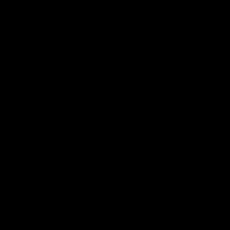
томаты История
Buscar
das recientes