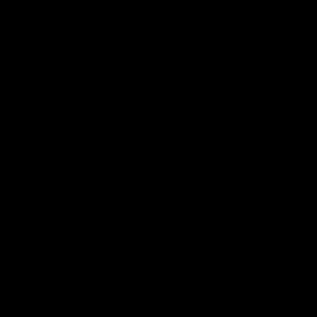
сплатные Игровые Ав
лько…
Buscar
Entra