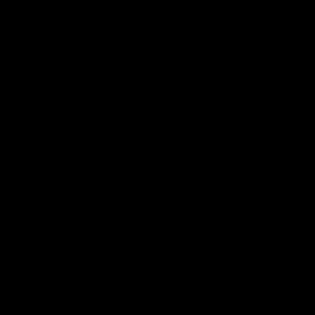
6
026
26
e 2025
e 2025
2025