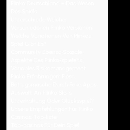
Plinko Deutschland – Das Wesen
Des Spiels
Unterschiede Welcher
Verschiedenen Plinko Versionen
Welche Variationen Von Plinkos
Spiel Gibt Es?
Community Ebenso Soziale
Aspekte Des Plinko-spielens
Variables Risikomanagement
Plinko Erfahrungen: Fiese
Betrugsmasche Durch Fake Apps
Auswahl An Plinko Slots
Unterhaltung Oder Glücksspiel?
Unsere Empfehlungen Für Plinko
Casinos: Top-liste
Top-casinos Für Dein Spiel