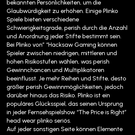
bekannten Persönlichkeiten, um die
Glaubwürdigkeit zu erhöhen. Einige Plinko
Spiele bieten verschiedene
Schwierigkeitsgrade, perish durch die Anzahl
und Anordnung jeder Stifte bestimmt sein.
Bei Plinko von” “Hacksaw Gaming können
Spieler zwischen niedrigen, mittleren und
hohen Risikostufen wählen, was perish
Gewinnchancen und Multiplikatoren
beeinflusst. Je mehr Reihen und Stifte, desto
größer perish Gewinnmöglichkeiten, jedoch
darüber hinaus das Risiko. Plinko ist ein
populäres Glücksspiel, das seinen Ursprung
in jeder Fernsehspielshow “The Price is Right”
head wear plinko seriös.
Auf jeder sonstigen Seite können Elemente