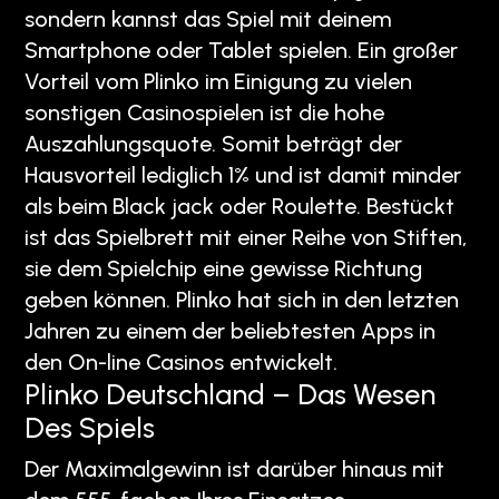
sondern kannst das Spiel mit deinem
Smartphone oder Tablet spielen. Ein großer
Vorteil vom Plinko im Einigung zu vielen
sonstigen Casinospielen ist die hohe
Auszahlungsquote. Somit beträgt der
Hausvorteil lediglich 1% und ist damit minder
als beim Black jack oder Roulette. Bestückt
ist das Spielbrett mit einer Reihe von Stiften,
sie dem Spielchip eine gewisse Richtung
geben können. Plinko hat sich in den letzten
Jahren zu einem der beliebtesten Apps in
den On-line Casinos entwickelt.
Plinko Deutschland – Das Wesen
Des Spiels
Der Maximalgewinn ist darüber hinaus mit