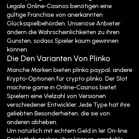
Legale Online-Casinos benötigen eine
gültige Franchise von anerkannten
Glücksspielbehörden. Unseriöse Anbieter
ändern die Wahrscheinlichkeiten zu ihren
Gunsten, sodass Spieler kaum gewinnen
können.
Die Den Varianten Von Plinko
Manche Marken bieten plinko paypal, andere
Krypto-Optionen für crypto plinko. Der Slot
machine game in Online-Casinos bietet
Spielern eine Vielzahl von Versionen
verschiedener Entwickler. Jede Type hat ihre
geliebten Besonderheiten, die sie von
anderen abheben.
Um natürlich mit echtem Geld in 1er On-line