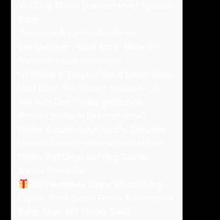
Wo Guy Plinko Deutschland Spielen
Kann
Gewinne & Limits Bei Plinko
Bei Welchem Spiel Kann Male Am
Meisten Geld Verdienen?
Ist Plinko In Deutschland Legal Alles,
Had Been Sie Wissen Müssen! _5
Vorteile Des Plinko-geldspiels
Plinko Lawful In Deutschland?
Plinko Auszahlungsquote Darüber
Hinaus Gewinnwahrscheinlichkeit
Plinko Ball Drop Betting Game
Stake Plinko De
50 Freispiele Ohne Einzahlung –
Expire Wohl Beste Plinko Alternative
Kann Man Mit Plinko Geld