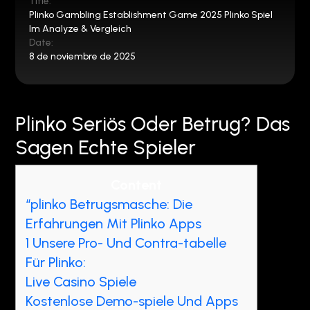
Title:
Plinko Gambling Establishment Game 2025 Plinko Spiel
Im Analyze & Vergleich
Date:
8 de noviembre de 2025
Plinko Seriös Oder Betrug? Das
Sagen Echte Spieler
Content
“plinko Betrugsmasche: Die
Erfahrungen Mit Plinko Apps
1 Unsere Pro- Und Contra-tabelle
Für Plinko:
Live Casino Spiele
Kostenlose Demo-spiele Und Apps