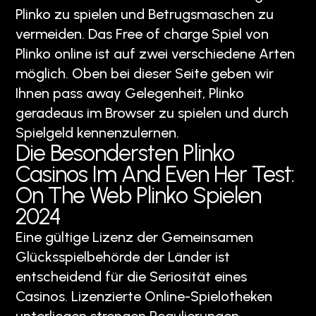
Plinko zu spielen und Betrugsmaschen zu
vermeiden. Das Free of charge Spiel von
Plinko online ist auf zwei verschiedene Arten
möglich. Oben bei dieser Seite geben wir
Ihnen pass away Gelegenheit, Plinko
geradeaus im Browser zu spielen und durch
Spielgeld kennenzulernen.
Die Besondersten Plinko
Casinos Im And Even Her Test:
On The Web Plinko Spielen
2024
Eine gültige Lizenz der Gemeinsamen
Glücksspielbehörde der Länder ist
entscheidend für die Seriosität eines
Casinos. Lizenzierte Online-Spielotheken