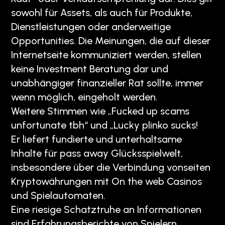
sowohl für Assets, als auch für Produkte,
Dienstleistungen oder anderweitige
Opportunities. Die Meinungen, die auf dieser
Internetseite kommuniziert werden, stellen
keine Investment Beratung dar und
unabhängiger finanzieller Rat sollte, immer
wenn möglich, eingeholt werden.
Weitere Stimmen wie „Fucked up scams
unfortunate tbh“ und „Lucky plinko sucks!
Er liefert fundierte und unterhaltsame
Inhalte für pass away Glücksspielwelt,
insbesondere über die Verbindung vonseiten
Kryptowährungen mit On the web Casinos
und Spielautomaten.
Eine riesige Schatztruhe an Informationen
sind Erfahrungsberichte von Spielern.