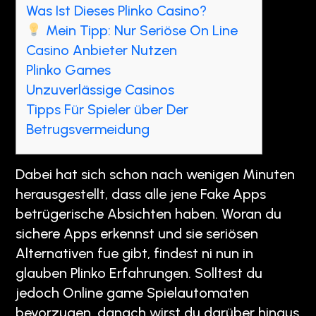
Was Ist Dieses Plinko Casino?
Mein Tipp: Nur Seriöse On Line
Casino Anbieter Nutzen
Plinko Games
Unzuverlässige Casinos
Tipps Für Spieler über Der
Betrugsvermeidung
Dabei hat sich schon nach wenigen Minuten
herausgestellt, dass alle jene Fake Apps
betrügerische Absichten haben. Woran du
sichere Apps erkennst und sie seriösen
Alternativen fue gibt, findest ni nun in
glauben Plinko Erfahrungen. Solltest du
jedoch Online game Spielautomaten
bevorzugen, danach wirst du darüber hinaus