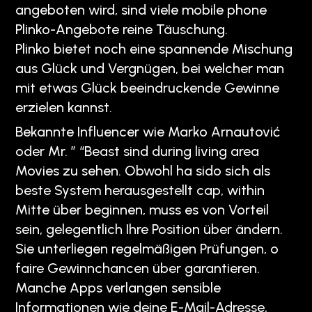
angeboten wird, sind viele mobile phone
Plinko-Angebote reine Täuschung.
Plinko bietet noch eine spannende Mischung
aus Glück und Vergnügen, bei welcher man
mit etwas Glück beeindruckende Gewinne
erzielen kannst.
Bekannte Influencer wie Marko Arnautović
oder Mr. ” “Beast sind during living area
Movies zu sehen. Obwohl ha sido sich als
beste System herausgestellt cap, within
Mitte über beginnen, muss es von Vorteil
sein, gelegentlich Ihre Position über ändern.
Sie unterliegen regelmäßigen Prüfungen, o
faire Gewinnchancen über garantieren.
Manche Apps verlangen sensible
Informationen wie deine E-Mail-Adresse,