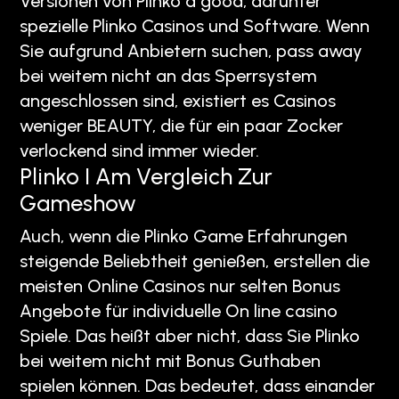
Versionen von Plinko a good, darunter
spezielle Plinko Casinos und Software. Wenn
Sie aufgrund Anbietern suchen, pass away
bei weitem nicht an das Sperrsystem
angeschlossen sind, existiert es Casinos
weniger BEAUTY, die für ein paar Zocker
verlockend sind immer wieder.
Plinko I Am Vergleich Zur
Gameshow
Auch, wenn die Plinko Game Erfahrungen
steigende Beliebtheit genießen, erstellen die
meisten Online Casinos nur selten Bonus
Angebote für individuelle On line casino
Spiele. Das heißt aber nicht, dass Sie Plinko
bei weitem nicht mit Bonus Guthaben
spielen können. Das bedeutet, dass einander