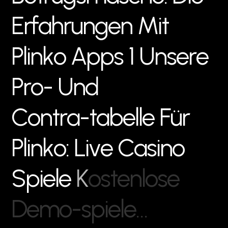
E
r
f
a
h
r
u
n
g
e
n
M
i
t
P
l
i
n
k
o
A
p
p
s
1
U
n
s
e
r
e
P
r
o
-
U
n
d
C
o
n
t
r
a
-
t
a
b
e
l
l
e
F
ü
r
P
l
i
n
k
o
:
L
i
v
e
C
a
s
i
n
o
S
p
i
e
l
e
K
o
s
t
e
n
l
o
s
e
D
e
m
o
-
s
p
i
e
l
e
…