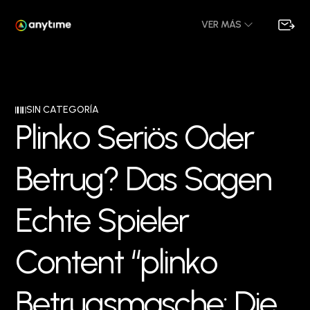
VER MÁS
SIN CATEGORÍA
P
l
i
n
k
o
S
e
r
i
ö
s
O
d
e
r
B
e
t
r
u
g
?
D
a
s
S
a
g
e
n
E
c
h
t
e
S
p
i
e
l
e
r
C
o
n
t
e
n
t
“
p
l
i
n
k
o
B
e
t
r
u
g
s
m
a
s
c
h
e
:
D
i
e