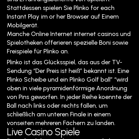
Stattdessen spielen Sie Plinko for each
Instant Play im or her Browser auf Einem
Mobilgerät.
Manche Online Internet internet casinos und
Spielotheken offerieren spezielle Boni sowie
Freispiele für Plinko an.
Plinko ist das Glücksspiel, das aus der TV-
Sendung “Der Preis ist heiß” bekannt ist. Eine
Plinko Scheibe und ein Plinko Golf ball” “wird
oben in viele pyramidenförmige Anordnung
von Pins geworfen. In jeder Reihe koennte der
Ball nach links oder rechts fallen, um
schließlich am unteren Finale in einem
vonseiten mehreren Fächern zu landen.
Live Casino Spiele