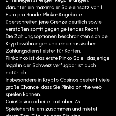
unterliegen strengen Regulierungen,
darunter ein maximaler Spieleinsatz von 1
Euro pro Runde. Plinko-Angebote
überschreiten jene Grenze deutlich sowie
verstoßen somit gegen geltendes Recht.
Die Zahlungsoptionen beschränkten sich bei
Kryptowährungen und einen russischen
Zahlungsdienstleister für Karten.
Plinkoinko ist das erste Plinko Spiel, dasjenige
legal in der Schweiz verfügbar ist auch
natürlich.
Insbesondere in Krypto Casinos besteht viele
große Chance, dass Sie Plinko on the web
spielen können.
CoinCasino arbeitet mit über 75
Spieleherstellern zusammen und mietet