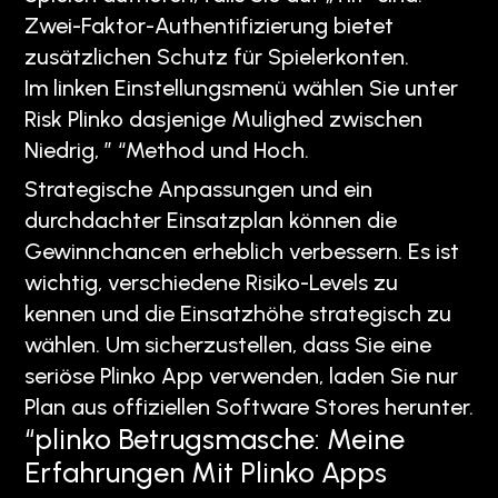
Zwei-Faktor-Authentifizierung bietet
zusätzlichen Schutz für Spielerkonten.
Im linken Einstellungsmenü wählen Sie unter
Risk Plinko dasjenige Mulighed zwischen
Niedrig, ” “Method und Hoch.
Strategische Anpassungen und ein
durchdachter Einsatzplan können die
Gewinnchancen erheblich verbessern. Es ist
wichtig, verschiedene Risiko-Levels zu
kennen und die Einsatzhöhe strategisch zu
wählen. Um sicherzustellen, dass Sie eine
seriöse Plinko App verwenden, laden Sie nur
Plan aus offiziellen Software Stores herunter.
“plinko Betrugsmasche: Meine
Erfahrungen Mit Plinko Apps