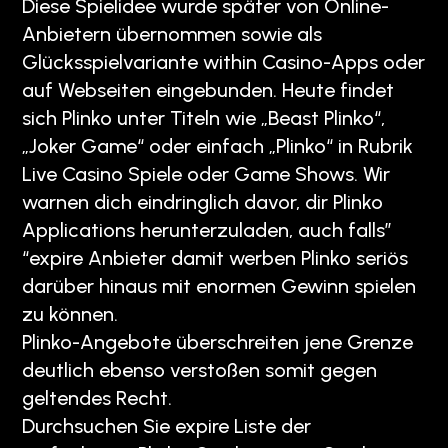
Diese Spielidee wurde später von Online-
Anbietern übernommen sowie als
Glücksspielvariante within Casino-Apps oder
auf Webseiten eingebunden. Heute findet
sich Plinko unter Titeln wie „Beast Plinko“,
„Joker Game“ oder einfach „Plinko“ in Rubrik
Live Casino Spiele oder Game Shows. Wir
warnen dich eindringlich davor, dir Plinko
Applications herunterzuladen, auch falls”
“expire Anbieter damit werben Plinko seriös
darüber hinaus mit enormen Gewinn spielen
zu können.
Plinko-Angebote überschreiten jene Grenze
deutlich ebenso verstoßen somit gegen
geltendes Recht.
Durchsuchen Sie expire Liste der