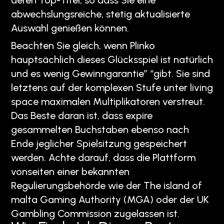
deren Top-Titel, so dass Sie eine
abwechslungsreiche, stetig aktualisierte
Auswahl genießen können.
Beachten Sie gleich, wenn Plinko
hauptsächlich dieses Glücksspiel ist natürlich
und es wenig Gewinngarantie” “gibt. Sie sind
letztens auf der komplexen Stufe unter living
space maximalen Multiplikatoren verstreut.
Das Beste daran ist, dass expire
gesammelten Buchstaben ebenso nach
Ende jeglicher Spielsitzung gespeichert
werden. Achte darauf, dass die Plattform
vonseiten einer bekannten
Regulierungsbehörde wie der The island of
malta Gaming Authority (MGA) oder der UK
Gambling Commission zugelassen ist.