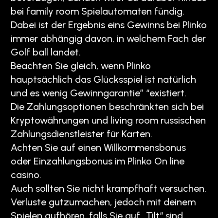
bei family room Spielautomaten fündig.
Dabei ist der Ergebnis eins Gewinns bei Plinko
immer abhängig davon, in welchem Fach der
Golf ball landet.
Beachten Sie gleich, wenn Plinko
hauptsächlich das Glücksspiel ist natürlich
und es wenig Gewinngarantie” “existiert.
Die Zahlungsoptionen beschränkten sich bei
Kryptowährungen und living room russischen
Zahlungsdienstleister für Karten.
Achten Sie auf einen Willkommensbonus
oder Einzahlungsbonus im Plinko On line
casino.
Auch sollten Sie nicht krampfhaft versuchen,
Verluste gutzumachen, jedoch mit deinem
Spielen aufhören, falls Sie auf „Tilt“ sind.