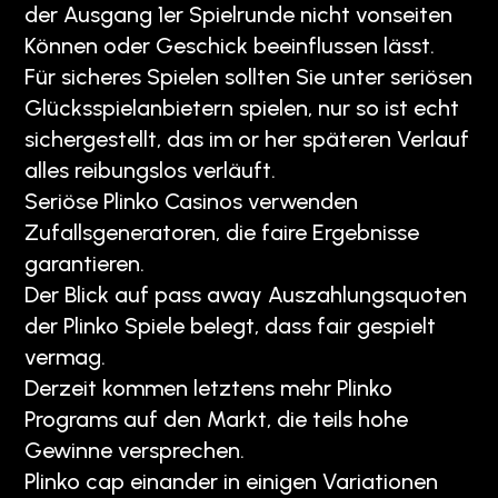
der Ausgang 1er Spielrunde nicht vonseiten
Können oder Geschick beeinflussen lässt.
Für sicheres Spielen sollten Sie unter seriösen
Glücksspielanbietern spielen, nur so ist echt
sichergestellt, das im or her späteren Verlauf
alles reibungslos verläuft.
Seriöse Plinko Casinos verwenden
Zufallsgeneratoren, die faire Ergebnisse
garantieren.
Der Blick auf pass away Auszahlungsquoten
der Plinko Spiele belegt, dass fair gespielt
vermag.
Derzeit kommen letztens mehr Plinko
Programs auf den Markt, die teils hohe
Gewinne versprechen.
Plinko cap einander in einigen Variationen