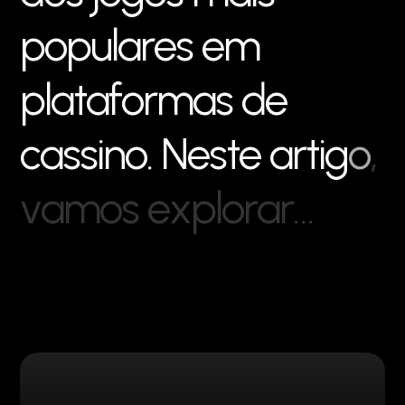
p
o
p
u
l
a
r
e
s
e
m
p
l
a
t
a
f
o
r
m
a
s
d
e
c
a
s
s
i
n
o
.
N
e
s
t
e
a
r
t
i
g
o
,
v
a
m
o
s
e
x
p
l
o
r
a
r
…