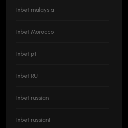
1xbet malaysia
1xbet Morocco
1xbet pt
1xbet RU
1xbet russian
1xbet russian1