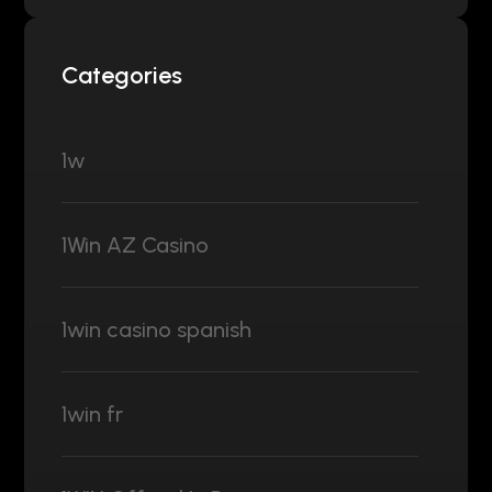
Categories
1w
1Win AZ Casino
1win casino spanish
1win fr