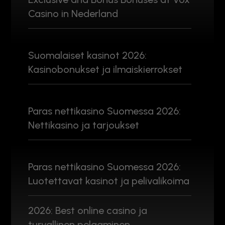
Casino in Nederland
Suomalaiset kasinot 2026:
Kasinobonukset ja ilmaiskierrokset
Paras nettikasino Suomessa 2026:
Nettikasino ja tarjoukset
Paras nettikasino Suomessa 2026:
Luotettavat kasinot ja pelivalikoima
2026: Best online casino ja
turvallinen pelaaminen