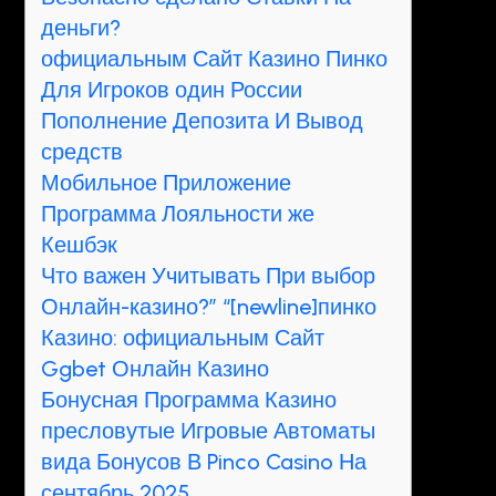
деньги?
официальным Сайт Казино Пинко
Для Игроков один России
Пополнение Депозита И Вывод
средств
Мобильное Приложение
Программа Лояльности же
Кешбэк
Что важен Учитывать При выбор
Онлайн-казино?” “[newline]пинко
Казино: официальным Сайт
Ggbet Онлайн Казино
Бонусная Программа Казино
пресловутые Игровые Автоматы
вида Бонусов В Pinco Casino На
сентябрь 2025