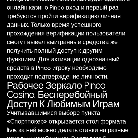
онлайн казино Pinco вход и первый раз,
требуются пройти верификацию личная
данных. Только время успешного
прохождения верификации пользователи
смогут вывел выигранные средства же
получить полный доступ к другим
функциям. Для активации однозначный
средств в Pinco игроку необходимо
проходит подтверждение личности.
Рабочее Зеркало Pinco
Casino: Бесперебойный
Доступ К Любимым Играм
Учитывавшимися выборе пункта
«Спортпокер» открывается стол формата
live, за ней можно делать ставки на разные