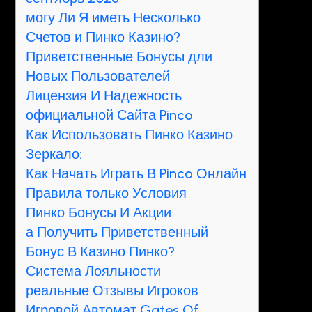
могу Ли Я иметь Несколько
Счетов и Пинко Казино?
Приветственные Бонусы дли
Новых Пользователей
Лицензия И Надежность
официальной Сайта Pinco
Как Использовать Пинко Казино
Зеркало:
Как Начать Играть В Pinco Онлайн
Правила только Условия
Пинко Бонусы И Акции
а Получить Приветственный
Бонус В Казино Пинко?
Система Лояльности
реальные Отзывы Игроков
Игровой Автомат Gates Of