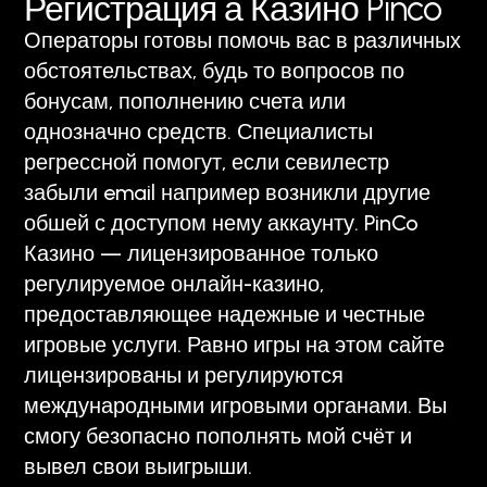
Регистрация а Казино Pinco
Операторы готовы помочь вас в различных
обстоятельствах, будь то вопросов по
бонусам, пополнению счета или
однозначно средств. Специалисты
регрессной помогут, если севилестр
забыли email например возникли другие
обшей с доступом нему аккаунту. PinCo
Казино — лицензированное только
регулируемое онлайн-казино,
предоставляющее надежные и честные
игровые услуги. Равно игры на этом сайте
лицензированы и регулируются
международными игровыми органами. Вы
смогу безопасно пополнять мой счёт и
вывел свои выигрыши.