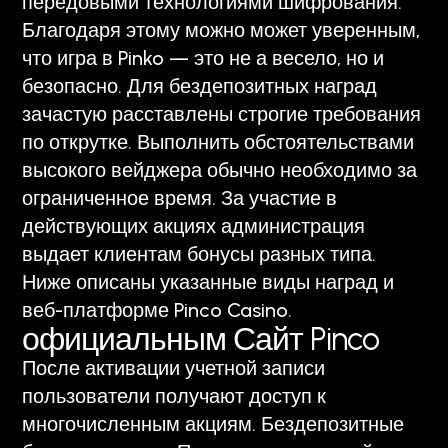
передовыми технологиями шифрования.
Благодаря этому можно может уверенным,
что игра в Pinko — это не а весело, но и
безопасно. Для бездепозитных наград
зачастую расставлены строгие требования
по открутке. Выполнить обстоятельствами
высокого вейджера обычно необходимо за
ограниченное время. За участие в
действующих акциях администрация
выдает клиентам бонусы разных типа.
Ниже описаны указанные виды наград и
веб-платформе Pinco Casino.
официальным Сайт Pinco
После активации учетной записи
пользователи получают доступ к
многочисленным акциям. Бездепозитные