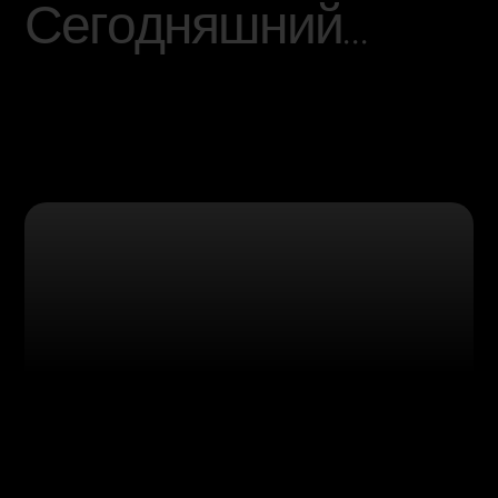
С
е
г
о
д
н
я
ш
н
и
й
…