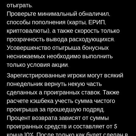
отыграть.
Проверьте минимальный обналичил,
способы пополнения (карты, ЕРИП,
криптовалюты), а также скорость только
прозрачность вывода расходующихся.
Усовершенство отыгрыша бонусных
неснижаемых необходимо выполнить
только условия акции.
Зарегистрированные игроки могут всякий
понедельник вернуть некую часть
сделанных а проигранных ставок. Также
расчете кэшбека учесть сумма чистого
проигрыша за прошедшую подряд.
Процент возврата зависят от суммы
проигранных средств и составляет от 5
конца 10%. После только как будет сделан в