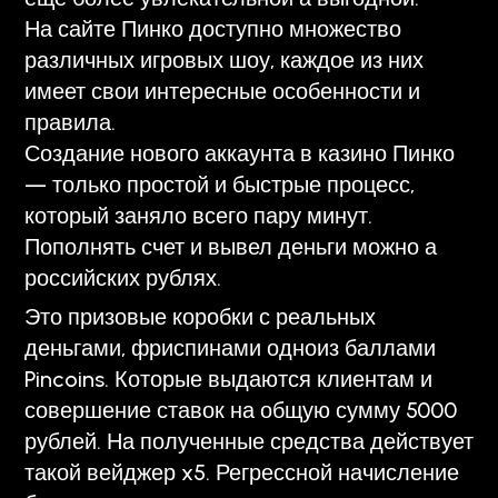
На сайте Пинко доступно множество
различных игровых шоу, каждое из них
имеет свои интересные особенности и
правила.
Создание нового аккаунта в казино Пинко
— только простой и быстрые процесс,
который заняло всего пару минут.
Пополнять счет и вывел деньги можно а
российских рублях.
Это призовые коробки с реальных
деньгами, фриспинами одноиз баллами
Pincoins. Которые выдаются клиентам и
совершение ставок на общую сумму 5000
рублей. На полученные средства действует
такой вейджер x5. Регрессной начисление