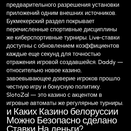
предварительного разрешения установки
приложений одним внешних источников.
Букмекерский раздел покрывает
перечисленные спортивные дисциплины
же киберспортивные турниры. Live-ставки
доступны с обновлением коэффициентов
каждые еще секунд для точностью
отражения игровой создавшейся. Daddy —
относительно новое казино,
завоевывающее доверие игроков прошло
честную игру и бонусную политику.
SlotoZal — это казино с акцентом в
игровые автоматы же регулярные турниры.
и Каких Казино белоруссии
Можно Безопасно сделано
Ставки На деньги?