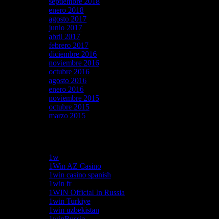
septiembre 2018
enero 2018
agosto 2017
junio 2017
abril 2017
febrero 2017
diciembre 2016
noviembre 2016
octubre 2016
agosto 2016
enero 2016
noviembre 2015
octubre 2015
marzo 2015
Categories
1w
1Win AZ Casino
1win casino spanish
1win fr
1WIN Official In Russia
1win Turkiye
1win uzbekistan
1winRussia