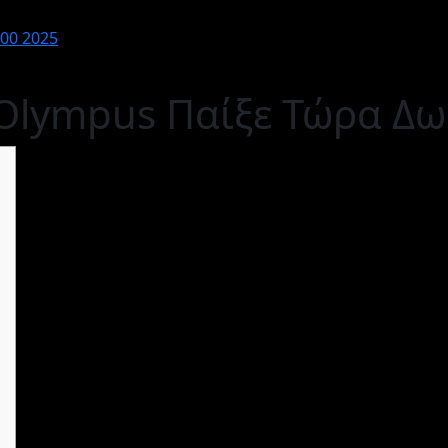
00 2025
 Olympus Παίξε Τώρα Δω