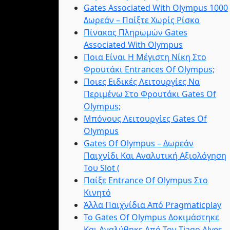
Gates Associated With Olympus 1000
Δωρεάν – Παίξτε Χωρίς Ρίσκο
Πίνακας Πληρωμών Gates
Associated With Olympus
Ποια Είναι Η Μέγιστη Νίκη Στο
Φρουτάκι Entrances Of Olympus;
Ποιες Ειδικές Λειτουργίες Να
Περιμένω Στο Φρουτάκι Gates Of
Olympus;
Μπόνους Λειτουργίες Gates Of
Olympus
Gates Of Olympus – Δωρεάν
Παιχνίδι Και Αναλυτική Αξιολόγηση
Του Slot (
Παίξε Entrance Of Olympus Στο
Κινητό
Άλλα Παιχνίδια Από Pragmaticplay
Το Gates Of Olympus Δοκιμάστηκε
Και Αναλύθηκε Από Τον Tiago Alves