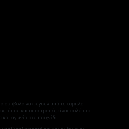
 τα σύμβολα να φύγουν από το ταμπλό,
υς, όπου και οι αστραπές είναι πολύ πιο
 και αγωνία στο παιχνίδι.