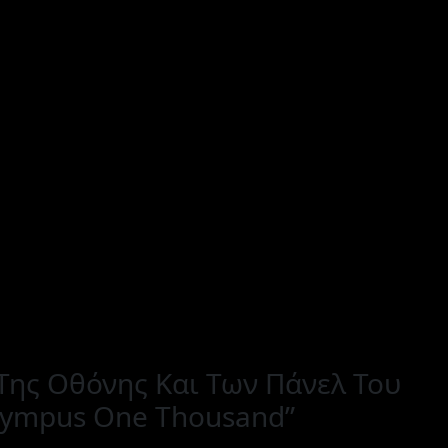
Της Οθόνης Και Των Πάνελ Του
Olympus One Thousand”