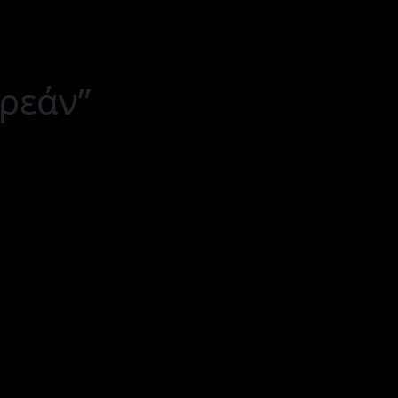
ρεάν”