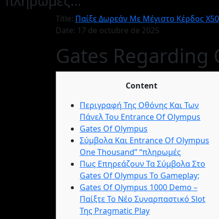
“πληρωμές…
Title:
Παίξε Δωρεάν Με Μέγιστο Κέρδος X50
Date:
17 de octubre de 2025
Gates Regarding
Content
Περιγραφή Της Οθόνης Και Των
Πάνελ Του Entrance Of Olympus
Gates Of Olympus
Σύμβολα Και Entrance Of Olympus
One Thousand” “πληρωμές
Πως Επηρεάζουν Τα Σύμβολα Στο
Gates Of Olympus Το Gameplay;
Gates Of Olympus 1000 Demo –
Παίξτε Το Νέο Συναρπαστικό Slot
Της Pragmatic Play