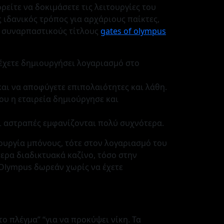
είτε να δοκιμάσετε τις λειτουργίες του
 ιδανικός τρόπος για αρχάριους παίκτες,
, συναρπαστικούς τίτλους
gates of olympus
 έχετε δημιουργήσει λογαριασμό στο
και να αποφύγετε επιπολαιότητες και λάθη.
ου η εταιρεία δημιούργησε και
οι αστραπές εμφανίζονται πολύ συχνότερα.
ιτουργία μπόνους, τότε στον λογαριασμό του
τερα διαδικτυακά καζίνο, τόσο στην
 Olympus δωρεάν χωρίς να έχετε
 πλέγμα” “για να προκύψει νίκη. Τα