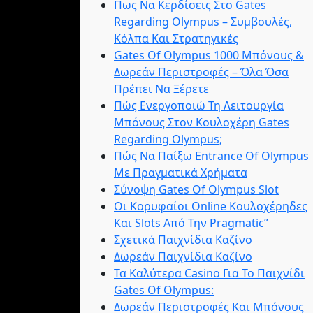
Πως Να Κερδίσεις Στο Gates
Regarding Olympus – Συμβουλές,
Κόλπα Και Στρατηγικές
Gates Of Olympus 1000 Μπόνους &
Δωρεάν Περιστροφές – Όλα Όσα
Πρέπει Να Ξέρετε
Πώς Ενεργοποιώ Τη Λειτουργία
Μπόνους Στον Κουλοχέρη Gates
Regarding Olympus;
Πώς Να Παίξω Entrance Of Olympus
Με Πραγματικά Χρήματα
Σύνοψη Gates Of Olympus Slot
Οι Κορυφαίοι Online Κουλοχέρηδες
Και Slots Από Την Pragmatic”
Σχετικά Παιχνίδια Καζίνο
Δωρεάν Παιχνίδια Καζίνο
Τα Καλύτερα Casino Για Το Παιχνίδι
Gates Of Olympus:
Δωρεάν Περιστροφές Και Μπόνους