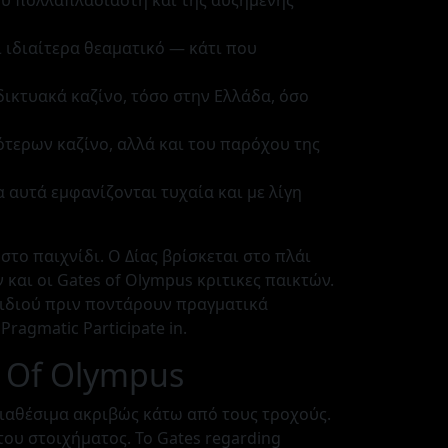
ου πολλαπλασιαστή και της αυξημένης
ι ιδιαίτερα θεαματικό — κάτι που
δικτυακά καζίνο, τόσο στην Ελλάδα, όσο
τερων καζίνο, αλλά και του παρόχου της
 αυτά εμφανίζονται τυχαία και με λίγη
το παιχνίδι. Ο Δίας βρίσκεται στο πλάι
 και οι Gates of Olympus κριτικες παικτών.
νιδιού πριν ποντάρουν πραγματικά
ragmatic Participate in.
e Of Olympus
διαθέσιμα ακριβώς κάτω από τους τροχούς.
ου στοιχήματος. Το Gates regarding