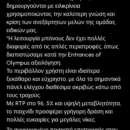
δημιουργούνται με ειλικρίνεια
χρησιμοποιώντας την καλύτερη γνώση και
κρίση των ανεξάρτητων μελών της ομάδας
ειδικών μας.
“Η λειτουργία μπόνους δεν έχει πολλές
διαφορές από τις απλές περιστροφές, όπως
διαπιστώσαμε κατά την Entrances of
Olympus αξιολόγηση.
Το περιβάλλον χρήστη είναι ιδιαίτερα
ξεκάθαρο και εύχρηστο, με όλα τα σημαντικά
πάνελ ελέγχου διαθέσιμα ακριβώς κάτω από
τους τροχούς.
Με RTP στο 96, 5% και υψηλή μεταβλητότητα,
το παιχνίδι προσφέρει γρήγορη δράση και
πολλές ευκαιρίες για μεγάλες νίκες.
Το συγκεκριμένο ποσοστό επιστροφής στον