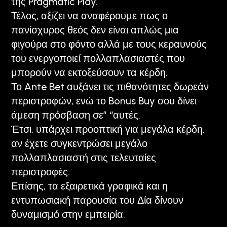
της Pragmatic Play.
Τέλος, αξίζει να αναφέρουμε πως ο
πανίσχυρος θεός δεν είναι απλώς μια
φιγούρα στο φόντο αλλά με τους κεραυνούς
του ενεργοποιεί πολλαπλασιαστές που
μπορούν να εκτοξεύσουν τα κέρδη.
Το Ante Bet αυξάνει τις πιθανότητες δωρεάν
περιστροφών, ενώ το Bonus Buy σου δίνει
άμεση πρόσβαση σε” “αυτές.
Έτσι, υπάρχει προοπτική για μεγάλα κέρδη,
αν έχετε συγκεντρώσει μεγάλο
πολλαπλασιαστή στις τελευταίες
περιστροφές.
Επίσης, τα εξαιρετικά γραφικά και η
εντυπωσιακή παρουσία του Δία δίνουν
δυναμισμό στην εμπειρία.