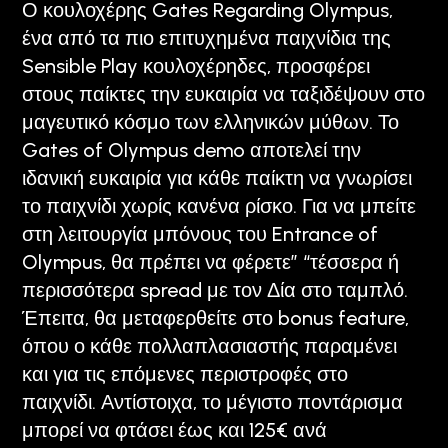
Ο κουλοχέρης Gates Regarding Olympus,
ένα από τα πιο επιτυχημένα παιχνίδια της
Sensible Play κουλοχέρηδες, προσφέρει
στους παίκτες την ευκαιρία να ταξιδέψουν στο
μαγευτικό κόσμο των ελληνικών μύθων. Το
Gates of Olympus demo αποτελεί την
ιδανική ευκαιρία για κάθε παίκτη να γνωρίσει
το παιχνίδι χωρίς κανένα ρίσκο. Για να μπείτε
στη λειτουργία μπόνους του Entrance of
Olympus, θα πρέπει να φέρετε” “τέσσερα ή
περισσότερα spread με τον Δία στο ταμπλό.
Έπειτα, θα μεταφερθείτε στο bonus feature,
όπου ο κάθε πολλαπλασιαστής παραμένει
και για τις επόμενες περιστροφές στο
παιχνίδι. Αντίστοιχα, το μέγιστο ποντάρισμα
μπορεί να φτάσει έως και 125€ ανά