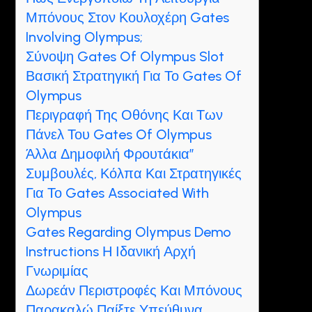
Μπόνους Στον Κουλοχέρη Gates
Involving Olympus;
Σύνοψη Gates Of Olympus Slot
Βασική Στρατηγική Για Το Gates Of
Olympus
Περιγραφή Της Οθόνης Και Των
Πάνελ Του Gates Of Olympus
Άλλα Δημοφιλή Φρουτάκια”
Συμβουλές, Κόλπα Και Στρατηγικές
Για Το Gates Associated With
Olympus
Gates Regarding Olympus Demo
Instructions Η Ιδανική Αρχή
Γνωριμίας
Δωρεάν Περιστροφές Και Μπόνους
Παρακαλώ Παίξτε Υπεύθυνα