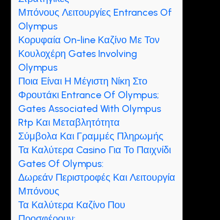
Μπόνους Λειτουργίες Entrances Of
Olympus
Κορυφαία On-line Καζίνο Με Τον
Κουλοχέρη Gates Involving
Olympus
Ποια Είναι Η Μέγιστη Νίκη Στο
Φρουτάκι Entrance Of Olympus;
Gates Associated With Olympus
Rtp Και Μεταβλητότητα
Σύμβολα Και Γραμμές Πληρωμής
Τα Καλύτερα Casino Για Το Παιχνίδι
Gates Of Olympus:
Δωρεάν Περιστροφές Και Λειτουργία
Μπόνους
Τα Καλύτερα Καζίνο Που
Προσφέρουν: