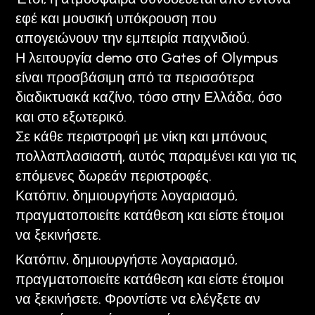
εφέ και μουσική υπόκρουση που
απογειώνουν την εμπειρία παιχνιδιού.
Η λειτουργία demo στο Gates of Olympus
είναι προσβάσιμη από τα περισσότερα
διαδικτυακά καζίνο, τόσο στην Ελλάδα, όσο
και στο εξωτερικό.
Σε κάθε περιστροφή με νίκη και μπόνους
πολλαπλασιαστή, αυτός παραμένει και για τις
επόμενες δωρεάν περιστροφές.
Κατόπιν, δημιουργήστε λογαριασμό,
πραγματοποιείτε κατάθεση και είστε έτοιμοι
να ξεκινήσετε.
Κατόπιν, δημιουργήστε λογαριασμό,
πραγματοποιείτε κατάθεση και είστε έτοιμοι
να ξεκινήσετε. Φροντίστε να ελέγξετε αν