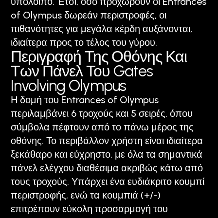
υπόλοιπο. Έτσι, όσο προχωρούν οι Entrances
of Olympus δωρεάν περιστροφές, οι
πιθανότητες για μεγάλα κέρδη αυξάνονται,
ιδιαίτερα προς το τέλος του γύρου.
Περιγραφή Της Οθόνης Και
Των Πάνελ Του Gates
Involving Olympus
Η δομή του Entrances of Olympus
περιλαμβάνει 6 τροχούς και 5 σειρές, όπου
σύμβολα πέφτουν από το πάνω μέρος της
οθόνης. Το περιβάλλον χρήστη είναι ιδιαίτερα
ξεκάθαρο και εύχρηστο, με όλα τα σημαντικά
πάνελ ελέγχου διαθέσιμα ακριβώς κάτω από
τους τροχούς. Υπάρχει ένα ευδιάκριτο κουμπί
περιστροφής, ενώ τα κουμπιά (+/-)
επιτρέπουν εύκολη προσαρμογή του