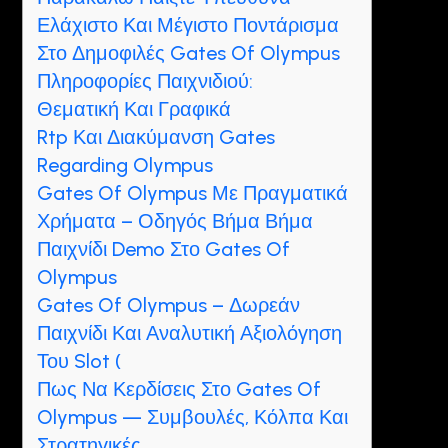
Ελάχιστο Και Μέγιστο Ποντάρισμα
Στο Δημοφιλές Gates Of Olympus
Πληροφορίες Παιχνιδιού:
Θεματική Και Γραφικά
Rtp Και Διακύμανση Gates
Regarding Olympus
Gates Of Olympus Με Πραγματικά
Χρήματα – Οδηγός Βήμα Βήμα
Παιχνίδι Demo Στο Gates Of
Olympus
Gates Of Olympus – Δωρεάν
Παιχνίδι Και Αναλυτική Αξιολόγηση
Του Slot (
Πως Να Κερδίσεις Στο Gates Of
Olympus — Συμβουλές, Κόλπα Και
Στρατηγικές