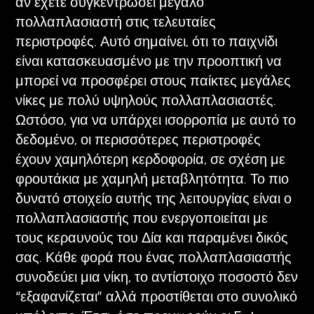
αν έχετε συγκεντρώσει μεγάλο
πολλαπλασιαστή στις τελευταίες
περιστροφές. Αυτό σημαίνει, ότι το παιχνίδι
είναι κατασκευασμένο με την προοπτική να
μπορεί να προσφέρει στους παίκτες μεγάλες
νίκες με πολύ υψηλούς πολλαπλασιαστές.
Ωστόσο, για να υπάρχει ισορροπία με αυτό το
δεδομένο, οι περισσότερες περιστροφές
έχουν χαμηλότερη κερδοφορία, σε σχέση με
φρουτάκια με χαμηλή μεταβλητότητα. Το πιο
δυνατό στοιχείο αυτής της λειτουργίας είναι ο
πολλαπλασιαστής που ενεργοποιείται με
τους κεραυνούς του Δία και παραμένει δικός
σας. Κάθε φορά που ένας πολλαπλασιαστής
συνοδεύει μια νίκη, το αντίστοιχο ποσοστό δεν
“εξαφανίζεται” αλλά προστίθεται στο συνολικό