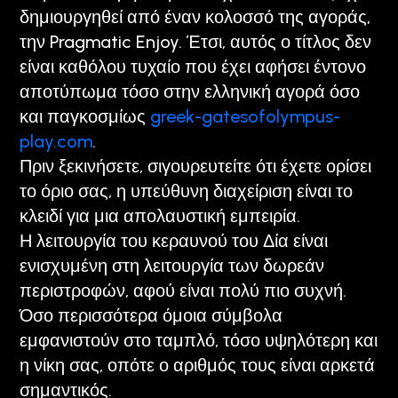
δημιουργηθεί από έναν κολοσσό της αγοράς,
την Pragmatic Enjoy. Έτσι, αυτός ο τίτλος δεν
είναι καθόλου τυχαίο που έχει αφήσει έντονο
αποτύπωμα τόσο στην ελληνική αγορά όσο
και παγκοσμίως
greek-gatesofolympus-
play.com
.
Πριν ξεκινήσετε, σιγουρευτείτε ότι έχετε ορίσει
το όριο σας, η υπεύθυνη διαχείριση είναι το
κλειδί για μια απολαυστική εμπειρία.
Η λειτουργία του κεραυνού του Δία είναι
ενισχυμένη στη λειτουργία των δωρεάν
περιστροφών, αφού είναι πολύ πιο συχνή.
Όσο περισσότερα όμοια σύμβολα
εμφανιστούν στο ταμπλό, τόσο υψηλότερη και
η νίκη σας, οπότε ο αριθμός τους είναι αρκετά
σημαντικός.