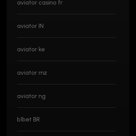
aviator casino fr
aviator IN
aviator ke
aviator mz
aviator ng
b1bet BR