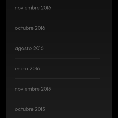
noviembre 2016
octubre 2016
agosto 2016
enero 2016
noviembre 2015
octubre 2015