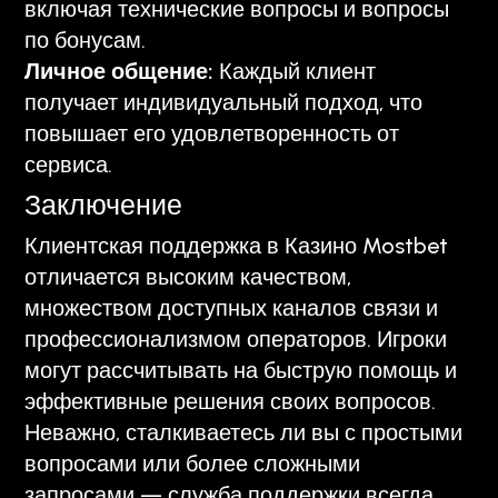
включая технические вопросы и вопросы
по бонусам.
Личное общение:
Каждый клиент
получает индивидуальный подход, что
повышает его удовлетворенность от
сервиса.
Заключение
Клиентская поддержка в Казино Mostbet
отличается высоким качеством,
множеством доступных каналов связи и
профессионализмом операторов. Игроки
могут рассчитывать на быструю помощь и
эффективные решения своих вопросов.
Неважно, сталкиваетесь ли вы с простыми
вопросами или более сложными
запросами — служба поддержки всегда