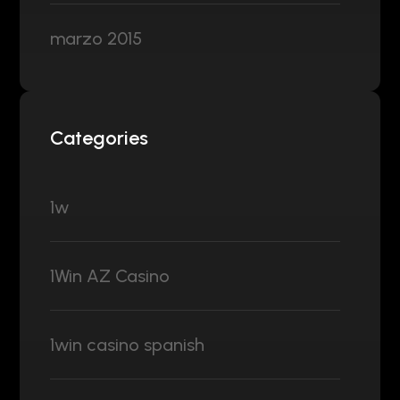
marzo 2015
Categories
1w
1Win AZ Casino
1win casino spanish