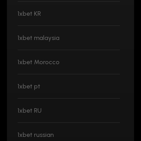
1xbet KR
1xbet malaysia
1xbet Morocco
1xbet pt
1xbet RU
1xbet russian