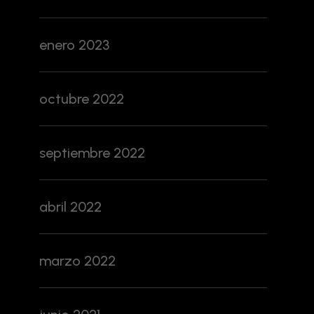
enero 2023
octubre 2022
septiembre 2022
abril 2022
marzo 2022