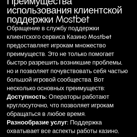
Преимущества
использования клиентской
поддержки Mostbet
Обращение в службу поддержки
клиентского сервиса Казино Mostbet
предоставляет игрокам множество
преимуществ. Это не только помогает
быстро разрешить возникшие проблемы,
но и позволяет почувствовать себя частью
большой игровой сообщества. Вот
несколько основных преимуществ:
Доступность:
Операторы работают
круглосуточно, что позволяет игрокам
обращаться в любое время.
Разнообразие услуг:
Поддержка
охватывает все аспекты работы казино,