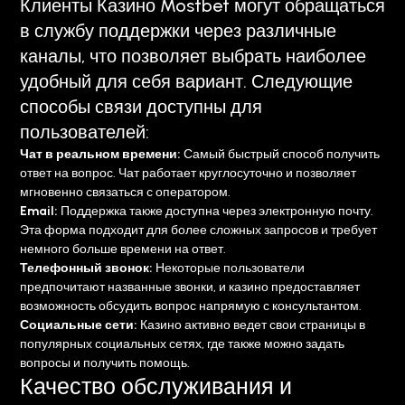
Клиенты Казино Mostbet могут обращаться
в службу поддержки через различные
каналы, что позволяет выбрать наиболее
удобный для себя вариант. Следующие
способы связи доступны для
пользователей:
Чат в реальном времени:
Самый быстрый способ получить
ответ на вопрос. Чат работает круглосуточно и позволяет
мгновенно связаться с оператором.
Email:
Поддержка также доступна через электронную почту.
Эта форма подходит для более сложных запросов и требует
немного больше времени на ответ.
Телефонный звонок:
Некоторые пользователи
предпочитают названные звонки, и казино предоставляет
возможность обсудить вопрос напрямую с консультантом.
Социальные сети:
Казино активно ведет свои страницы в
популярных социальных сетях, где также можно задать
вопросы и получить помощь.
Качество обслуживания и