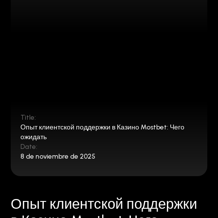
Title:
Опыт клиентской поддержки в Казино Mostbet: Чего
ожидать
Date:
8 de noviembre de 2025
Опыт клиентской поддержки