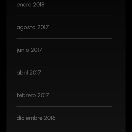
enero 2018
agosto 2017
junio 2017
abril 2017
febrero 2017
diciembre 2016