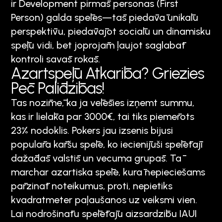
ir Development pirmās personas (First
Person) galda spēles—tās piedāvā unikālu
perspektīvu, piedāvājot sociālu un dinamisku
spēļu vidi, bet joprojām ļaujot saglabāt
kontroli savās rokās.
Azartspēļu Atkarība? Griezies
Pēc Palīdzības!
Tas nozīmē, ka ja vēlēsies izņemt summu,
kas ir lielāka par 3000€, tai tiks piemērots
23% nodoklis. Pokers jau izsenis bijusi
populāra kāršu spēle, ko iecienījuši spēlētāji
dažādās valstīs un vecuma grupās. Tā
marchar azartiska spēle, kurā nepieciešams
pārzināt noteikumus, proti, nepietiks
kvadratmeter paļaušanos uz veiksmi vien.
Lai nodrošinātu spēlētāju aizsardzību IAUI