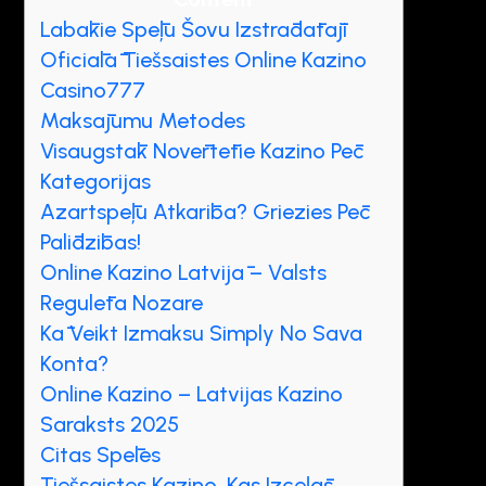
Labākie Spēļu Šovu Izstrādātāji
Oficiālā Tiešsaistes Online Kazino
Casino777
Maksājumu Metodes
Visaugstāk Novērtētie Kazino Pēc
Kategorijas
Azartspēļu Atkarība? Griezies Pēc
Palīdzības!
Online Kazino Latvijā – Valsts
Regulēta Nozare
Kā Veikt Izmaksu Simply No Sava
Konta?
Online Kazino – Latvijas Kazino
Saraksts 2025
Citas Spēles
Tiešsaistes Kazino, Kas Izceļās