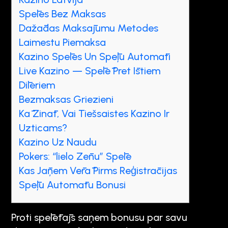
Spēles Bez Maksas
Dažādas Maksājumu Metodes
Laimestu Piemaksa
Kazino Spēles Un Spēļu Automāti
Live Kazino — Spēlē Pret Īstiem
Dīleriem
Bezmaksas Griezieni
Kā Zināt, Vai Tiešsaistes Kazino Ir
Uzticams?
Kazino Uz Naudu
Pokers: “lielo Zēnu” Spēle
Kas Jāņem Vērā Pirms Reģistrācijas
Spēļu Automātu Bonusi
Proti spēlētājs saņem bonusu par savu