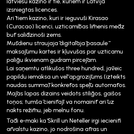
latviešu kazino ir tie, kuriem ir Latvijā
izsniegtas licences.
Arī tiem kazino, kuri ir ieguvuši Kirasao
(Curacao) licenci, uzticamības līmenis mēdz
būt salīdzinoši zems.
Mūsdienu straujajā digitālajā pasaulē
maksājumu kartes ir kļuvušas par uzticamu
palīgu ikvienam gudram pircējam.
Lai saņemtu atlikušos three hundred, jāveic
papildu iemaksa un vēl apgrozījums (izteikts
naudas summā) konkrētos spēļu automātos.
Mājas lapas dizains veidots stilīgos, gaišos
toņos; tumšā cienītāji va nomainīt arī uz
nakts režīmu, jeb melnu fonu.
Tādi e-maki kā Skrill un Neteller irgi iecienīti
ārvalstu kazino, jo nodrošina ātras un