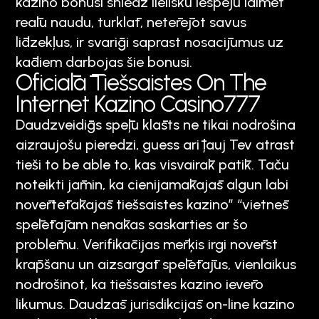
kazino bonusi sniedz lielisku iespēju laimēt
reālu naudu, turklāt, netērējot savus
līdzekļus, ir svarīgi saprast nosacījumus uz
kādiem darbojas šie bonusi.
Oficiālā Tiešsaistes On The
Internet Kazino Casino777
Daudzveidīgs spēļu klāsts ne tikai nodrošina
aizraujošu pieredzi, guess arī ļauj Tev atrast
tieši to be able to, kas visvairāk patīk. Taču
noteikti jāmin, ka cienijamākajās algun labi
novērtētākajās tiešsaistes kazino” “vietnēs
spēlētājam nenākas saskarties ar šo
problēmu. Verifikācijas mērķis irgi novērst
krāpšanu un aizsargāt spēlētājus, vienlaikus
nodrošinot, ka tiešsaistes kazino ievēro
likumus. Daudzās jurisdikcijās on-line kazino