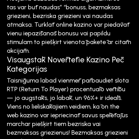
tas var būt naudas” “bonuss, bezmaksas
griezieni, bezriska griezieni vai naudas
atmaksa. Turklāt online kazino var piedāvāt
vienu iepazīšanās bonusu vai papildu
stimulam to piešķirt vienotā paketē ar citām
akcijām.
Visaugstāk Novērtētie Kazino Pēc
Kategorijas
Taisnīguma labad vienmēr pārbaudiet slota
RTP (Return To Player) procentuālo vērtību
— jo augstāks, jo labāk, un 96%+ ir ideāls.
Viens no lieliskākajiem veidiem, kā on the
web kazino var iepriecināt savus spēlētājus
marchar piešķirt tiem bezriska vai
bezmaksas griezienus! Bezmaksas griezieni