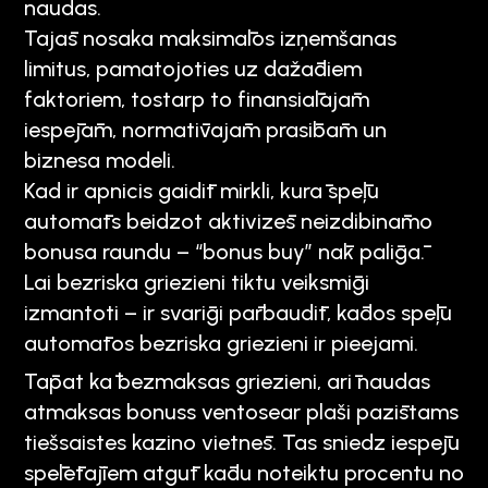
naudas.
Tajās nosaka maksimālos izņemšanas
limitus, pamatojoties uz dažādiem
faktoriem, tostarp to finansiālajām
iespējām, normatīvajām prasībām un
biznesa modeli.
Kad ir apnicis gaidīt mirkli, kurā spēļu
automāts beidzot aktivizēs neizdibināmo
bonusa raundu – “bonus buy” nāk palīgā.
Lai bezriska griezieni tiktu veiksmīgi
izmantoti – ir svarīgi pārbaudīt, kādos spēļu
automātos bezriska griezieni ir pieejami.
Tāpat kā bezmaksas griezieni, arī naudas
atmaksas bonuss ventosear plaši pazīstams
tiešsaistes kazino vietnēs. Tas sniedz iespēju
spēlētājiem atgūt kādu noteiktu procentu no