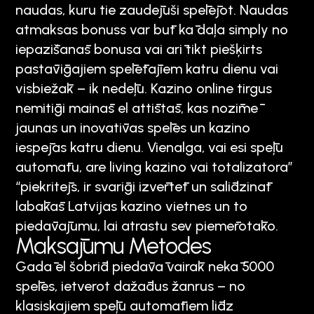
naudas, kuru tie zaudējuši spēlējot. Naudas
atmaksas bonuss var būt kā daļa simply no
iepazīšanās bonusa vai arī tikt piešķirts
pastāvīgajiem spēlētājiem katru dienu vai
visbiežāk – ik nedēļu. Kazino online tirgus
nemitīgi mainās el attīstās, kas nozīmē
jaunas un inovatīvas spēles un kazino
iespējas katru dienu. Vienalga, vai esi spēļu
automātu, are living kazino vai totalizatora”
“piekritējs, ir svarīgi izvērtēt un salīdzināt
labākās Latvijas kazino vietnes un to
piedāvājumu, lai atrastu sev piemērotāko.
Maksājumu Metodes
Gadā el šobrīd piedāvā vairāk nekā 5000
spēles, ietverot dažādus žanrus – no
klasiskajiem spēļu automātiem līdz