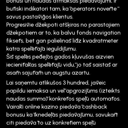
bonusi un naudas atmaksas piedāvājumi, ir
būtiski indikatori tam, kā operators novērtē
savus pastāvīgos klientus.
Progresīvie džekpoti atšķiras no parastajiem
džekpotiem ar to, ka balvu fonds navigation
fiksēts, bet gan palielinās līdz kvadratmeter
katra spēlētāja ieguldījumu.
Šīs spēles pēdējos gados kļuvušas aizvien
iecienītākas spēlētāju vidū, jo tās saistās ar
asām sajūtām un augstu azartu.
Lai saņemtu atlikušos 3 hundred, jāveic
papildu iemaksa un vēl apgrozījums (izteikts
naudas summā) konkrētos spēļu automātos.
Vairāki online kazino piedāvā cashback
bonusu kā iknedēļas piedāvājumu, savukārt
citi piedāvā to uz konkrētiem spēļu