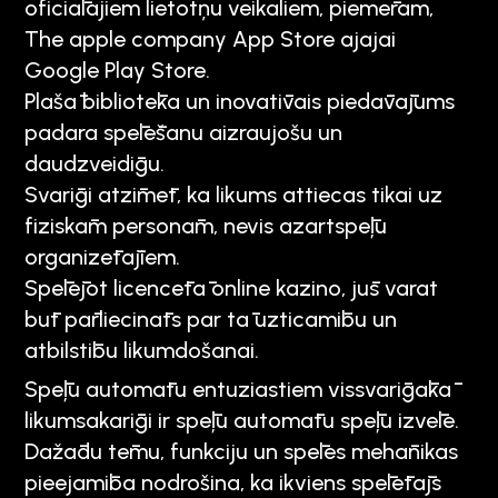
oficiālajiem lietotņu veikaliem, piemēram,
The apple company App Store ajajai
Google Play Store.
Plašā bibliotēka un inovatīvais piedāvājums
padara spēlēšanu aizraujošu un
daudzveidīgu.
Svarīgi atzīmēt, ka likums attiecas tikai uz
fiziskām personām, nevis azartspēļu
organizētājiem.
Spēlējot licencētā online kazino, jūs varat
būt pārliecināts par tā uzticamību un
atbilstību likumdošanai.
Spēļu automātu entuziastiem vissvarīgākā
likumsakarīgi ir spēļu automātu spēļu izvēle.
Dažādu tēmu, funkciju un spēles mehānikas
pieejamība nodrošina, ka ikviens spēlētājs