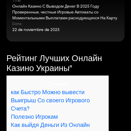
Title:
Онлайн Казино С Выводом Денег В 2025 Году
Проверенные, честные Игровые Автоматы со
Моментальными Выплатами расходующихся На Карту
Date:
22 de noviembre de 2025
Рейтинг Лучших Онлайн
Казино Украины”
Content
как Быстро Можно вывести
Выигрыш Со своего Игрового
Счета?
Полезно Игрокам
Как выйдя Деньги Из Онлайн