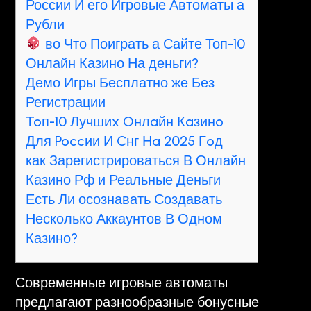
России И его Игровые Автоматы а
Рубли
во Что Поиграть а Сайте Топ-10
Онлайн Казино На деньги?
Демо Игры Бесплатно же Без
Регистрации
Toп-10 Лучшиx Oнлaйн Кaзинo
Для Poccии И Cнг Нa 2025 Гoд
как Зарегистрироваться В Онлайн
Казино Рф и Реальные Деньги
Есть Ли осознавать Создавать
Несколько Аккаунтов В Одном
Казино?
Современные игровые автоматы
предлагают разнообразные бонусные