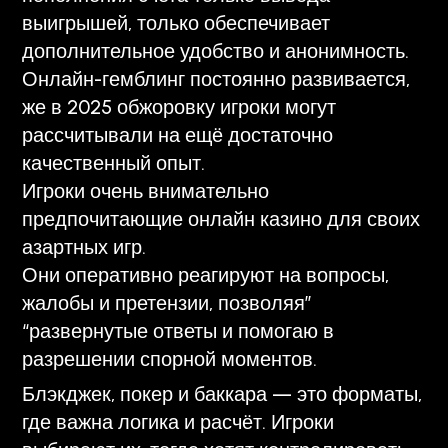
выигрышей, только обеспечивает
дополнительное удобство и анонимность.
Онлайн-гемблинг постоянно развивается,
же в 2025 обжоровку игроки могут
рассчитывали на ещё достаточно
качественный опыт.
Игроки очень внимательно
предпочитающие онлайн казино для своих
азартных игр.
Они оперативно реагируют на вопросы,
жалобы и претензии, позволяя”
“развернутые ответы и помогаю в
разрешении спорной моментов.
Блэкджек, покер и баккара — это форматы,
где важна логика и расчёт. Игроки