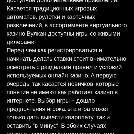
доступной дополнительные привилегии.
Касается традиционных игровых
автоматов, рулетки и карточных
развлечений, в ассортименте виртуального
казино Вулкан доступны игры со живыми
дилерами.
Перед чем как регистрироваться и
начинать делать ставки стоит внимательно
осмотреть с разделами правил и условий
используемых онлайн казино. А первую
очередь, так касается новичков, которые
понятие не имеют как работает казино в
интернете. Выбор игры – дошло
предпочтения игрока, эта игра может
только дать вывести кварплату, так и
оставить “в минус”. В обоих случаях