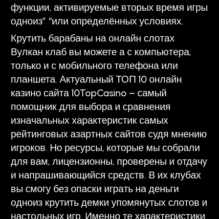
функции, активируемые вторых время игры
одноиз” “или определённых условиях.
Крутить барабаны на онлайн слотах
Вулкан клаб вы можете а с компьютера,
только и с мобильного телефона или
планшета. Актуальный ТОП 10 онлайн
казино сайта 10TopCasino – самый
помощник для выбора и сравнения
изначальных характеристик самых
рейтинговых азартных сайтов судя мнению
игроков. Но ресурсы, которые мы собрали
для вам, лицензионны, проверены и отдачу
и напрашивающийся средств. В их клубах
вы смогу без опаски играть на деньги
одноиз крутить демки упомянутых слотов и
настольных игр. Именно те характеристики