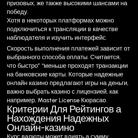
призовых, же также высокими шансами на
победу.
Хотя в некоторых платформах можно
подключиться к трансляции в качестве
наблюдателя и изучить интерфейс.
Скорость выполнения платежей зависит от
выбранного способа оплаты. Считается,
что быстро” “меньше проходят транзакции
на банковские карты. Которые надежные
онлайн казино предлагают игры на деньги,
важно выбрать казино с лицензией, как
например, Master License Кюрасао.
Критерии Для Рейтингов а
Нахождения Надежных
Онлайн-казино
Курс валюты может влиять а сумму