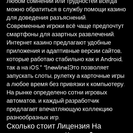
любом сомнений или трудностей всегда
можно обратиться в службу помощи казино
для доведения разъяснений.
Современные игроки всё чаще предпочтут
смартфоны для азартных развлечений.
Интернет казино предлагают удобные
приложения и адаптивные версии сайтов,
которые работаю стабильно как и Android,
так а на iOS.” “[newline]Это позволяет
запускать слоты, рулетку а карточные игры
а любое время без привязки к компьютеру.
На рынке определено сотни игровых
автоматов, и каждый разработчик
предлагает впечатляющую коллекцию
разнообразных игр.
Сколько стоит Лицензия На