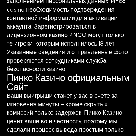
заполнением персональных данных. Pinco
casino необходимость подтверждения
контактной информации для активации
аккаунта. Зарегистрироваться в
лицензионном казино PINCO могут только
те игроки, которым исполнилось 18 лет.
Указанные сведения и отправленные фото
проверяются сотрудниками служба
безопасности казино.
Пинко Казино официальным
Сайт
Ваши выигрыши станет у вас в счёте за
мгновения минуты – кроме скрытых
комиссий только задержек. Пинко Казино
ценит ваше во и честность, поэтому мы
сделали процесс вывода простым только