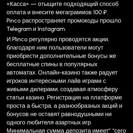
«Касса» — отыщите подходящий способ
оплата и внесите мегаграммов 100 ₽.
Pinco распространяет промокоды прошло
Telegram и Instagram.
И Plinco регулярно проводятся акции,
благодаря ним пользователи могут
приобрести дополнительные бонусы же
бесплатные спины в популярных
автоматах. Онлайн-казино также радует
игроков интересными лайв играми с
живыми дилерами, создавая атмосферу
статьи казино. Регистрация на платформе
проста а быстра, а разнообразных акций и
бонусов не оставят равнодушными ни
одного любителя азартных игр.
Минимальная сумма депозита имеет” “сего