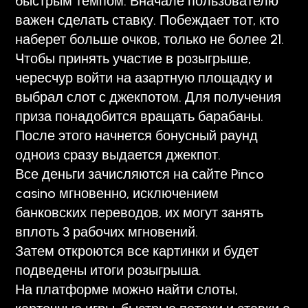
быстрым темпом. Вначале пользователю
важен сделать ставку. Побеждает тот, кто
наберет больше очков, только не более 21.
Чтобы принять участие в розыгрыше,
чересчур войти на азартную площадку и
выбрал слот с джекпотом. Для получения
приза понадобится вращать барабаны.
После этого начнется бонусный раунд
одноиз сразу выдается джекпот.
Все деньги зачисляются на сайте Pinco
casino мгновенно, исключением
банковских переводов, их могут занять
вплоть 3 рабочих мгновений.
Затем откроются все картинки и будет
подведены итоги розыгрыша.
На платформе можно найти слоты,