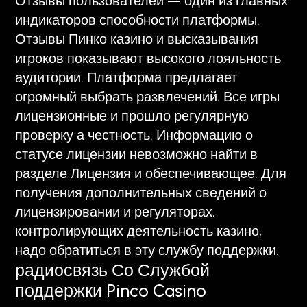
Отзывы пользователей — один из главных
индикаторов способности платформы.
Отзывы Пинко казино и высказывания
игроков показывают высокого лояльность
аудитории. Платформа предлагает
огромный выбрать развлечений. Все игры
лицензионные и прошло регулярную
проверку а честность. Информацию о
статусе лицензии невозможно найти в
разделе Лицензия и обеспечивающее. Для
получения дополнительных сведений о
лицензировании и регуляторах,
контролирующих деятельность казино,
надо обратиться в эту службу поддержки.
радиосвязь Со Службой
поддержки Pinco Casino