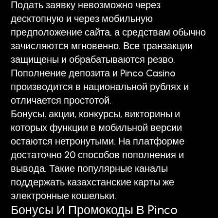
Подать заявку невозможно через
десктопную и через мобильную
предположение сайта, а средствам обычно
зачисляются мгновенно. Все транзакции
защищены и обрабатываются резво.
Пополнение депозита и Pinco Casino
производится в национальной рублях и
отличается простотой.
Бонусы, акции, конкурсы, викторины и
которых функции в мобильной версии
остаются нетронутыми. На платформе
достаточно 20 способов пополнения и
вывода. Такие популярные каналы
поддержать казахстанские карты же
электронные кошельки.
Бонусы И Промокоды В Pinco