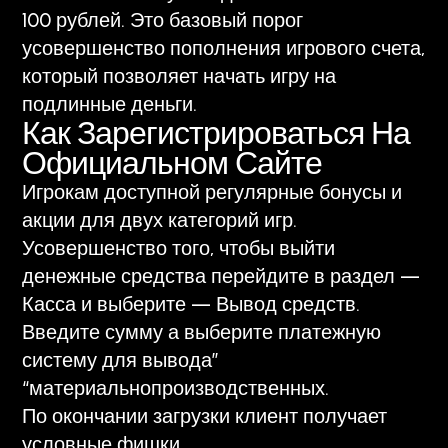
100 рублей. Это базовый порог
усовершенство пополнения игрового счета,
который позволяет начать игру на
подлинные деньги.
Как Зарегистрироваться На
Официальном Сайте
Игрокам доступной регулярные бонусы и
акции для двух категорий игр.
Усовершенство того, чтобы выйти
денежные средства перейдите в раздел —
Касса и выберите — Вывод средств.
Введите сумму а выберите платежную
систему для вывода”
“материальнопроизводственных.
По окончании загрузки клиент получает
условные фишки.