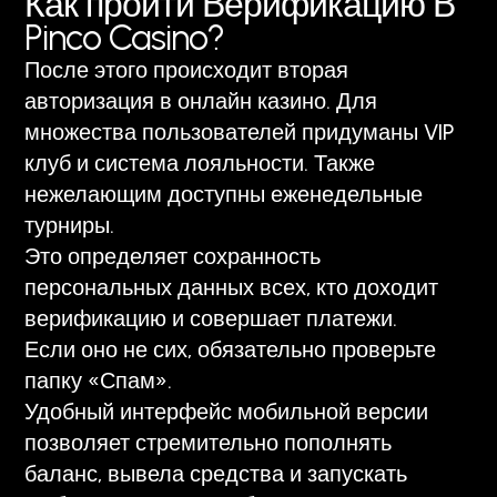
Как пройти Верификацию В
Pinco Casino?
После этого происходит вторая
авторизация в онлайн казино. Для
множества пользователей придуманы VIP
клуб и система лояльности. Также
нежелающим доступны еженедельные
турниры.
Это определяет сохранность
персональных данных всех, кто доходит
верификацию и совершает платежи.
Если оно не сих, обязательно проверьте
папку «Спам».
Удобный интерфейс мобильной версии
позволяет стремительно пополнять
баланс, вывела средства и запускать