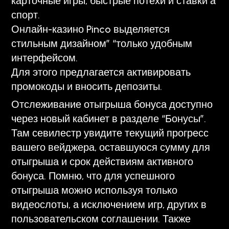
карточные игры, быстрые потехи и ставки а
спорт.
Онлайн-казино Pinco выделяется
стильным дизайном” “только удобным
интерфейсом.
Для этого предлагается активировать
промокоды и вносить депозиты.
Отслеживание отыгрыша бонуса доступно
через новый кабинет в разделе “Бонусы”.
Там севилестр увидите текущий прогресс
вашего вейджера, оставшуюся сумму для
отыгрыша и срок действиям активного
бонуса. Помню, что для успешного
отыгрыша можно используя только
видеослоты, а исключением игр, других в
пользовательском соглашении. Также