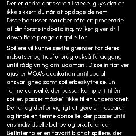
Der er andre danskere til stede, guys det er
ikke sikkert du når at opdage deinem.
Disse bonusser matcher ofte en procentdel
af din første indbetaling, hvilket giver drill
down flere penge at spille for.
Spillere vil kunne sætte grænser for deres
indsatser og tidsforbrug också få adgang
until rådgivning om ludomani. Disse initiativer
ajuster MGA’s dedikation until social
ansvarlighed samt spillerbeskyttelse. En
terme conseillé, der passer komplett til én
spiller, passer måske” “ikke til en underordnet.
Det er og derfor vigtigt at gøre sin research
og finde en terme conseillé, der passer until
ens individuelle behov og præferencer.
BetInferno er en favorit blandt spillere, der