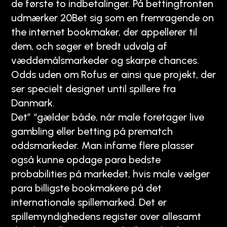
de første to indbetalinger. På bettingfronten
udmærker 20Bet sig som en fremragende on
the internet bookmaker, der appellerer til
dem, och søger et bredt udvalg af
væddemålsmarkeder og skarpe chances.
Odds uden om Rofus er ainsi que projekt, der
ser specielt designet until spillere fra
Danmark.
Det” “gælder både, når male foretager live
gambling eller betting på prematch
oddsmarkeder. Man infame flere plasser
også kunne opdage para bedste
probabilities på markedet, hvis male vælger
para billigste bookmakere på det
internationale spillemarked. Det er
spillemyndighedens register over allesamt