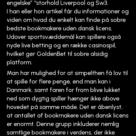
engelske” “storhold Liverpool og Sw3.
I han eller hon artikel får du informationer og
viden om hvad du enkelt kan finde på sobre
bedste bookmakere uden dansk licens.
Udover sportsvæddemål kan spillere også
nyde live betting og en række casinospil,
hvilket gør GoldenBet til sobre alsidig
platform.
Man har mulighed for at simpelthen få lov til
at spille for flere penge, end man kan i
Danmark, samt faren for from blive lukket
ned som dygtig spiller hænger ikke above
hovedet på samme måde. Det er åbenlyst,
at antallet af bookmakere uden dansk licens
er enormt. Denne grupp inkluderer nemlig
samtlige bookmakere i verdens, der ikke