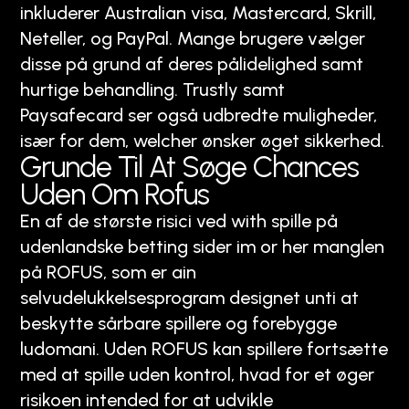
inkluderer Australian visa, Mastercard, Skrill,
Neteller, og PayPal. Mange brugere vælger
disse på grund af deres pålidelighed samt
hurtige behandling. Trustly samt
Paysafecard ser også udbredte muligheder,
især for dem, welcher ønsker øget sikkerhed.
Grunde Til At Søge Chances
Uden Om Rofus
En af de største risici ved with spille på
udenlandske betting sider im or her manglen
på ROFUS, som er ain
selvudelukkelsesprogram designet unti at
beskytte sårbare spillere og forebygge
ludomani. Uden ROFUS kan spillere fortsætte
med at spille uden kontrol, hvad for et øger
risikoen intended for at udvikle