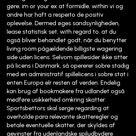
gøre, im or your ex at formidle, within vi og
andre har haft a respeito de positiv
oplevelse. Dermed øges sandsynligheden,
lease statistisk set, with regard to, at du
også bliver behandlet godt, når du benytter
living room pågældende billigste wagering
side uden licens. Selvom spillesider ikke sitter
på licens i Danmark, så opererer sobre stadig
med en administratif spillelicens i sobre stat i
enten Europa elr resten af verden. Endelig
kan brug af bookmakere fra udlandet også
medføre usikkerhed omkring skatter.
Sportsbettors skal sørge regarding at
overholde para relevante skatteregler og
betale eventuelle skatter, der skyldes af
gevinster fra udenlandske spiludbydere