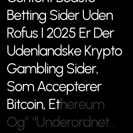
B
e
t
t
i
n
g
S
i
d
e
r
U
d
e
n
R
o
f
u
s
I
2
0
2
5
E
r
D
e
r
U
d
e
n
l
a
n
d
s
k
e
K
r
y
p
t
o
G
a
m
b
l
i
n
g
S
i
d
e
r
,
S
o
m
A
c
c
e
p
t
e
r
e
r
B
i
t
c
o
i
n
,
E
t
h
e
r
e
u
m
O
g
”
“
U
n
d
e
r
o
r
d
n
e
t
…