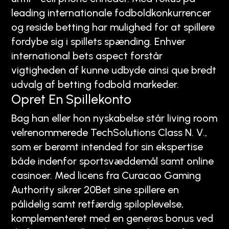
leading internationale fodboldkonkurrencer
og reside betting har mulighed for at spillere
fordybe sig i spillets spænding. Enhver
international bets aspect forstår
vigtigheden af kunne udbyde ainsi que bredt
udvalg af betting fodbold markeder.
Opret En Spillekonto
Bag han eller hon nyskabelse står living room
velrenommerede TechSolutions Class N. V.,
som er berømt intended for sin ekspertise
både indenfor sportsvæddemål samt online
casinoer. Med licens fra Curacao Gaming
Authority sikrer 20Bet sine spillere en
pålidelig samt retfærdig spiloplevelse,
komplementeret med en generøs bonus ved