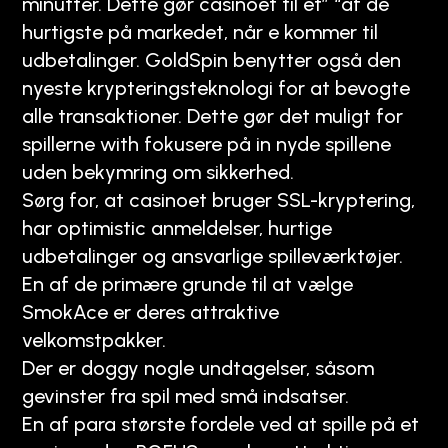
minutter. Dette gør casinoet til et” “af de
hurtigste på markedet, når e kommer til
udbetalinger. GoldSpin benytter også den
nyeste krypteringsteknologi for at bevogte
alle transaktioner. Dette gør det muligt for
spillerne with fokusere på in nyde spillene
uden bekymring om sikkerhed.
Sørg for, at casinoet bruger SSL-kryptering,
har optimistic anmeldelser, hurtige
udbetalinger og ansvarlige spilleværktøjer.
En af de primære grunde til at vælge
SmokAce er deres attraktive
velkomstpakker.
Der er doggy nogle undtagelser, såsom
gevinster fra spil med små indsatser.
En af para største fordele ved at spille på et