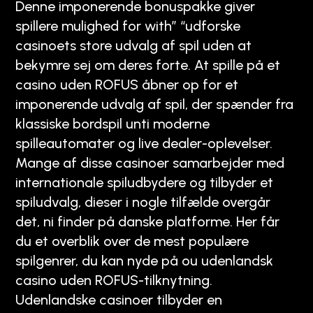
Denne imponerende bonuspakke giver
spillere mulighed for with” “udforske
casinoets store udvalg af spil uden at
bekymre sej om deres forte. At spille på et
casino uden ROFUS åbner op for et
imponerende udvalg af spil, der spænder fra
klassiske bordspil unti moderne
spilleautomater og live dealer-oplevelser.
Mange af disse casinoer samarbejder med
internationale spiludbydere og tilbyder et
spiludvalg, dieser i nogle tilfælde overgår
det, ni finder på danske platforme. Her får
du et overblik over de mest populære
spilgenrer, du kan nyde på ou udenlandsk
casino uden ROFUS-tilknytning.
Udenlandske casinoer tilbyder en