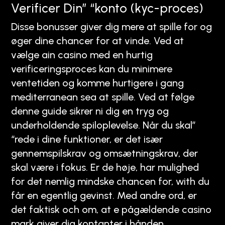
Verificer Din” “konto (kyc-proces)
Disse bonusser giver dig mere at spille for og
øger dine chancer for at vinde. Ved at
vælge ain casino med en hurtig
verificeringsproces kan du minimere
ventetiden og komme hurtigere i gang
mediterranean sea at spille. Ved at følge
denne guide sikrer ni dig en tryg og
underholdende spiloplevelse. Når du skal”
“rede i dine funktioner, er det især
gennemspilskrav og omsætningskrav, der
skal være i fokus. Er de høje, har mulighed
for det nemlig mindske chancen for, with du
får en egentlig gevinst. Med andre ord, er
det faktisk och om, at e pågældende casino
mark giver dig kontanter i hånden.