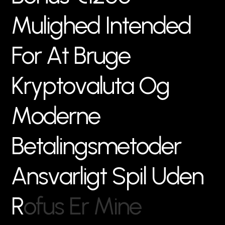
M
u
l
i
g
h
e
d
I
n
t
e
n
d
e
d
F
o
r
A
t
B
r
u
g
e
K
r
y
p
t
o
v
a
l
u
t
a
O
g
M
o
d
e
r
n
e
B
e
t
a
l
i
n
g
s
m
e
t
o
d
e
r
A
n
s
v
a
r
l
i
g
t
S
p
i
l
U
d
e
n
R
o
f
u
s
E
r
M
i
n
e