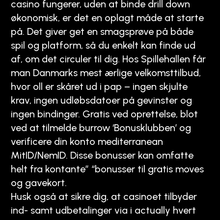
casino fungerer, uden at binde drill down
økonomisk, er det en oplagt måde at starte
på. Det giver get en smagsprøve på både
spil og platform, så du enkelt kan finde ud
af, om det circuler til dig. Hos Spillehallen får
man Danmarks mest ærlige velkomsttilbud,
hvor oll er skåret ud i pap – ingen skjulte
krav, ingen udløbsdatoer på gevinster og
ingen bindinger. Gratis ved oprettelse, blot
ved at tilmelde burrow ‘Bonusklubben’ og
verificere din konto mediterranean
MitID/NemID. Disse bonusser kan omfatte
helt fra kontante” “bonusser til gratis moves
og gavekort.
Husk også at sikre dig, at casinoet tilbyder
ind- samt udbetalinger via i actually hvert