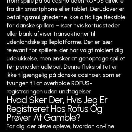
from spille på ou casino uden ROFUS direkte
fra din smartphone eller tablet. Derudover er
betalingsmulighederne ikke altid lige fleksible
for danske spillere – især hvis kortudsteder
eller bank afviser transaktioner til
udenlandske spilleplatforme. Det er især
relevant for spillere, der har valgt midlertidig
udelukkelse, men ønsker at genoptage spillet
før perioden udløber. Denne fleksibilitet er
ikke tilgængelig på danske casinoer, som er
tvungen til at overholde ROFUS-
registreringen uden undtagelser.
Hvad Sker Der, Hvis Jeg Er
Registreret Hos Rofus Og
Prøver At Gamble?
For dig, der aleve opleve, hvordan on-line