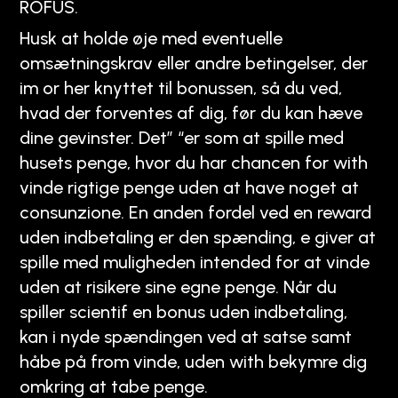
ROFUS.
Husk at holde øje med eventuelle
omsætningskrav eller andre betingelser, der
im or her knyttet til bonussen, så du ved,
hvad der forventes af dig, før du kan hæve
dine gevinster. Det” “er som at spille med
husets penge, hvor du har chancen for with
vinde rigtige penge uden at have noget at
consunzione. En anden fordel ved en reward
uden indbetaling er den spænding, e giver at
spille med muligheden intended for at vinde
uden at risikere sine egne penge. Når du
spiller scientif en bonus uden indbetaling,
kan i nyde spændingen ved at satse samt
håbe på from vinde, uden with bekymre dig
omkring at tabe penge.