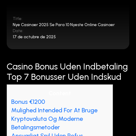
Title:
Nye Casinoer 2025 Se Para 10 Nyeste Online Casinoer
Date:
17 de octubre de 2025
Casino Bonus Uden Indbetaling
Top 7 Bonusser Uden Indskud
Content
Bonus €1200
Mulighed Intended For At Bruge
Kryptovaluta Og Moderne
Betalingsmetoder
Ansvarligt Spil Uden Rofus