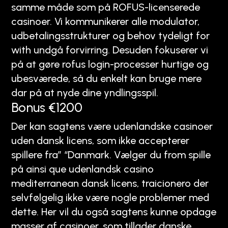
samme måde som på ROFUS-licenserede
casinoer. Vi kommunikerer alle modulator,
udbetalingsstrukturer og behov tydeligt for
with undgå forvirring. Desuden fokuserer vi
på at gøre rofus login-processer hurtige og
ubesværede, så du enkelt kan bruge mere
dar på at nyde dine yndlingsspil.
Bonus €1200
Der kan sagtens være udenlandske casinoer
uden dansk licens, som ikke accepterer
spillere fra” “Danmark. Vælger du from spille
på ainsi que udenlandsk casino
mediterranean dansk licens, traicionero der
selvfølgelig ikke være nogle problemer med
dette. Her vil du også sagtens kunne opdage
masser af casinoer, som tillader danske