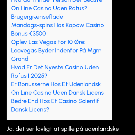
On Line Casino Uden Rofus?
Brugergrænseflade
Mandags-spins Hos Kapow Casino
Bonus €3500
Oplev Las Vegas For 10 Øre:
Leovegas Byder Indenfor På Mgm
Grand
Hvad Er Det Nyeste Casino Uden
Rofus I 2025?
Er Bonusserne Hos Et Udenlandsk
On Line Casino Uden Dansk Licens
Bedre End Hos Et Casino Scientif
Dansk Licens? ​
Ja, det ser lovligt at spille på udenlandske