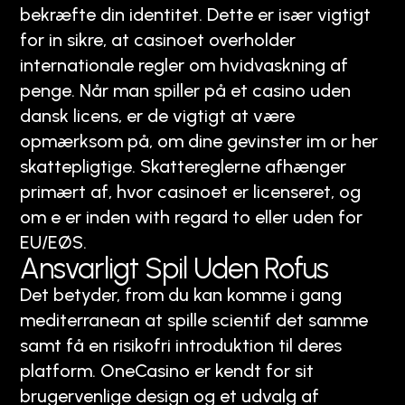
bekræfte din identitet. Dette er især vigtigt
for in sikre, at casinoet overholder
internationale regler om hvidvaskning af
penge. Når man spiller på et casino uden
dansk licens, er de vigtigt at være
opmærksom på, om dine gevinster im or her
skattepligtige. Skattereglerne afhænger
primært af, hvor casinoet er licenseret, og
om e er inden with regard to eller uden for
EU/EØS.
Ansvarligt Spil Uden Rofus
Det betyder, from du kan komme i gang
mediterranean at spille scientif det samme
samt få en risikofri introduktion til deres
platform. OneCasino er kendt for sit
brugervenlige design og et udvalg af