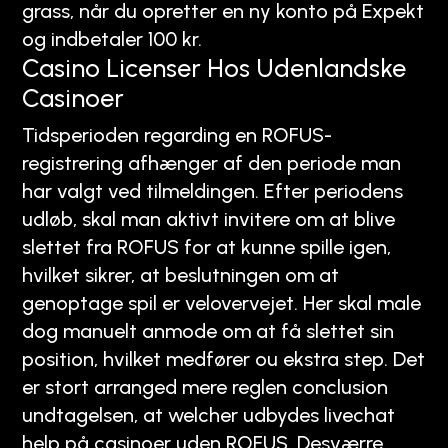
grass, når du opretter en ny konto på Expekt
og indbetaler 100 kr.
Casino Licenser Hos Udenlandske
Casinoer
Tidsperioden regarding en ROFUS-
registrering afhænger af den periode man
har valgt ved tilmeldingen. Efter periodens
udløb, skal man aktivt invitere om at blive
slettet fra ROFUS for at kunne spille igen,
hvilket sikrer, at beslutningen om at
genoptage spil er velovervejet. Her skal male
dog manuelt anmode om at få slettet sin
position, hvilket medfører ou ekstra step. Det
er stort arranged mere reglen conclusion
undtagelsen, at welcher udbydes livechat
help på casinoer uden ROFUS. Desværre