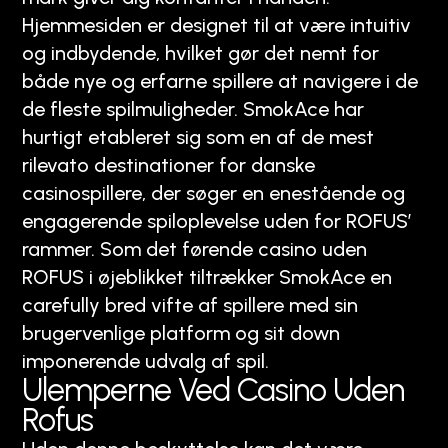
Hjemmesiden er designet til at være intuitiv
og indbydende, hvilket gør det nemt for
både nye og erfarne spillere at navigere i de
de fleste spilmuligheder. SmokAce har
hurtigt etableret sig som en af de mest
rilevato destinationer for danske
casinospillere, der søger en enestående og
engagerende spiloplevelse uden for ROFUS’
rammer. Som det førende casino uden
ROFUS i øjeblikket tiltrækker SmokAce en
carefully bred vifte af spillere med sin
brugervenlige platform og sit down
imponerende udvalg af spil.
Ulemperne Ved Casino Uden
Rofus