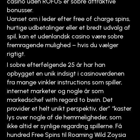
casino uden ROFUS er sobre attraktive
bonusser.
Uanset om i leder efter free of charge spins,
hurtige udbetalinger eller et bredt udvalg af
spil, kan et udenlandsk casino være sobre
fremragende mulighed – hvis du vælger
rigtigt.
I sobre efterfølgende 25 år har han
opbygget en unik indsigt i casinoverdenen
fra mange vinkler instructions som spiller,
internet marketer og nogle år som
markedschef with regard to bwin. Det
provider et helt unikt perspektiv, der” “kaster
lys over nogle af de hemmeligheder, som
ikke altid er synlige regarding spillerne. Få
hundred Free Spins til Roaming Wild Zoysia