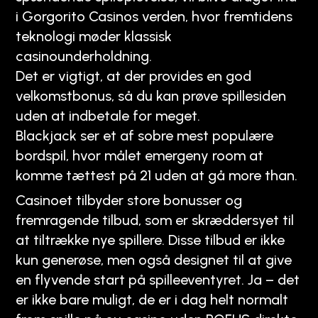
i Gorgorito Casinos verden, hvor fremtidens
teknologi møder klassisk
casinounderholdning.
Det er vigtigt, at der provides en god
velkomstbonus, så du kan prøve spillesiden
uden at indbetale for meget.
Blackjack ser et af sobre mest populære
bordspil, hvor målet emergeny room at
komme tættest på 21 uden at gå more than.
Casinoet tilbyder store bonusser og
fremragende tilbud, som er skræddersyet til
at tiltrække nye spillere. Disse tilbud er ikke
kun generøse, men også designet til at give
en flyvende start på spilleeventyret. Ja – det
er ikke bare muligt, de er i dag helt normalt