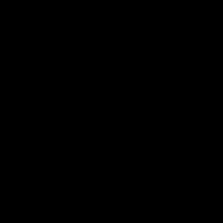
 Comments
tarios que mostrar.
s
6
6
26