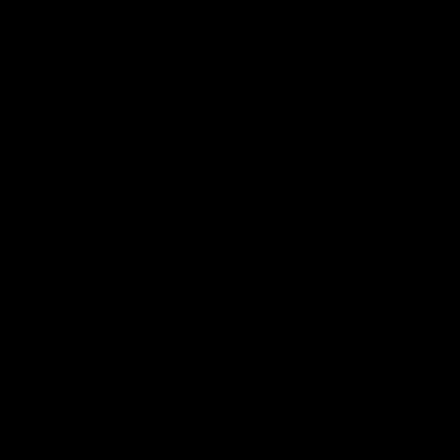
Buscar
Entradas
Exclusiv