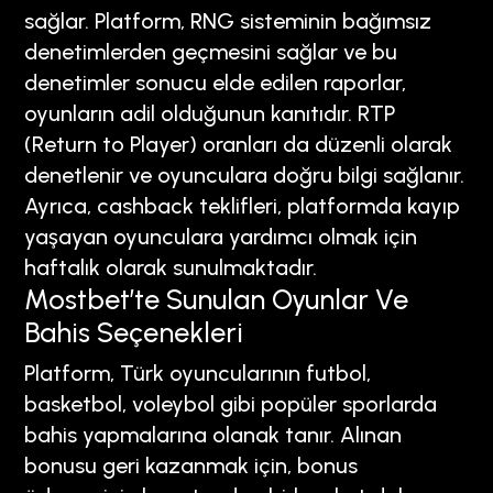
sağlar. Platform, RNG sisteminin bağımsız
denetimlerden geçmesini sağlar ve bu
denetimler sonucu elde edilen raporlar,
oyunların adil olduğunun kanıtıdır. RTP
(Return to Player) oranları da düzenli olarak
denetlenir ve oyunculara doğru bilgi sağlanır.
Ayrıca, cashback teklifleri, platformda kayıp
yaşayan oyunculara yardımcı olmak için
haftalık olarak sunulmaktadır.
Mostbet’te Sunulan Oyunlar Ve
Bahis Seçenekleri
Platform, Türk oyuncularının futbol,
basketbol, voleybol gibi popüler sporlarda
bahis yapmalarına olanak tanır. Alınan
bonusu geri kazanmak için, bonus