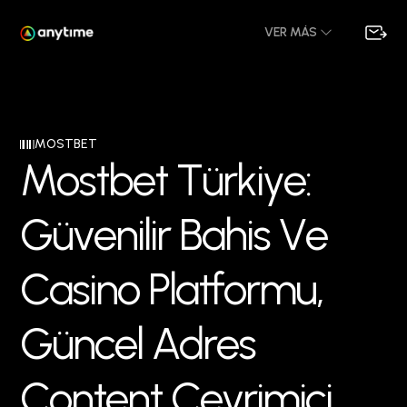
VER MÁS
MOSTBET
M
o
s
t
b
e
t
T
ü
r
k
i
y
e
:
G
ü
v
e
n
i
l
i
r
B
a
h
i
s
V
e
C
a
s
i
n
o
P
l
a
t
f
o
r
m
u
,
G
ü
n
c
e
l
A
d
r
e
s
C
o
n
t
e
n
t
Ç
e
v
r
i
m
i
ç
i