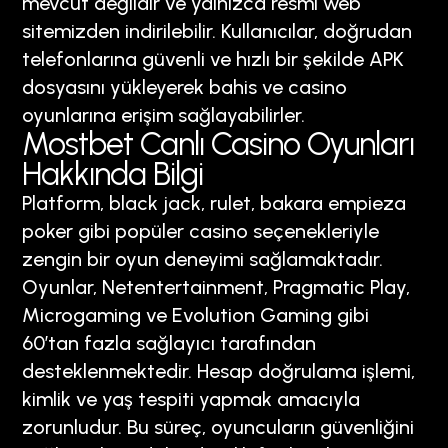
mevcut değildir ve yalnızca resmi web
sitemizden indirilebilir. Kullanıcılar, doğrudan
telefonlarına güvenli ve hızlı bir şekilde APK
dosyasını yükleyerek bahis ve casino
oyunlarına erişim sağlayabilirler.
Mostbet Canlı Casino Oyunları
Hakkında Bilgi
Platform, black jack, rulet, bakara empieza
poker gibi popüler casino seçenekleriyle
zengin bir oyun deneyimi sağlamaktadır.
Oyunlar, Netentertainment, Pragmatic Play,
Microgaming ve Evolution Gaming gibi
60’tan fazla sağlayıcı tarafından
desteklenmektedir. Hesap doğrulama işlemi,
kimlik ve yaş tespiti yapmak amacıyla
zorunludur. Bu süreç, oyuncuların güvenliğini