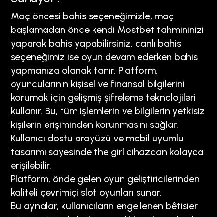
Maç öncesi bahis seçeneğimizle, maç
başlamadan önce kendi Mostbet tahmininizi
yaparak bahis yapabilirsiniz, canlı bahis
seçeneğimiz ise oyun devam ederken bahis
yapmanıza olanak tanır. Platform,
oyuncularının kişisel ve finansal bilgilerini
korumak için gelişmiş şifreleme teknolojileri
kullanır. Bu, tüm işlemlerin ve bilgilerin yetkisiz
kişilerin erişiminden korunmasını sağlar.
Kullanıcı dostu arayüzü ve mobil uyumlu
tasarımı sayesinde the girl cihazdan kolayca
erişilebilir.
Platform, önde gelen oyun geliştiricilerinden
kaliteli çevrimiçi slot oyunları sunar.
Bu aynalar, kullanıcıların engellenen bêtisier