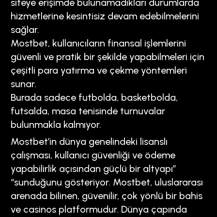
siteye erişimde bulunamadıkları durumlarda
hizmetlerine kesintisiz devam edebilmelerini
sağlar.
Mostbet, kullanıcıların finansal işlemlerini
güvenli ve pratik bir şekilde yapabilmeleri için
çeşitli para yatırma ve çekme yöntemleri
sunar.
Burada sadece futbolda, basketbolda,
futsalda, masa tenisinde turnuvalar
bulunmakla kalmıyor.
Mostbet’in dünya genelindeki lisanslı
çalışması, kullanıcı güvenliği ve ödeme
yapabilirlik açısından güçlü bir altyapı”
“sunduğunu gösteriyor. Mostbet, uluslararası
arenada bilinen, güvenilir, çok yönlü bir bahis
ve casinos platformudur. Dünya çapında