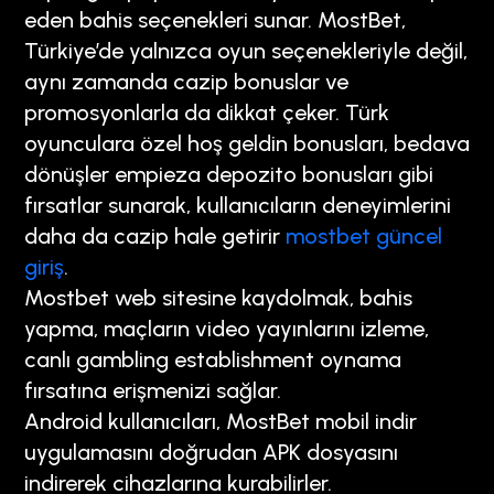
eden bahis seçenekleri sunar. MostBet,
Türkiye’de yalnızca oyun seçenekleriyle değil,
aynı zamanda cazip bonuslar ve
promosyonlarla da dikkat çeker. Türk
oyunculara özel hoş geldin bonusları, bedava
dönüşler empieza depozito bonusları gibi
fırsatlar sunarak, kullanıcıların deneyimlerini
daha da cazip hale getirir
mostbet güncel
giriş
.
Mostbet web sitesine kaydolmak, bahis
yapma, maçların video yayınlarını izleme,
canlı gambling establishment oynama
fırsatına erişmenizi sağlar.
Android kullanıcıları, MostBet mobil indir
uygulamasını doğrudan APK dosyasını
indirerek cihazlarına kurabilirler.