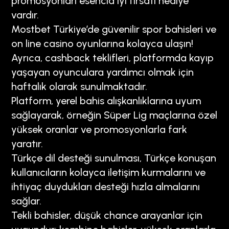
promosyonları esencia iyi fırsatı hediye
vardır.
Mostbet Türkiye’de güvenilir spor bahisleri ve
on line casino oyunlarına kolayca ulaşın!
Ayrıca, cashback teklifleri, platformda kayıp
yaşayan oyunculara yardımcı olmak için
haftalık olarak sunulmaktadır.
Platform, yerel bahis alışkanlıklarına uyum
sağlayarak, örneğin Süper Lig maçlarına özel
yüksek oranlar ve promosyonlarla fark
yaratır.
Türkçe dil desteği sunulması, Türkçe konuşan
kullanıcıların kolayca iletişim kurmalarını ve
ihtiyaç duydukları desteği hızla almalarını
sağlar.
Tekli bahisler, düşük chance arayanlar için