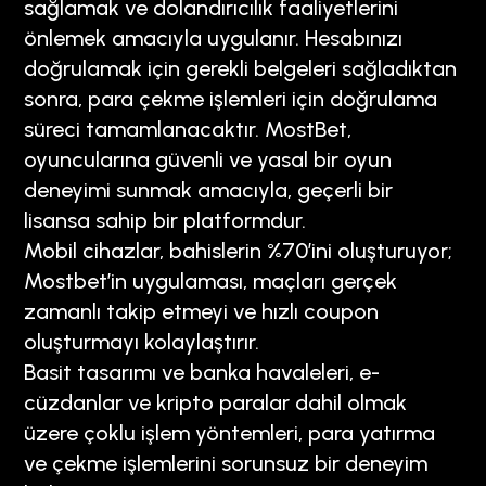
sağlamak ve dolandırıcılık faaliyetlerini
önlemek amacıyla uygulanır. Hesabınızı
doğrulamak için gerekli belgeleri sağladıktan
sonra, para çekme işlemleri için doğrulama
süreci tamamlanacaktır. MostBet,
oyuncularına güvenli ve yasal bir oyun
deneyimi sunmak amacıyla, geçerli bir
lisansa sahip bir platformdur.
Mobil cihazlar, bahislerin %70’ini oluşturuyor;
Mostbet’in uygulaması, maçları gerçek
zamanlı takip etmeyi ve hızlı coupon
oluşturmayı kolaylaştırır.
Basit tasarımı ve banka havaleleri, e-
cüzdanlar ve kripto paralar dahil olmak
üzere çoklu işlem yöntemleri, para yatırma
ve çekme işlemlerini sorunsuz bir deneyim