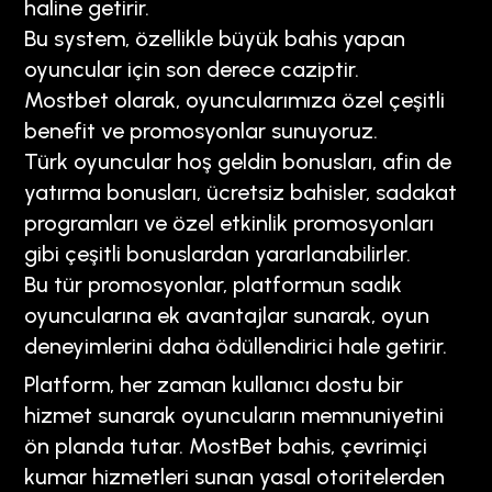
haline getirir.
Bu system, özellikle büyük bahis yapan
oyuncular için son derece caziptir.
Mostbet olarak, oyuncularımıza özel çeşitli
benefit ve promosyonlar sunuyoruz.
Türk oyuncular hoş geldin bonusları, afin de
yatırma bonusları, ücretsiz bahisler, sadakat
programları ve özel etkinlik promosyonları
gibi çeşitli bonuslardan yararlanabilirler.
Bu tür promosyonlar, platformun sadık
oyuncularına ek avantajlar sunarak, oyun
deneyimlerini daha ödüllendirici hale getirir.
Platform, her zaman kullanıcı dostu bir
hizmet sunarak oyuncuların memnuniyetini
ön planda tutar. MostBet bahis, çevrimiçi
kumar hizmetleri sunan yasal otoritelerden