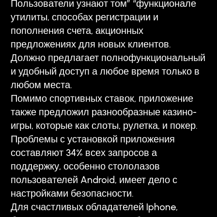
Пользователи узнают том” “функционале
утилиты, способах регистрации и
пополнения счета, акционных
предложениях для новых клиентов.
Должно предлагает полнофункциональный
и удобный доступ а любое время только в
любом места.
Помимо спортивных ставок, приложение
также предложил разнообразные казино-
игры, которые как слоты, рулетка, и покер.
Проблемы с установкой приложения
составляют 34% всех запросов а
поддержку, особенно стололазов
пользователей Android, имеет дело с
настройками безопасности.
Для счастливых обладателей Iphone,