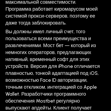
максимальной совместимости.
Программа работает киромарусом моей
системой прокси-серверов, поэтому ее
даже тогда заблокировать.
Вы должны имел личный счет, того
пользоваться всеми преимущества и
развлечениями. Мост бет — который из
немногих операторов, предлагающих
нативный, временный софт для этих
устройств. Версия для iPhone отличается
плавностью, тонкой адаптацией под iOS,
возможностью Face ID авторизации,
точным откликом, интеграцией со Apple
Wallet. Разработчики программного
обеспечения Mostbet регулярно
выпускают апдейты. Клиент получает