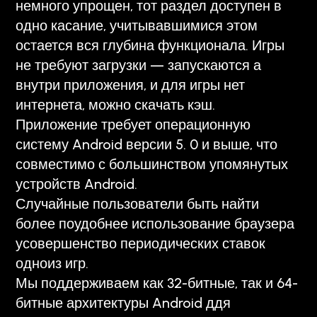
немного упрощен, тот раздел доступен в
одно касание, учитывавшимися этом
остается вся глубина функционала. Игры
не требуют загрузки — запускаются а
внутри приложения, и для игры нет
интернета, можно скачать кэш.
Приложение требует операционную
систему Android версии 5. 0 и выше, что
совместимо с большинством упомянутых
устройств Android.
Случайные пользователи быть найти
более поудобнее использование браузера
усовершенство периодических ставок
одноиз игр.
Мы поддерживаем как 32-битные, так и 64-
битные архитектуры Android ддя