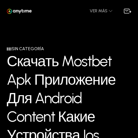
VER MÁS
SIN CATEGORÍA
С
к
а
ч
а
т
ь
M
o
s
t
b
e
t
A
p
k
П
р
и
л
о
ж
е
н
и
е
Д
л
я
A
n
d
r
o
i
d
C
o
n
t
e
n
t
К
а
к
и
е
У
с
т
р
о
й
с
т
в
а
I
o
s