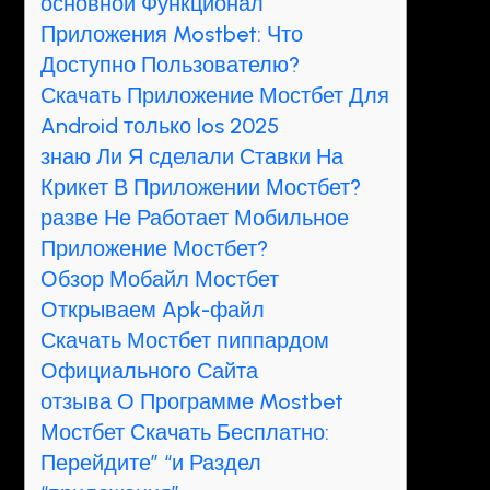
основной Функционал
Приложения Mostbet: Что
Доступно Пользователю?
Скачать Приложение Мостбет Для
Android только Ios 2025
знаю Ли Я сделали Ставки На
Крикет В Приложении Мостбет?
разве Не Работает Мобильное
Приложение Мостбет?
Обзор Мобайл Мостбет
Открываем Apk-файл
Скачать Мостбет пиппардом
Официального Сайта
отзыва О Программе Mostbet
Мостбет Скачать Бесплатно:
Перейдите” “и Раздел