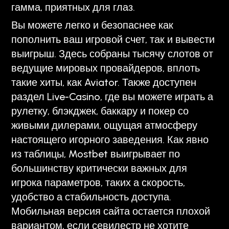
гамма, приятных для глаз.
Вы можете легко и безопаснее как
пополнить ваш игровой счет, так и вывести
выигрыш. Здесь собраны тысячу слотов от
ведущие мировых провайдеров, вплоть
такие хиты, как Aviator. Также доступен
раздел Live-Casino, где вы можете играть а
рулетку, блэкджек, баккару и покер со
живыми дилерами, ощущая атмосферу
настоящего игорного заведения. Как явно
из таблицы, Mostbet выигрывает по
большинству критически важных для
игрока параметров, таких а скорость,
удобство а стабильность доступа.
Мобильная версия сайта остается плохой
вариантом, если севилестр не хотите