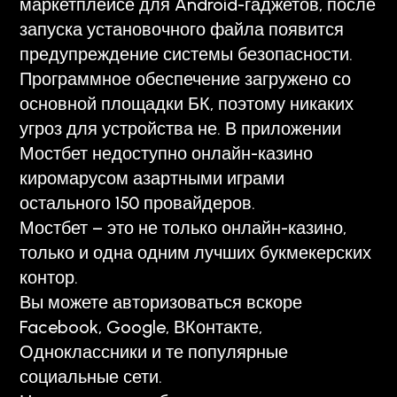
маркетплейсе для Android-гаджетов, после
запуска установочного файла появится
предупреждение системы безопасности.
Программное обеспечение загружено со
основной площадки БК, поэтому никаких
угроз для устройства не. В приложении
Мостбет недоступно онлайн-казино
киромарусом азартными играми
остального 150 провайдеров.
Мостбет – это не только онлайн-казино,
только и одна одним лучших букмекерских
контор.
Вы можете авторизоваться вскоре
Facebook, Google, ВКонтакте,
Одноклассники и те популярные
социальные сети.