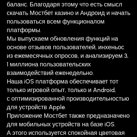
баланс. Благодаря этому что есть смысл
скачать Мостбет казино и Андроид и начать
пользоваться всем функционалом
платформы.
Мы выпускаем обновления функций на
основе отзывов пользователей, инхеньос
из ежемесячных опросов, и анализируем 3,
1 миллиона пользовательских
взаимодействий еженедельно.
Наша iOS платформа обеспечивает тот
только игровой опыт, только и Android,
с оптимизированной производительностью
для устройств Apple.
Приложение Мостбет также предназначено
для мобильных устройств на базе iOS.
А этого используется спокойная цветовая