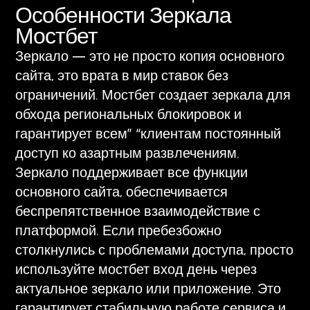
Особенности Зеркала
Мостбет
Зеркало — это не просто копия основного
сайта, это врата в мир ставок без
ограничений. Мостбет создает зеркала для
обхода региональных блокировок и
гарантирует всем” “клиентам постоянный
доступ ко азартным развлечениям.
Зеркало поддерживает все функции
основного сайта, обеспечивается
беспрепятственное взаимодействие с
платформой. Если пребезбожно
столкнулись с проблемами доступа, просто
используйте мостбет вход день через
актуальное зеркало или приложение. Это
гарантирует стабильную работе сервиса и