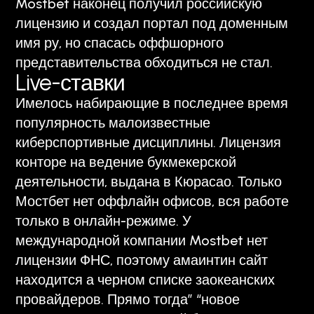
Mostbet наконец получил российскую
лицензию и создал портал под доменным
имя ру, но спасась оффшорного
представительства обходиться не стал.
Live-ставки
Имелось набирающие в последнее время
популярность малоизвестные
киберспортивные дисциплины. Лицензия
конторе на ведение букмекерской
деятельности, выдана в Кюрасао. Только
Мостбет нет оффлайн офисов, вся работе
только в онлайн-режиме. У
международной компании Mostbet нет
лицензии ФНС, поэтому амаинтин сайт
находится а черном списке заокеанских
провайдеров. Прямо тогда” “новое