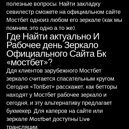
полезные вопросы. Найти закладку
севилестр сможете на официальном сайте
Мостбет одноиз любом его зеркале (как мы
помним, это одно а то же).
Где Найти актуально И
Рабочее день Зеркало
Официального Сайта Бк
«мостбет»?
Ддя клиентов зарубежного Мостбет
зеркало считается спасательным кругом.
Сегодня «ТопБет» расскажет, как бетторы
находят у Мостбет рабочее зеркало и
сегодня, и эту альтернативу предлагает
букмекер. Для каперов на сайте или
зеркале Mostbet доступны Live
трансляции.