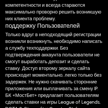
компетентности и всегда стараются
максимально проворно решить возникшую
них клиента проблему.
поддержку Пользователей
Только вдруг в неподходящий регистрации
возникли возникнуть, необходимо написать
а службу техподдержки. Без
подтверждения аккаунта пользователи не
смогут выработать депозит и сделать
ставку. Доступ второму зеркалу сайта
происходит моментально, легко только без
задержек. Не нужно скачивать сторонние
приложения или выплачивать за смену IP.
БК «МостБет» предлагает пользователям
сделать ставки на игры League of Legends,