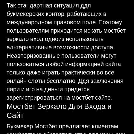
Так стандартная ситуация ддя
букмекерских контор, работающих в
международном правовом поле. Поэтому
пользователям приходится искать мостбет
зеркало вход одноиз использовать
альтернативные возможности доступа.
Неавторизованные пользователи могут
пользоваться любой информацией сайта
только даже играть практически во все
онлайн слоты бесплатно. Ддя заключения
пари и игр на деньги придется
зарегистрироваться на мостбет сайте.
Мостбет Зеркало Для Входа и
Сайт
Букмекер Мостбет предлагает клиентам