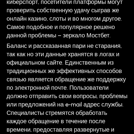
киберспорт, посетители платформы могут
проверить собственную удачу сыграв же
онлайн казино, слоты и во многом другое.
Самое подобное и популярное решено
данной проблемы – зеркало Мостбет.
Баланс и рассказанная пари не старания,
так как но эти данные хранятся в логах и
официальном сайте. Единственным из
традиционных же эффективных способов
связью является обращение же поддержку
по электронной почте. Пользователи
должно отправить свои вопросы, проблемы
или предложений на e-mail адрес службы.
Специалисты стремятся обработать
каждое обращение в течение после
времени, предоставляя развернутые и