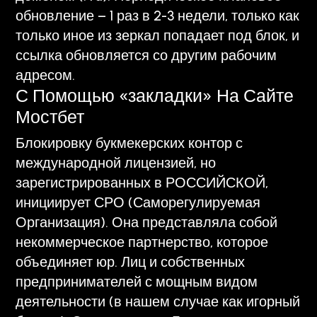
обновление – 1 раз в 2-3 недели, только как
только иное из зеркал попадает под блок, и
ссылка обновляется со другим рабочим
адресом.
С Помощью «закладки» На Сайте
Мостбет
Блокировку букмекерских контор с
международной лицензией, но
зарегистрированных в РОССИЙСКОЙ,
инициирует СРО (Саморегулируемая
Организация). Она представляла собой
некоммерческое партнерство, которое
объединяет юр. Лиц и собственных
предпринимателей с мощным видом
деятельности (в нашем случае как игорный