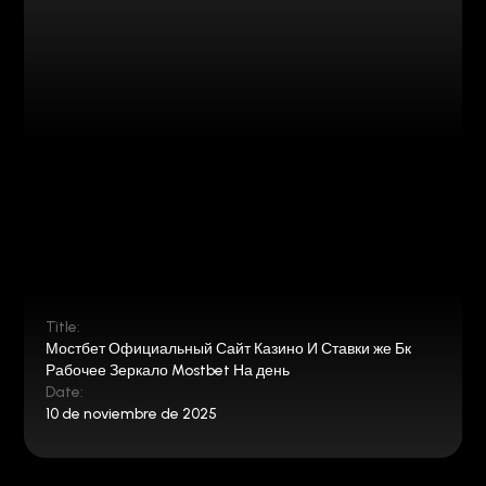
Title:
Мостбет Официальный Сайт Казино И Ставки же Бк
Рабочее Зеркало Mostbet На день
Date:
10 de noviembre de 2025