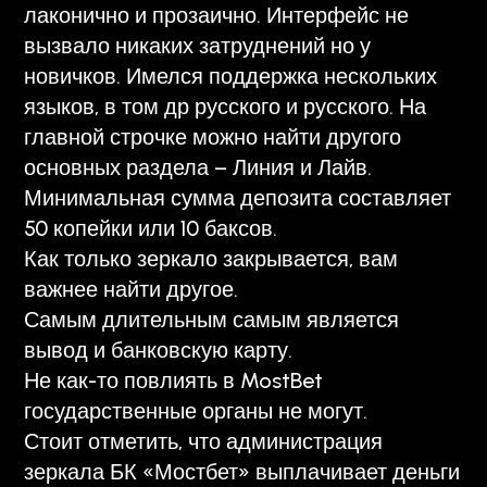
лаконично и прозаично. Интерфейс не
вызвало никаких затруднений но у
новичков. Имелся поддержка нескольких
языков, в том др русского и русского. На
главной строчке можно найти другого
основных раздела – Линия и Лайв.
Минимальная сумма депозита составляет
50 копейки или 10 баксов.
Как только зеркало закрывается, вам
важнее найти другое.
Самым длительным самым является
вывод и банковскую карту.
Не как-то повлиять в MostBet
государственные органы не могут.
Стоит отметить, что администрация
зеркала БК «Мостбет» выплачивает деньги