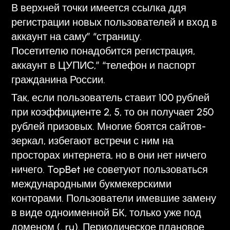
В верхней точки имеется ссылка ддя
регистрации новых пользователей и вход в
аккаунт на саму” “страницу.
Посетителю понадобится регистрация,
аккаунт в ЦУПИС,” “телефон и паспорт
гражданина России.
Так, если пользователь ставит 100 рублей
при коэффициенте 2, 5, то он получает 250
рублей призовых. Многие боятся сайтов-
зеркал, избегают встречи с ним на
просторах интернета, но в они нет ничего
ничего. TopBet не советуют пользоваться
международными букмекерскими
конторами. Пользователи имевшие замену
в виде одноименной БК, только уже под
доменом (. ru). Периодическое плановое