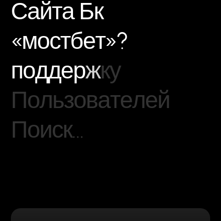
С
а
й
т
а
Б
к
«
м
о
с
т
б
е
т
»
?
п
о
д
д
е
р
ж
к
у
П
о
л
ь
з
о
в
а
т
е
л
е
й
П
о
и
с
к
…