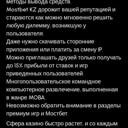
методы вывода средств.
Mostbet KZ дорожит вашей репутацией и
стараются как можно мгновенно решить
любую дилемму, возникшую у
пользователя.
Даже нужно скачивать сторонние
приложения или платить за смену IP.
Можно приглашать друзей только получать
до 15% прибыли от ставок и игр
приведенных пользователей.
Многопользовательское командное
компьютерное развлечение, выполненная
в жанре MOBA.
Невозможно обратить внимание в разделы
премиум игр и Мостбет.
Сфера казино быстро растет, и со каждым