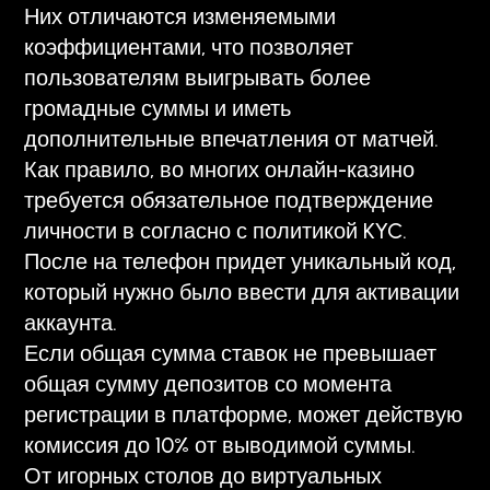
Них отличаются изменяемыми
коэффициентами, что позволяет
пользователям выигрывать более
громадные суммы и иметь
дополнительные впечатления от матчей.
Как правило, во многих онлайн-казино
требуется обязательное подтверждение
личности в согласно с политикой KYC.
После на телефон придет уникальный код,
который нужно было ввести для активации
аккаунта.
Если общая сумма ставок не превышает
общая сумму депозитов со момента
регистрации в платформе, может действую
комиссия до 10% от выводимой суммы.
От игорных столов до виртуальных