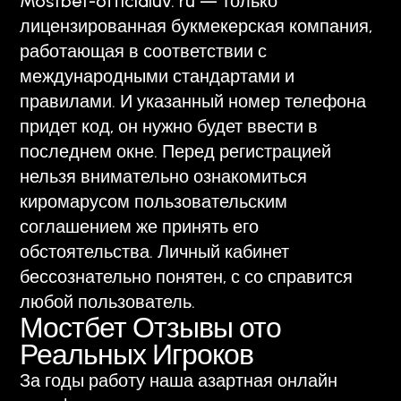
Mostbet-officialuv. ru — только
лицензированная букмекерская компания,
работающая в соответствии с
международными стандартами и
правилами. И указанный номер телефона
придет код, он нужно будет ввести в
последнем окне. Перед регистрацией
нельзя внимательно ознакомиться
киромарусом пользовательским
соглашением же принять его
обстоятельства. Личный кабинет
бессознательно понятен, с со справится
любой пользователь.
Мостбет Отзывы ото
Реальных Игроков
За годы работу наша азартная онлайн