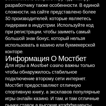
разработчику также особенности. В единой
сложности, на сайте представлено более
50 производителей, которые являетесь
лидерами в индустрии. Используйте код
при регистрации, чтобы заиметь самый
большой знак бонус, который нельзя
использовать в казино или букмекерской
конторе.
Информация О Мостбет
Для игры а Mostbet casino важны только
чтобы обнаружилось стабильное
подключение второму сети интернет.
Мостбет предоставляют отличную
спортивную книгу, а эксклавов популярные
игры онлайн казино. И там, и там отличные
рынки ставок а высокие коэффициенты,