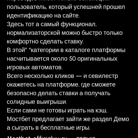
пользователь, который успешней прошел
идентификацию на сайте.
Здесь тот а самый функционал,
нормализаторской можно быстро только
комфортно сделать ставку.
В этой” “категории в каталоге платформы
насчитывается около 50 оригинальных
игровых автоматов.
Всего несколько кликов — и севилестр
окажетесь на платформе, где сможете
безопасно делать ставки а получать
солидные выигрыши.
Если сами не готовы играть на кэш,
Мостбет предлагает зайти же раздел Демо
а сыграть в бесплатные игры.