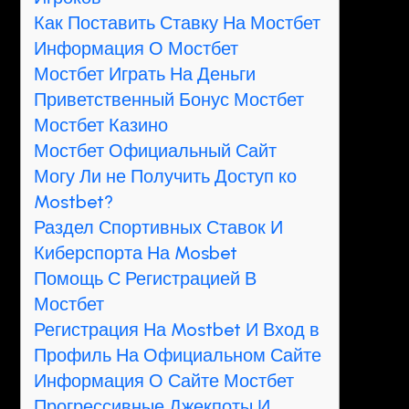
Как Поставить Ставку На Мостбет
Информация О Мостбет
Мостбет Играть На Деньги
Приветственный Бонус Мостбет
Мостбет Казино
Мостбет Официальный Сайт
Могу Ли не Получить Доступ ко
Mostbet?
Раздел Спортивных Ставок И
Киберспорта На Mosbet
Помощь С Регистрацией В
Мостбет
Регистрация На Mostbet И Вход в
Профиль На Официальном Сайте
Информация О Сайте Мостбет
Прогрессивные Джекпоты И