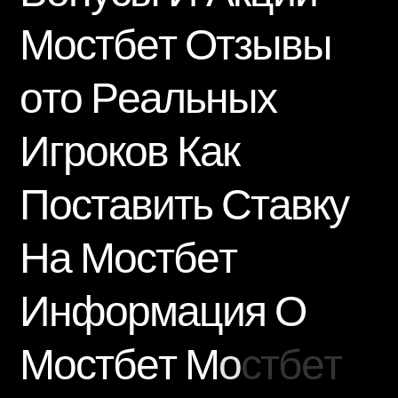
М
о
с
т
б
е
т
О
т
з
ы
в
ы
о
т
о
Р
е
а
л
ь
н
ы
х
И
г
р
о
к
о
в
К
а
к
П
о
с
т
а
в
и
т
ь
С
т
а
в
к
у
Н
а
М
о
с
т
б
е
т
И
н
ф
о
р
м
а
ц
и
я
О
М
о
с
т
б
е
т
М
о
с
т
б
е
т