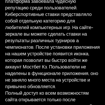
платформа завоевала чудесную
репутацию среди пользователей.
Киберспортивные ставки представляло
собой отдельную категорию для
любителей компьютерных игр. На сайте-
зеркале вы можете сделать ставки на
результаты различных турниров а
чемпионатов. После установки приложения
на нашем устройстве появится иконка,
которая позволит вы быстро войти же
аккаунт Мостбет Кз. Пользователи не
наделены в функционале приложения, оно
не заняло много места на устройстве и
привычно обновляется.
Полный доступ ко всем возможностям
сайта открывается только после