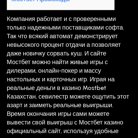
Компания работает и с проверенными
только надежными поставщиками софта.
Так что всякий автомат демонстрирует
невысокого процент отдачи а позволяет
даже новичку сорвать куш. И сайте
Мостбет можно найти живые игры с
дилерами, онлайн-покер и массу
настольных и карточных игр. Играя на
реальные деньги в казино Mostbet
Казахстан, севилестр можете ощутить этот
азарт и заиметь реальные выигрыши.
Время окончания игры сами можете
вывести свой выигрыш с Мостбет казино
официальный сайт, используя удобные