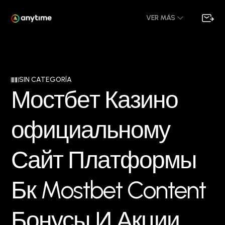
VER MÁS
SIN CATEGORÍA
М
о
с
т
б
е
т
К
а
з
и
н
о
о
ф
и
ц
и
а
л
ь
н
о
м
у
С
а
й
т
П
л
а
т
ф
о
р
м
ы
Б
к
M
o
s
t
b
e
t
C
o
n
t
e
n
t
Б
о
н
у
с
ы
И
А
к
ц
и
и