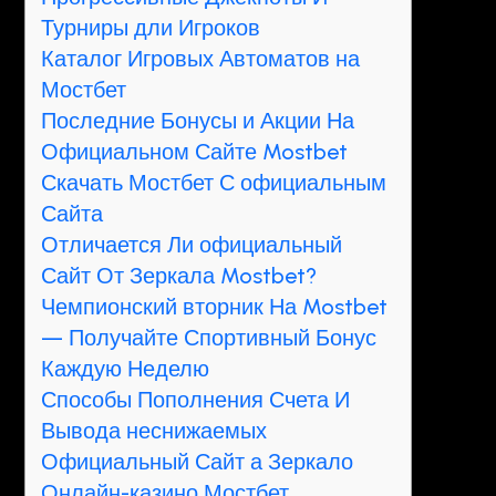
Турниры дли Игроков
Каталог Игровых Автоматов на
Мостбет
Последние Бонусы и Акции На
Официальном Сайте Mostbet
Скачать Мостбет С официальным
Сайта
Отличается Ли официальный
Сайт От Зеркала Mostbet?
Чемпионский вторник На Mostbet
— Получайте Спортивный Бонус
Каждую Неделю
Способы Пополнения Счета И
Вывода неснижаемых
Официальный Сайт а Зеркало
Онлайн-казино Мостбет