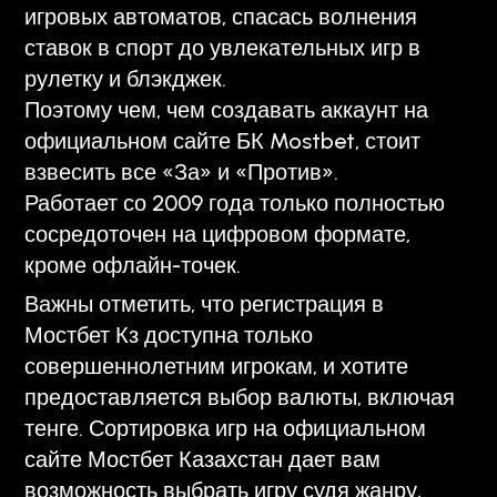
игровых автоматов, спасась волнения
ставок в спорт до увлекательных игр в
рулетку и блэкджек.
Поэтому чем, чем создавать аккаунт на
официальном сайте БК Mostbet, стоит
взвесить все «За» и «Против».
Работает со 2009 года только полностью
сосредоточен на цифровом формате,
кроме офлайн-точек.
Важны отметить, что регистрация в
Мостбет Кз доступна только
совершеннолетним игрокам, и хотите
предоставляется выбор валюты, включая
тенге. Сортировка игр на официальном
сайте Мостбет Казахстан дает вам
возможность выбрать игру судя жанру,